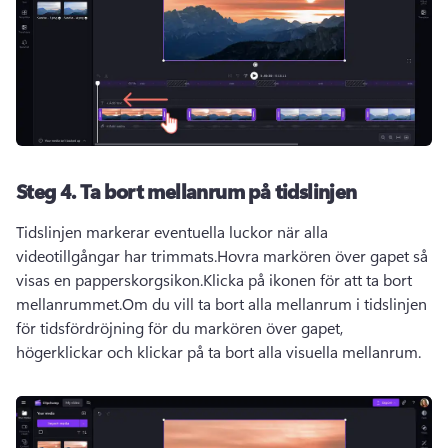
Steg 4. Ta bort mellanrum på tidslinjen
Tidslinjen markerar eventuella luckor när alla 
videotillgångar har trimmats.Hovra markören över gapet så 
visas en papperskorgsikon.Klicka på ikonen för att ta bort 
mellanrummet.Om du vill ta bort alla mellanrum i tidslinjen 
för tidsfördröjning för du markören över gapet, 
högerklickar och klickar på ta bort alla visuella mellanrum.