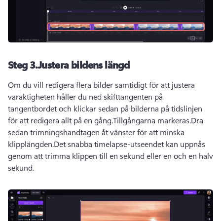
Steg 3.Justera bildens längd
Om du vill redigera flera bilder samtidigt för att justera 
varaktigheten håller du ned skifttangenten på 
tangentbordet och klickar sedan på bilderna på tidslinjen 
för att redigera allt på en gång.Tillgångarna markeras.Dra 
sedan trimningshandtagen åt vänster för att minska 
klipplängden.Det snabba timelapse-utseendet kan uppnås 
genom att trimma klippen till en sekund eller en och en halv 
sekund.