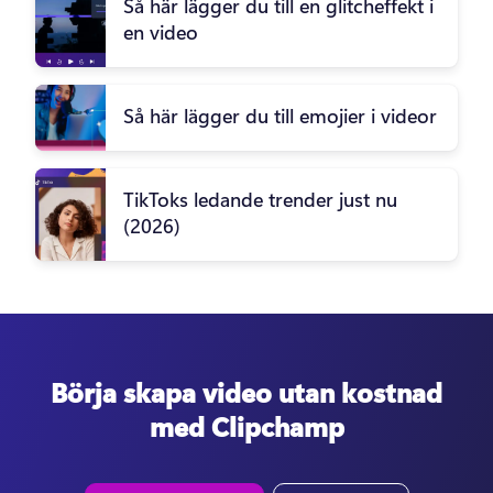
Så här lägger du till en glitcheffekt i
en video
Så här lägger du till emojier i videor
TikToks ledande trender just nu
(2026)
Börja skapa video utan kostnad
med Clipchamp