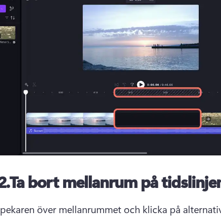
2.
Ta bort mellanrum på tidslinje
pekaren över mellanrummet och klicka på alternative