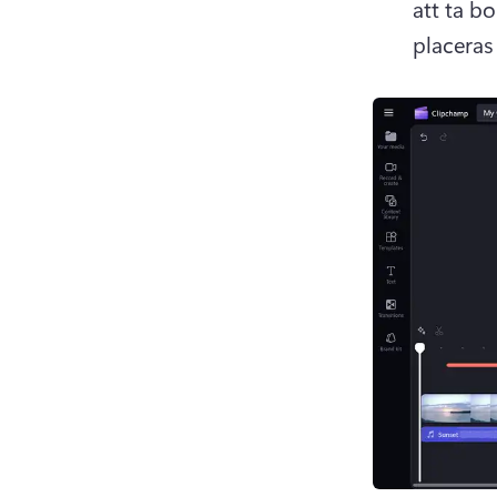
att ta b
placeras 