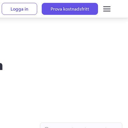
Logga in
Prova kostnadsfritt
m