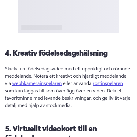
4.
Kreativ födelsedagshälsning
Skicka en födelsedagsvideo med ett uppriktigt och rörande 
meddelande. 
Notera ett kreativt och hjärtligt meddelande 
via 
webbkamerainspelaren
 eller använda 
röstinspelaren
som kan läggas till som överlägg över en video. 
Dela ett 
favoritminne med levande beskrivningar, och ge liv åt varje 
detalj med hjälp av stockmedia. 
5.
Virtuellt videokort till en