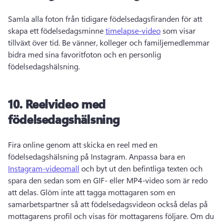
Samla alla foton från tidigare födelsedagsfiranden för att 
skapa ett födelsedagsminne 
timelapse-video
 som visar 
tillväxt över tid. 
Be vänner, kolleger och familjemedlemmar 
bidra med sina favoritfoton och en personlig 
födelsedagshälsning. 
10.
Reelvideo med
födelsedagshälsning
Fira online genom att skicka en reel med en 
födelsedagshälsning på Instagram. 
Anpassa bara en 
Instagram-videomall
 och byt ut den befintliga texten och 
spara den sedan som en GIF- eller MP4-video som är redo 
att delas. 
Glöm inte att tagga mottagaren som en 
samarbetspartner så att födelsedagsvideon också delas på 
mottagarens profil och visas för mottagarens följare. 
Om du 