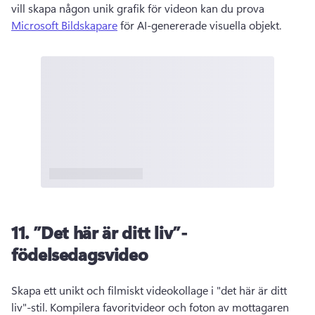
vill skapa någon unik grafik för videon kan du prova 
Microsoft Bildskapare
 för AI-genererade visuella objekt. 
11.
”Det här är ditt liv”-
födelsedagsvideo
Skapa ett unikt och filmiskt videokollage i "det här är ditt 
liv"-stil. 
Kompilera favoritvideor och foton av mottagaren 