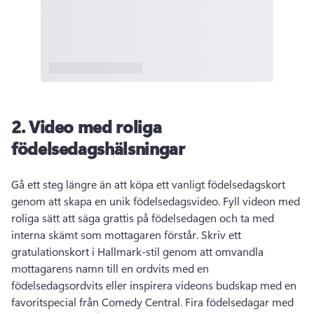
2.
Video med roliga
födelsedagshälsningar
Gå ett steg längre än att köpa ett vanligt födelsedagskort 
genom att skapa en unik födelsedagsvideo. 
Fyll videon med 
roliga sätt att säga grattis på födelsedagen och ta med 
interna skämt som mottagaren förstår. 
Skriv ett 
gratulationskort i Hallmark-stil genom att omvandla 
mottagarens namn till en ordvits med en 
födelsedagsordvits eller inspirera videons budskap med en 
favoritspecial från Comedy Central. 
Fira födelsedagar med 