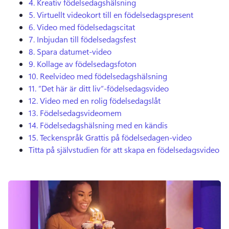
4.
Kreativ födelsedagshälsning
5.
Virtuellt videokort till en födelsedagspresent
6.
Video med födelsedagscitat
7.
Inbjudan till födelsedagsfest
8.
Spara datumet-video
9.
Kollage av födelsedagsfoton
10.
Reelvideo med födelsedagshälsning
11.
”Det här är ditt liv”-födelsedagsvideo
12.
Video med en rolig födelsedagslåt
13.
Födelsedagsvideomem
14.
Födelsedagshälsning med en kändis
15.
Teckenspråk Grattis på födelsedagen-video
Titta på självstudien för att skapa en födelsedagsvideo