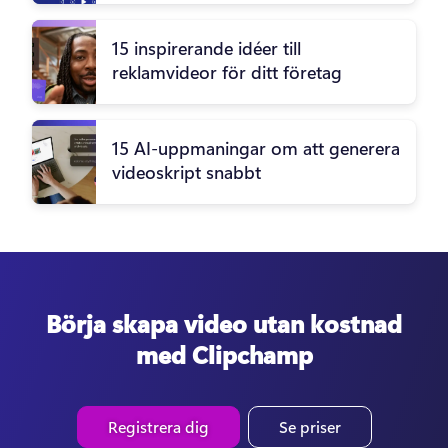
15 inspirerande idéer till
reklamvideor för ditt företag
15 AI-uppmaningar om att generera
videoskript snabbt
Börja skapa video utan kostnad
med Clipchamp
Registrera dig
Se priser