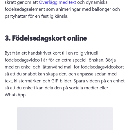
skratt genom att 
Överlägg med text
 och dynamiska 
födelsedagselement som animeringar med ballonger och 
partyhattar för en festlig känsla. 
3.
Födelsedagskort online
Byt från ett handskrivet kort till en rolig virtuell 
födelsedagsvideo i år för en extra speciell önskan. 
Börja 
med en enkel och lättanvänd mall för födelsedagsvideokort 
så att du snabbt kan skapa den, och anpassa sedan med 
text, klistermärken och GIF-bilder. 
Spara videon på en enhet 
så att du enkelt kan dela den på sociala medier eller 
WhatsApp. 