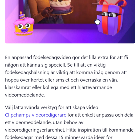
En anpassad födelsedagsvideo gör det lilla extra för att få 
någon att känna sig speciell. 
Se till att en viktig 
födelsedagshälsning är viktig att komma ihåg genom att 
hoppa över kortet eller sms:et och överraska en vän, 
klasskamrat eller kollega med ett hjärtevärmande 
videomeddelande. 
Välj lättanvända verktyg för att skapa video i 
Clipchamps videoredigerare
 för att enkelt anpassa och dela 
ett videomeddelande, utan behov av 
videoredigeringserfarenhet. 
Hitta inspiration till kommande 
födelsedagar med dessa 15 minnesvärda idéer för 