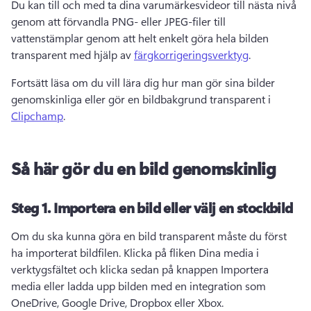
Du kan till och med ta dina varumärkesvideor till nästa nivå 
genom att förvandla PNG- eller JPEG-filer till 
vattenstämplar genom att helt enkelt göra hela bilden 
transparent med hjälp av 
färgkorrigeringsverktyg
. 
Fortsätt läsa om du vill lära dig hur man gör sina bilder 
genomskinliga eller gör en bildbakgrund transparent i 
Clipchamp
. 
Så här gör du en bild genomskinlig
Steg 1.
Importera en bild eller välj en stockbild
Om du ska kunna göra en bild transparent måste du först 
ha importerat bildfilen. 
Klicka på fliken Dina media i 
verktygsfältet och klicka sedan på knappen Importera 
media eller ladda upp bilden med en integration som 
OneDrive, Google Drive, Dropbox eller Xbox. 