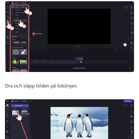
Dra och släpp bilden på tidslinjen. 