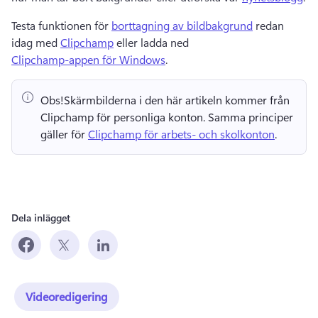
Testa funktionen för 
borttagning av bildbakgrund
 redan 
idag med 
Clipchamp
 eller ladda ned 
Clipchamp-appen för Windows
. 
Obs!
Skärmbilderna i den här artikeln kommer från 
Clipchamp för personliga konton. 
Samma principer 
gäller för 
Clipchamp för arbets- och skolkonton
. 
Dela inlägget
Videoredigering