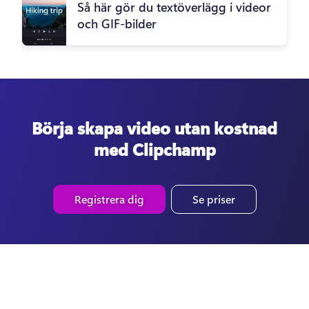
Så här gör du textöverlägg i videor
och GIF-bilder
Börja skapa video utan kostnad
med Clipchamp
Registrera dig
Se priser