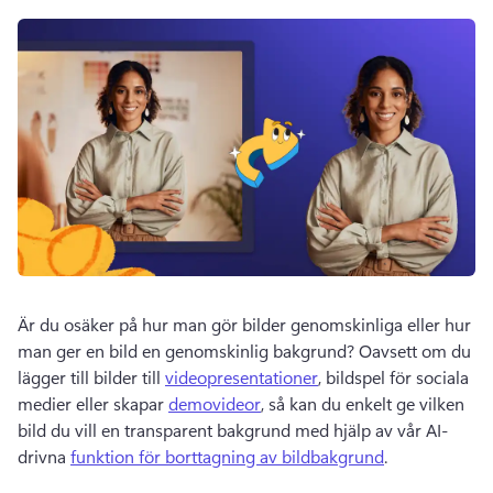
Är du osäker på hur man gör bilder genomskinliga eller hur 
man ger en bild en genomskinlig bakgrund? 
Oavsett om du 
lägger till bilder till 
videopresentationer
, bildspel för sociala 
medier eller skapar 
demovideor
, så kan du enkelt ge vilken 
bild du vill en transparent bakgrund med hjälp av vår AI-
drivna 
funktion för borttagning av bildbakgrund
. 