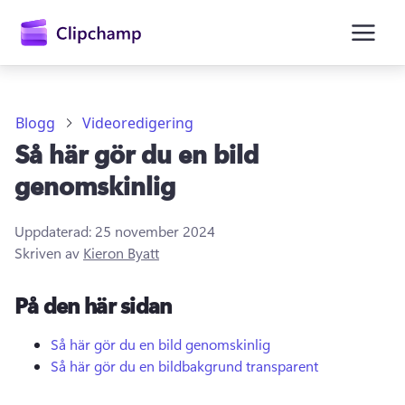
till
huvudinnehåll
Blogg
Videoredigering
Så här gör du en bild
genomskinlig
Uppdaterad:
25 november 2024
Skriven av
Kieron Byatt
Logga in
På den här sidan
Prova kostnadsfritt
Så här gör du en bild genomskinlig
Så här gör du en bildbakgrund transparent