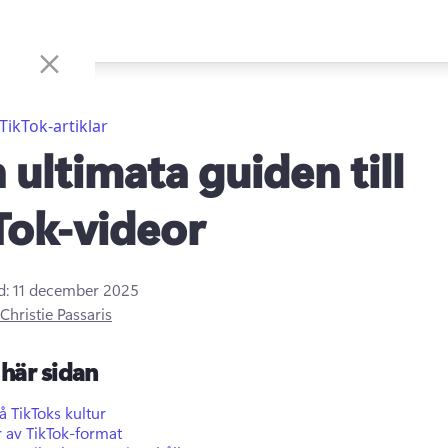
TikTok-artiklar
 ultimata guiden till
Tok-videor
d:
11 december 2025
Christie Passaris
här sidan
å TikToks kultur
 av TikTok-format