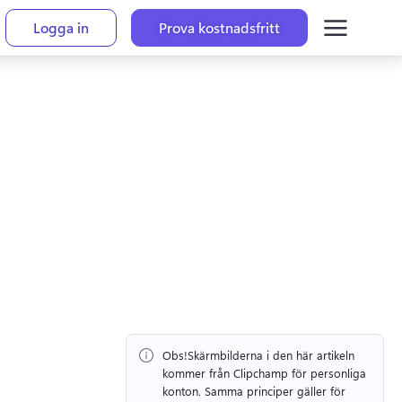
Logga in
Prova kostnadsfritt
Obs!
Skärmbilderna i den här artikeln 
kommer från Clipchamp för personliga 
konton. 
Samma principer gäller för 