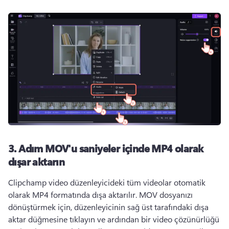
3. Adım
MOV'u saniyeler içinde MP4 olarak
dışar aktarın
Clipchamp video düzenleyicideki tüm videolar otomatik 
olarak MP4 formatında dışa aktarılır. 
MOV dosyanızı 
dönüştürmek için, düzenleyicinin sağ üst tarafındaki dışa 
aktar düğmesine tıklayın ve ardından bir video çözünürlüğü 