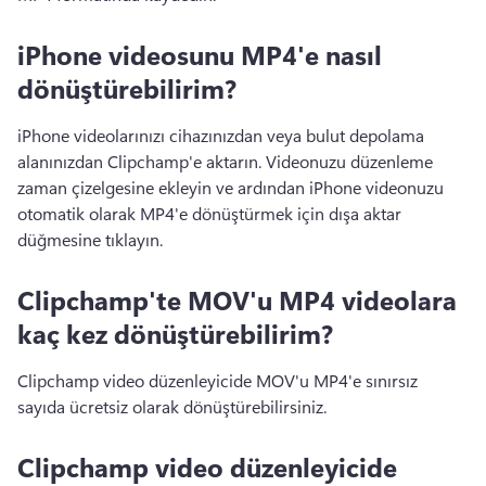
iPhone videosunu MP4'e nasıl
dönüştürebilirim?
iPhone videolarınızı cihazınızdan veya bulut depolama 
alanınızdan Clipchamp'e aktarın. 
Videonuzu düzenleme 
zaman çizelgesine ekleyin ve ardından iPhone videonuzu 
otomatik olarak MP4'e dönüştürmek için dışa aktar 
düğmesine tıklayın. 
Clipchamp'te MOV'u MP4 videolara
kaç kez dönüştürebilirim?
Clipchamp video düzenleyicide MOV'u MP4'e sınırsız 
sayıda ücretsiz olarak dönüştürebilirsiniz. 
Clipchamp video düzenleyicide