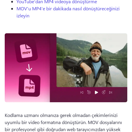
YouTube’dan MP4 videoya dönüştürme
MOV'u MP4'e bir dakikada nasıl dönüştüreceğinizi
izleyin
Kodlama uzmanı olmanıza gerek olmadan çekimlerinizi 
uyumlu bir video formatına dönüştürün. 
MOV dosyalarını 
bir profesyonel gibi doğrudan web tarayıcınızdan yüksek 