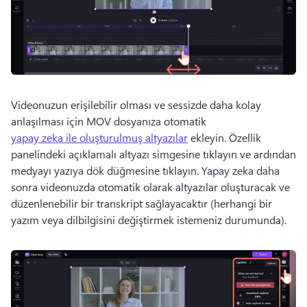
Videonuzun erişilebilir olması ve sessizde daha kolay 
anlaşılması için MOV dosyanıza otomatik 
yapay zeka ile oluşturulmuş altyazılar
 ekleyin. 
Özellik 
panelindeki açıklamalı altyazı simgesine tıklayın ve ardından 
medyayı yazıya dök düğmesine tıklayın. 
Yapay zeka daha 
sonra videonuzda otomatik olarak altyazılar oluşturacak ve 
düzenlenebilir bir transkript sağlayacaktır (herhangi bir 
yazım veya dilbilgisini değiştirmek istemeniz durumunda). 