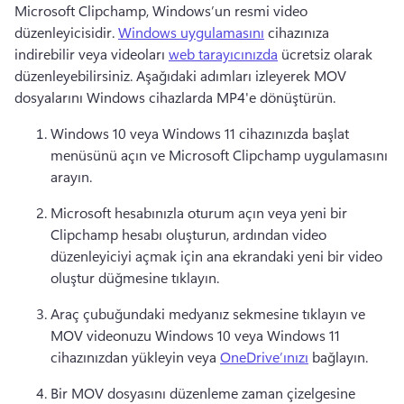
Microsoft Clipchamp, Windows’un resmi video 
düzenleyicisidir. 
Windows uygulamasını
 cihazınıza 
indirebilir veya videoları 
web tarayıcınızda
 ücretsiz olarak 
düzenleyebilirsiniz. 
Aşağıdaki adımları izleyerek MOV 
dosyalarını Windows cihazlarda MP4'e dönüştürün. 
Windows 10 veya Windows 11 cihazınızda başlat 
menüsünü açın ve Microsoft Clipchamp uygulamasını 
arayın. 
Microsoft hesabınızla oturum açın veya yeni bir 
Clipchamp hesabı oluşturun, ardından video 
düzenleyiciyi açmak için ana ekrandaki yeni bir video 
oluştur düğmesine tıklayın. 
Araç çubuğundaki medyanız sekmesine tıklayın ve 
MOV videonuzu Windows 10 veya Windows 11 
cihazınızdan yükleyin veya 
OneDrive’ınızı
 bağlayın. 
Bir MOV dosyasını düzenleme zaman çizelgesine 