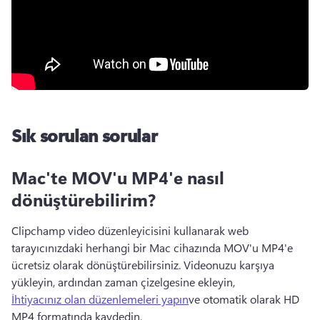
Sık sorulan sorular
Mac'te MOV'u MP4'e nasıl
dönüştürebilirim?
Clipchamp video düzenleyicisini kullanarak web 
tarayıcınızdaki herhangi bir Mac cihazında MOV'u MP4'e 
ücretsiz olarak dönüştürebilirsiniz. 
Videonuzu karşıya 
yükleyin, ardından zaman çizelgesine ekleyin, 
İhtiyacınız olan düzenlemeleri yapın
ve otomatik olarak HD 
MP4 formatında kaydedin. 