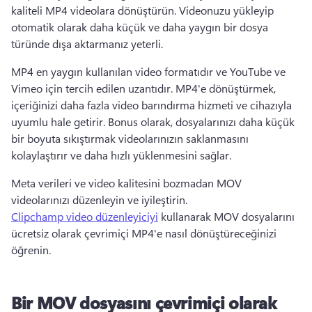
kaliteli MP4 videolara dönüştürün. 
Videonuzu yükleyip 
otomatik olarak daha küçük ve daha yaygın bir dosya 
türünde dışa aktarmanız yeterli. 
MP4 en yaygın kullanılan video formatıdır ve YouTube ve 
Vimeo için tercih edilen uzantıdır. 
MP4'e dönüştürmek, 
içeriğinizi daha fazla video barındırma hizmeti ve cihazıyla 
uyumlu hale getirir. 
Bonus olarak, dosyalarınızı daha küçük 
bir boyuta sıkıştırmak videolarınızın saklanmasını 
kolaylaştırır ve daha hızlı yüklenmesini sağlar. 
Meta verileri ve video kalitesini bozmadan MOV 
videolarınızı düzenleyin ve iyileştirin. 
Clipchamp video düzenleyiciyi
 kullanarak MOV dosyalarını 
ücretsiz olarak çevrimiçi MP4'e nasıl dönüştüreceğinizi 
öğrenin. 
Bir MOV dosyasını çevrimiçi olarak