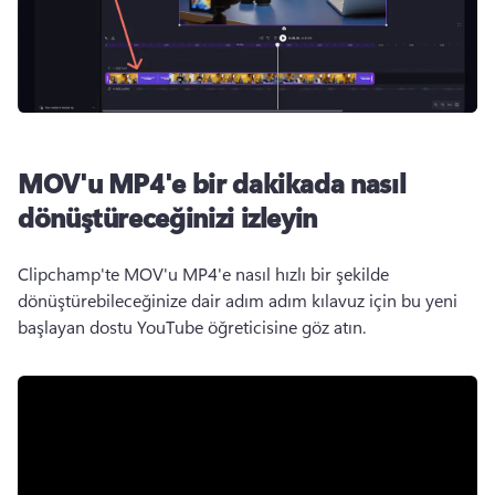
MOV'u MP4'e bir dakikada nasıl
dönüştüreceğinizi izleyin
Clipchamp'te MOV'u MP4'e nasıl hızlı bir şekilde 
dönüştürebileceğinize dair adım adım kılavuz için bu yeni 
başlayan dostu YouTube öğreticisine göz atın. 