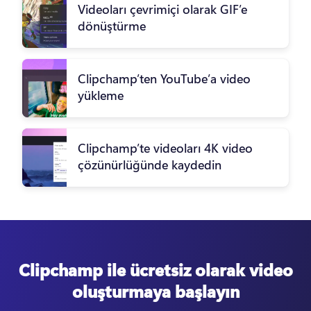
Videoları çevrimiçi olarak GIF’e
dönüştürme
Clipchamp’ten YouTube’a video
yükleme
Clipchamp’te videoları 4K video
çözünürlüğünde kaydedin
Clipchamp ile ücretsiz olarak video
oluşturmaya başlayın