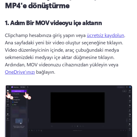
MP4'e dönüştürme
1. Adım
Bir MOV videoyu içe aktarın
Clipchamp hesabınıza giriş yapın veya 
ücretsiz kaydolun
. 
Ana sayfadaki yeni bir video oluştur seçeneğine tıklayın. 
Video düzenleyicinin içinde, araç çubuğundaki medya 
sekmenizdeki medyayı içe aktar düğmesine tıklayın. 
Ardından, MOV videonuzu cihazınızdan yükleyin veya 
OneDrive'ınızı
 bağlayın. 