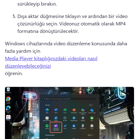
sürükleyip bırakın. 
Dışa aktar düğmesine tıklayın ve ardından bir video 
çözünürlüğü seçin. 
Videonuz otomatik olarak MP4 
formatına dönüştürülecektir. 
Windows cihazlarında video düzenleme konusunda daha 
fazla yardım için 
Media Player kitaplığınızdaki videoları nasıl
düzenleyebileceğinizi
öğrenin. 