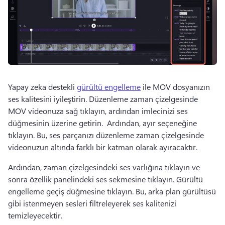
Yapay zeka destekli 
gürültü engelleme
 ile MOV dosyanızın 
ses kalitesini iyileştirin. 
Düzenleme zaman çizelgesinde 
MOV videonuza sağ tıklayın, ardından imlecinizi ses 
düğmesinin üzerine getirin. 
 Ardından, ayır seçeneğine 
tıklayın. 
Bu, ses parçanızı düzenleme zaman çizelgesinde 
videonuzun altında farklı bir katman olarak ayıracaktır. 
Ardından, zaman çizelgesindeki ses varlığına tıklayın ve 
sonra özellik panelindeki ses sekmesine tıklayın. 
Gürültü 
engelleme geçiş düğmesine tıklayın. 
Bu, arka plan gürültüsü 
gibi istenmeyen sesleri filtreleyerek ses kalitenizi 
temizleyecektir. 