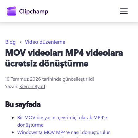
atla
Blog
Video düzenleme
MOV videoları MP4 videolara
ücretsiz dönüştürme
10 Temmuz 2026
tarihinde güncelleştirildi
Yazan:
Kieron Byatt
Oturum açın
Bu sayfada
Ücretsiz deneyin
Bir MOV dosyasını çevrimiçi olarak MP4'e
dönüştürme
Windows'ta MOV MP4'e nasıl dönüştürülür