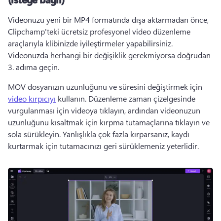
Videonuzu yeni bir MP4 formatında dışa aktarmadan önce, 
Clipchamp'teki ücretsiz profesyonel video düzenleme 
araçlarıyla klibinizde iyileştirmeler yapabilirsiniz. 
Videonuzda herhangi bir değişiklik gerekmiyorsa doğrudan 
3. adıma geçin. 
MOV dosyanızın uzunluğunu ve süresini değiştirmek için 
video kırpıcıyı
 kullanın. 
Düzenleme zaman çizelgesinde 
vurgulanması için videoya tıklayın, ardından videonuzun 
uzunluğunu kısaltmak için kırpma tutamaçlarına tıklayın ve 
sola sürükleyin. 
Yanlışlıkla çok fazla kırparsanız, kaydı 
kurtarmak için tutamacınızı geri sürüklemeniz yeterlidir. 