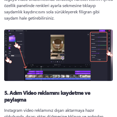
özellik panelinde renkleri ayarla sekmesine tıklayıp 
saydamlık kaydırıcısını sola sürükleyerek filigran gibi 
saydam hale getirebilirsiniz. 
5. Adım
Video reklamını kaydetme ve
paylaşma
Instagram video reklamınız dışarı aktarmaya hazır 
olduğunda, dışarı aktar düğmesine tıklayın ve ardından 