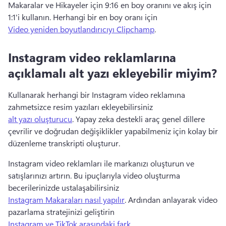
Makaralar ve Hikayeler için 9:16 en boy oranını ve akış için 
1:1'i kullanın. 
Herhangi bir en boy oranı için 
Video yeniden boyutlandırıcıyı Clipchamp
. 
Instagram video reklamlarına
açıklamalı alt yazı ekleyebilir miyim?
Kullanarak herhangi bir Instagram video reklamına 
zahmetsizce resim yazıları ekleyebilirsiniz 
alt yazı oluşturucu
. 
Yapay zeka destekli araç genel dillere 
çevrilir ve doğrudan değişiklikler yapabilmeniz için kolay bir 
düzenleme transkripti oluşturur. 
Instagram video reklamları ile markanızı oluşturun ve 
satışlarınızı artırın. 
Bu ipuçlarıyla video oluşturma 
becerilerinizde ustalaşabilirsiniz 
Instagram Makaraları nasıl yapılır
. 
Ardından anlayarak video 
pazarlama stratejinizi geliştirin 
Instagram ve TikTok arasındaki fark
. 