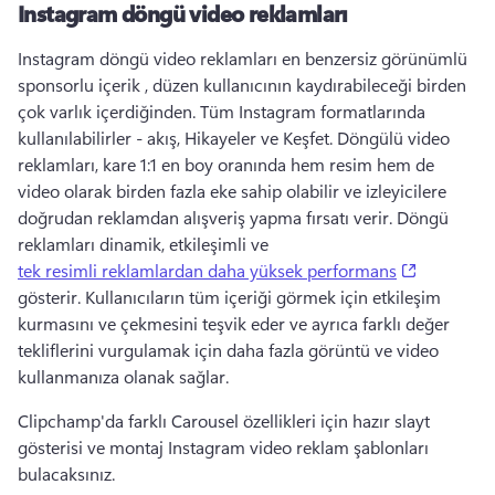
Instagram döngü video reklamları
Instagram döngü video reklamları en benzersiz görünümlü 
sponsorlu içerik
 , düzen kullanıcının kaydırabileceği birden 
çok varlık içerdiğinden. 
Tüm Instagram formatlarında 
kullanılabilirler - akış, Hikayeler ve Keşfet. 
Döngülü video 
reklamları, kare 1:1 en boy oranında hem resim hem de 
video olarak birden fazla eke sahip olabilir ve izleyicilere 
doğrudan reklamdan alışveriş yapma fırsatı verir. 
Döngü 
reklamları dinamik, etkileşimli ve 
(opens in 
tek resimli reklamlardan daha yüksek performans
gösterir. 
Kullanıcıların tüm içeriği görmek için etkileşim 
kurmasını ve çekmesini teşvik eder ve ayrıca farklı değer 
tekliflerini vurgulamak için daha fazla görüntü ve video 
kullanmanıza olanak sağlar. 
Clipchamp'da farklı Carousel özellikleri için hazır slayt 
gösterisi ve montaj Instagram video reklam şablonları 
bulacaksınız. 