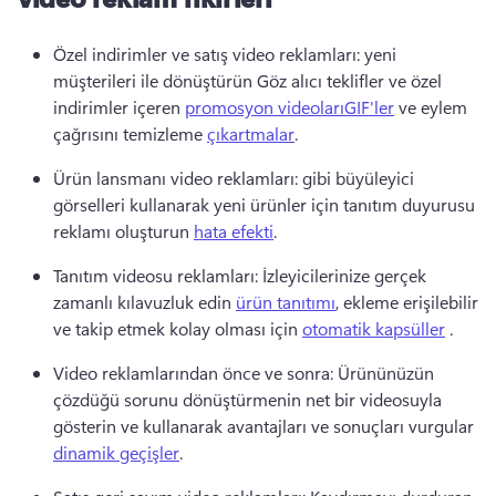
Özel indirimler ve satış video reklamları: yeni 
müşterileri ile dönüştürün Göz alıcı teklifler ve özel 
indirimler içeren 
promosyon videoları
GIF'ler
 ve eylem 
çağrısını temizleme 
çıkartmalar
. 
Ürün lansmanı video reklamları: gibi büyüleyici 
görselleri kullanarak yeni ürünler için tanıtım duyurusu 
reklamı oluşturun 
hata efekti
. 
Tanıtım videosu reklamları: İzleyicilerinize gerçek 
zamanlı kılavuzluk edin 
ürün tanıtımı
, ekleme erişilebilir 
ve takip etmek kolay olması için 
otomatik kapsüller
 . 
Video reklamlarından önce ve sonra: Ürününüzün 
çözdüğü sorunu dönüştürmenin net bir videosuyla 
gösterin ve kullanarak avantajları ve sonuçları vurgular 
dinamik geçişler
. 