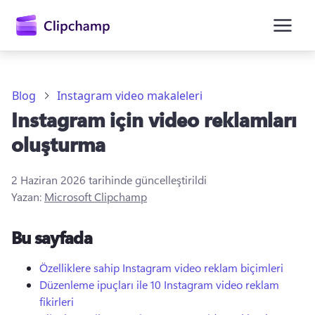
atla
Blog
Instagram video makaleleri
Instagram için video reklamları
oluşturma
2 Haziran 2026
tarihinde güncelleştirildi
Yazan:
Microsoft Clipchamp
Oturum açın
Bu sayfada
Ücretsiz deneyin
Özelliklere sahip Instagram video reklam biçimleri
Düzenleme ipuçları ile 10 Instagram video reklam
fikirleri