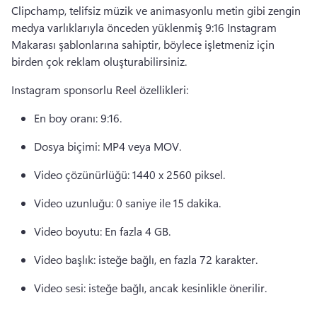
Clipchamp, telifsiz müzik ve animasyonlu metin gibi zengin 
medya varlıklarıyla önceden yüklenmiş 9:16 Instagram 
Makarası şablonlarına sahiptir, böylece işletmeniz için 
birden çok reklam oluşturabilirsiniz. 
Instagram sponsorlu Reel özellikleri:
En boy oranı: 9:16. 
Dosya biçimi: MP4 veya MOV. 
Video çözünürlüğü: 1440 x 2560 piksel. 
Video uzunluğu: 0 saniye ile 15 dakika. 
Video boyutu: En fazla 4 GB. 
Video başlık: isteğe bağlı, en fazla 72 karakter. 
Video sesi: isteğe bağlı, ancak kesinlikle önerilir. 