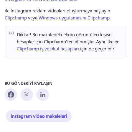
ile Instagram reklam videoları oluşturmaya başlayın 
Clipchamp
 veya 
Windows uygulamasını Clipchamp
. 
Dikkat!
 Bu makaledeki ekran görüntüleri kişisel 
hesaplar için Clipchamp'ten alınmıştır. 
Aynı ilkeler 
Clipchamp iş ve okul hesapları
 için de geçerlidir. 
BU GÖNDERİYİ PAYLAŞIN
Instagram video makaleleri