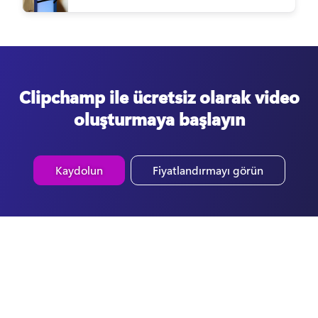
Clipchamp ile ücretsiz olarak video
oluşturmaya başlayın
Kaydolun
Fiyatlandırmayı görün