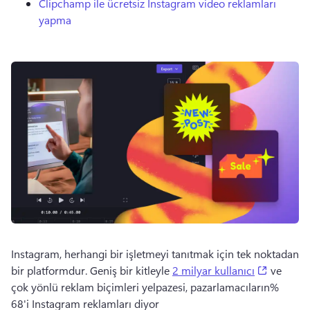
Clipchamp ile ücretsiz Instagram video reklamları
yapma
Instagram, herhangi bir işletmeyi tanıtmak için tek noktadan 
(opens i
bir platformdur. 
Geniş bir kitleyle 
2 milyar kullanıcı
 ve 
çok yönlü reklam biçimleri yelpazesi, pazarlamacıların% 
68'i Instagram reklamları diyor 