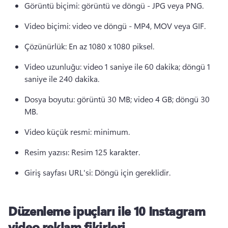
Görüntü biçimi: görüntü ve döngü - JPG veya PNG. 
Video biçimi: video ve döngü - MP4, MOV veya GIF. 
Çözünürlük: En az 1080 x 1080 piksel. 
Video uzunluğu: video 1 saniye ile 60 dakika; döngü 1 
saniye ile 240 dakika. 
Dosya boyutu: görüntü 30 MB; video 4 GB; döngü 30 
MB. 
Video küçük resmi: minimum. 
Resim yazısı: Resim 125 karakter. 
Giriş sayfası URL'si: Döngü için gereklidir. 
Düzenleme ipuçları ile 10 Instagram
video reklam fikirleri