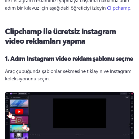
Ile Instagram reklamınızı yapmaya başlama hakkında adım 
adım bir kılavuz için aşağıdaki öğreticiyi izleyin 
Clipchamp
. 
Clipchamp ile ücretsiz Instagram
video reklamları yapma
1. Adım
Instagram video reklam şablonu seçme
Araç çubuğunda şablonlar sekmesine tıklayın ve Instagram 
koleksiyonunu seçin. 