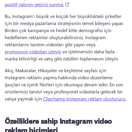
(opens in a new tab)
pozitif yatırım getirisi sunma.
Bu, Instagram'ı büyük ve küçük her büyüklükteki şirketler 
için bir medya pazarlama stratejisinin temel bileşeni yapar. 
Birden çok kampanya ve hedef kitle demografisi için 
hedeflenen reklamlar oluşturabilirsiniz. 
Instagram 
reklamlarını tanıtım videoları gibi yapın veya 
promosyon videoları izleyin
 ve işletmenizin daha fazla 
marka bilinirliği ve satış gibi ödülleri toplamasını izleyin. 
Akış, Makaralar, Hikayeler ve keşfetme sayfası için 
Instagram reklamı yapma hakkında video düzenleme 
ipuçları ve içerik fikirleri için okumaya devam edin. 
En son 
ürünlerinizi tanıtın veya profesyonel videolarla gelecek bir 
satışa yaymak için 
Clipchamp Instagram reklam oluşturucu
. 
Özelliklere sahip Instagram video
reklam biçimleri