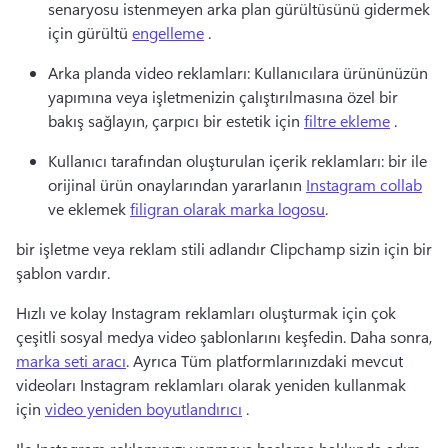
senaryosu istenmeyen arka plan gürültüsünü gidermek 
için gürültü 
engelleme
 . 
Arka planda video reklamları: Kullanıcılara ürününüzün 
yapımına veya işletmenizin çalıştırılmasına özel bir 
bakış sağlayın, çarpıcı bir estetik için 
filtre ekleme
 . 
Kullanıcı tarafından oluşturulan içerik reklamları: bir ile 
orijinal ürün onaylarından yararlanın 
Instagram collab
ve eklemek 
filigran olarak marka logosu
. 
bir işletme veya reklam stili adlandır Clipchamp sizin için bir 
şablon vardır. 
Hızlı ve kolay Instagram reklamları oluşturmak için çok 
çeşitli sosyal medya video şablonlarını keşfedin. 
Daha sonra, 
marka seti aracı
. 
Ayrıca Tüm platformlarınızdaki mevcut 
videoları Instagram reklamları olarak yeniden kullanmak 
için 
video yeniden boyutlandırıcı
 . 