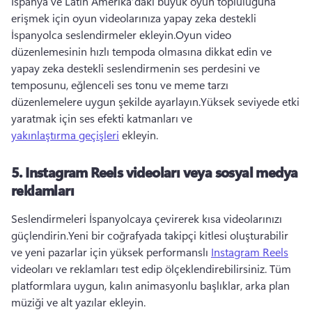
İspanya ve Latin Amerika’daki büyük oyun topluluğuna 
erişmek için oyun videolarınıza yapay zeka destekli 
İspanyolca seslendirmeler ekleyin.
Oyun video 
düzenlemesinin hızlı tempoda olmasına dikkat edin ve 
yapay zeka destekli seslendirmenin ses perdesini ve 
temposunu, eğlenceli ses tonu ve meme tarzı 
düzenlemelere uygun şekilde ayarlayın.
Yüksek seviyede etki 
yaratmak için ses efekti katmanları ve 
yakınlaştırma geçişleri
 ekleyin. 
5.
Instagram Reels videoları veya sosyal medya
reklamları
Seslendirmeleri İspanyolcaya çevirerek kısa videolarınızı 
güçlendirin.
Yeni bir coğrafyada takipçi kitlesi oluşturabilir 
ve yeni pazarlar için yüksek performanslı 
Instagram Reels
videoları ve reklamları test edip ölçeklendirebilirsiniz. 
Tüm 
platformlara uygun, kalın animasyonlu başlıklar, arka plan 
müziği ve alt yazılar ekleyin.