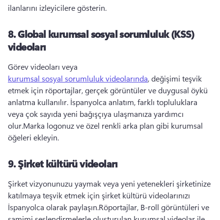
ilanlarını izleyicilere gösterin.
8.
Global kurumsal sosyal sorumluluk (KSS)
videoları
Görev videoları veya 
kurumsal sosyal sorumluluk videolarında
, değişimi teşvik 
etmek için röportajlar, gerçek görüntüler ve duygusal öykü 
anlatma kullanılır. 
İspanyolca anlatım, farklı topluluklara 
veya çok sayıda yeni bağışçıya ulaşmanıza yardımcı 
olur.
Marka logonuz ve özel renkli arka plan gibi kurumsal 
öğeleri ekleyin.
9.
Şirket kültürü videoları
Şirket vizyonunuzu yaymak veya yeni yetenekleri şirketinize 
katılmaya teşvik etmek için şirket kültürü videolarınızı 
İspanyolca olarak paylaşın.
Röportajlar, B-roll görüntüleri ve 
samimi seslendirmelerle oluşturulan kurumsal videolar ile 