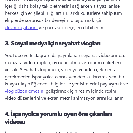
içeriği daha kolay takip etmesini sağlarken alt yazılar ise 
herkes için erişilebilirliği artırır.
Farklı kültürlere sahip tüm 
ekiplerde sorunsuz bir deneyim oluşturmak için 
ekran kayıtlarını
 ve pürüzsüz geçişleri dahil edin. 
3.
Sosyal medya için seyahat vlogları
YouTube ve Instagram’da yayınlanan seyahat videolarında, 
manzara video klipleri, öykü anlatma ve konum etiketleri 
yer alır.
Seyahat vlogunuzu, videoyu yeniden çekmeniz 
gerekmeden İspanyolca olarak yeniden kullanarak yeni bir 
kıtaya ulaşın.
Eğlenceli bilgiler ile yer isimlerini paylaşmak ve 
vlog düzenlemesini
 geliştirmek için resim içinde resim 
video düzenlerini ve ekran metni animasyonlarını kullanın. 
4.
İspanyolca yorumlu oyun öne çıkanları
videosu