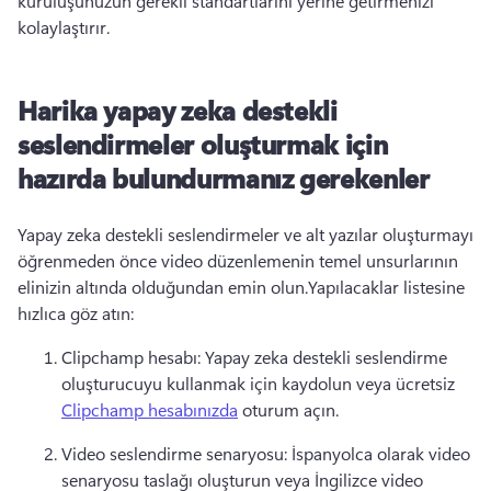
kuruluşunuzun gerekli standartlarını yerine getirmenizi 
kolaylaştırır. 
Harika yapay zeka destekli
seslendirmeler oluşturmak için
hazırda bulundurmanız gerekenler
Yapay zeka destekli seslendirmeler ve alt yazılar oluşturmayı 
öğrenmeden önce video düzenlemenin temel unsurlarının 
elinizin altında olduğundan emin olun.
Yapılacaklar listesine 
hızlıca göz atın:
Clipchamp hesabı: Yapay zeka destekli seslendirme 
oluşturucuyu kullanmak için kaydolun veya ücretsiz 
Clipchamp hesabınızda
 oturum açın. 
Video seslendirme senaryosu: İspanyolca olarak video 
senaryosu taslağı oluşturun veya İngilizce video 