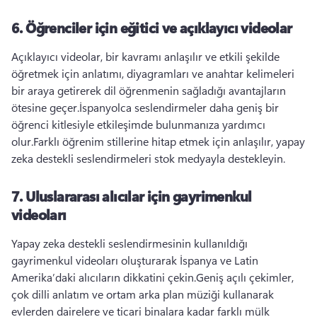
6.
Öğrenciler için eğitici ve açıklayıcı videolar
Açıklayıcı videolar, bir kavramı anlaşılır ve etkili şekilde 
öğretmek için anlatımı, diyagramları ve anahtar kelimeleri 
bir araya getirerek dil öğrenmenin sağladığı avantajların 
ötesine geçer.
İspanyolca seslendirmeler daha geniş bir 
öğrenci kitlesiyle etkileşimde bulunmanıza yardımcı 
olur.
Farklı öğrenim stillerine hitap etmek için anlaşılır, yapay 
zeka destekli seslendirmeleri stok medyayla destekleyin.
7.
Uluslararası alıcılar için gayrimenkul
videoları
Yapay zeka destekli seslendirmesinin kullanıldığı 
gayrimenkul videoları oluşturarak İspanya ve Latin 
Amerika’daki alıcıların dikkatini çekin.
Geniş açılı çekimler, 
çok dilli anlatım ve ortam arka plan müziği kullanarak 
evlerden dairelere ve ticari binalara kadar farklı mülk 