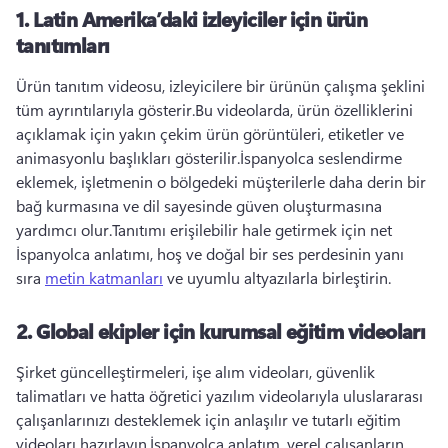
1.
Latin Amerika’daki izleyiciler için ürün
tanıtımları
Ürün tanıtım videosu, izleyicilere bir ürünün çalışma şeklini 
tüm ayrıntılarıyla gösterir.
Bu videolarda, ürün özelliklerini 
açıklamak için yakın çekim ürün görüntüleri, etiketler ve 
animasyonlu başlıkları gösterilir.
İspanyolca seslendirme 
eklemek, işletmenin o bölgedeki müşterilerle daha derin bir 
bağ kurmasına ve dil sayesinde güven oluşturmasına 
yardımcı olur.
Tanıtımı erişilebilir hale getirmek için net 
İspanyolca anlatımı, hoş ve doğal bir ses perdesinin yanı 
sıra 
metin katmanları
 ve uyumlu altyazılarla birleştirin. 
2.
Global ekipler için kurumsal eğitim videoları
Şirket güncelleştirmeleri, işe alım videoları, güvenlik 
talimatları ve hatta öğretici yazılım videolarıyla uluslararası 
çalışanlarınızı desteklemek için anlaşılır ve tutarlı eğitim 
videoları hazırlayın.
İspanyolca anlatım, yerel çalışanların 