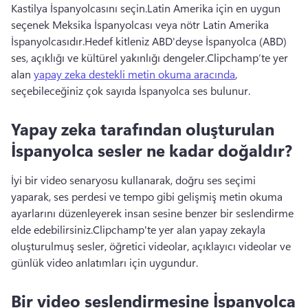
Kastilya İspanyolcasını seçin.
Latin Amerika için en uygun 
seçenek Meksika İspanyolcası veya nötr Latin Amerika 
İspanyolcasıdır.
Hedef kitleniz ABD'deyse İspanyolca (ABD) 
ses, açıklığı ve kültürel yakınlığı dengeler.
Clipchamp’te yer 
alan 
yapay zeka destekli metin okuma aracında
, 
seçebileceğiniz çok sayıda İspanyolca ses bulunur. 
Yapay zeka tarafından oluşturulan
İspanyolca sesler ne kadar doğaldır?
İyi bir video senaryosu kullanarak, doğru ses seçimi 
yaparak, ses perdesi ve tempo gibi gelişmiş metin okuma 
ayarlarını düzenleyerek insan sesine benzer bir seslendirme 
elde edebilirsiniz.
Clipchamp'te yer alan yapay zekayla 
oluşturulmuş sesler, öğretici videolar, açıklayıcı videolar ve 
günlük video anlatımları için uygundur.
Bir video seslendirmesine İspanyolca