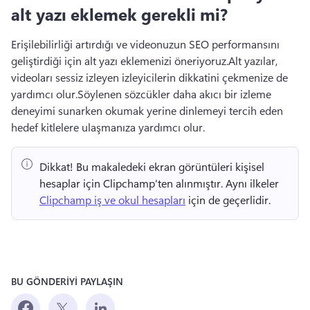
alt yazı eklemek gerekli mi?
Erişilebilirliği artırdığı ve videonuzun SEO performansını 
geliştirdiği için alt yazı eklemenizi öneriyoruz.
Alt yazılar, 
videoları sessiz izleyen izleyicilerin dikkatini çekmenize de 
yardımcı olur.
Söylenen sözcükler daha akıcı bir izleme 
deneyimi sunarken okumak yerine dinlemeyi tercih eden 
hedef kitlelere ulaşmanıza yardımcı olur.
Dikkat!
 Bu makaledeki ekran görüntüleri kişisel 
hesaplar için Clipchamp'ten alınmıştır. 
Aynı ilkeler 
Clipchamp iş ve okul hesapları
 için de geçerlidir. 
BU GÖNDERİYİ PAYLAŞIN