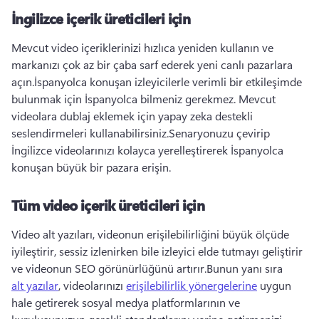
İngilizce içerik üreticileri için
Mevcut video içeriklerinizi hızlıca yeniden kullanın ve 
markanızı çok az bir çaba sarf ederek yeni canlı pazarlara 
açın.
İspanyolca konuşan izleyicilerle verimli bir etkileşimde 
bulunmak için İspanyolca bilmeniz gerekmez. Mevcut 
videolara dublaj eklemek için yapay zeka destekli 
seslendirmeleri kullanabilirsiniz.
Senaryonuzu çevirip 
İngilizce videolarınızı kolayca yerelleştirerek İspanyolca 
konuşan büyük bir pazara erişin.
Tüm video içerik üreticileri için
Video alt yazıları, videonun erişilebilirliğini büyük ölçüde 
iyileştirir, sessiz izlenirken bile izleyici elde tutmayı geliştirir 
ve videonun SEO görünürlüğünü artırır.
Bunun yanı sıra 
alt yazılar
, videolarınızı 
erişilebilirlik yönergelerine
 uygun 
hale getirerek sosyal medya platformlarının ve 