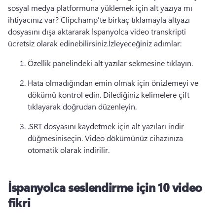
sosyal medya platformuna yüklemek için alt yazıya mı 
ihtiyacınız var? 
Clipchamp'te birkaç tıklamayla altyazı 
dosyasını dışa aktararak İspanyolca video transkripti 
ücretsiz olarak edinebilirsiniz.
İzleyeceğiniz adımlar:
Özellik panelindeki alt yazılar sekmesine tıklayın.
Hata olmadığından emin olmak için önizlemeyi ve 
dökümü kontrol edin. 
Dilediğiniz kelimelere çift 
tıklayarak doğrudan düzenleyin.
.SRT dosyasını kaydetmek için alt yazıları indir 
düğmesini
seçin. 
Video dökümünüz cihazınıza 
otomatik olarak indirilir.
İspanyolca seslendirme için 10 video
fikri