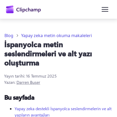
atla
Blog
Yapay zeka metin okuma makaleleri
İspanyolca metin
seslendirmeleri ve alt yazı
oluşturma
Yayın tarihi:
16 Temmuz 2025
Oturum açın
Yazan:
Darren Buser
Ücretsiz deneyin
Bu sayfada
Yapay zeka destekli İspanyolca seslendirmelerin ve alt
yazıların avantajları