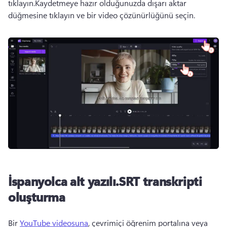
tıklayın.
Kaydetmeye hazır olduğunuzda dışarı aktar 
düğmesine tıklayın ve bir video çözünürlüğünü seçin.
İspanyolca alt yazılı
.SRT transkripti
oluşturma
Bir 
YouTube videosuna
, çevrimiçi öğrenim portalına veya 