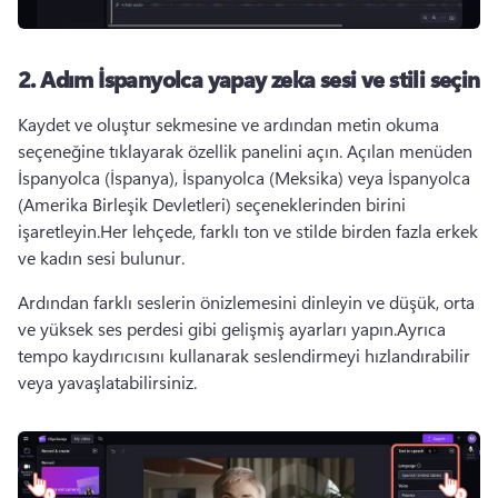
2. Adım
İspanyolca yapay zeka sesi ve stili seçin
Kaydet ve oluştur sekmesine ve ardından metin okuma 
seçeneğine tıklayarak 
özellik panelini
 açın. 
Açılan menüden 
İspanyolca (İspanya), İspanyolca (Meksika) veya İspanyolca 
(Amerika Birleşik Devletleri) seçeneklerinden birini 
işaretleyin.
Her lehçede, farklı ton ve stilde birden fazla erkek 
ve kadın sesi bulunur.
Ardından farklı seslerin önizlemesini dinleyin ve düşük, orta 
ve yüksek ses perdesi gibi gelişmiş ayarları yapın.
Ayrıca 
tempo kaydırıcısını kullanarak seslendirmeyi hızlandırabilir 
veya yavaşlatabilirsiniz.