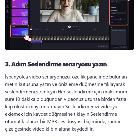
3. Adım
Seslendirme senaryosu yazın
İspanyolca video senaryonuzu, özellik panelinde bulunan 
metin kutusuna yazın ve önizleme düğmesine tıklayarak 
seslendirmenizi dinleyin.
Her seslendirme için maksimum 
süre 10 dakika olduğundan videonuz uzunsa birden fazla 
klip oluşturmayı unutmayın.
Seslendirmenizi videoya 
eklemek için kaydet düğmesine tıklayın.
Seslendirme 
otomatik olarak bir MP3 ses dosyası biçiminde, zaman 
çizelgesinde video klibin altına kaydedilir. 