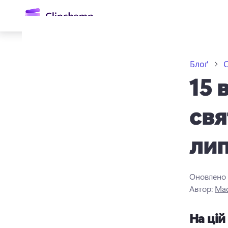
основного
вмісту
Блоґ
С
15 
свя
ли
Увійти
Спробувати безкоштовно
Оновлено
Автор:
Mad
На цій