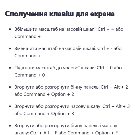
Сполучення клавіш для екрана
Збільшити масштаб на часовій шкалі: Ctrl + = або 
Command + =
Зменшити масштаб на часовій шкалі: Ctrl + - або 
Command + -
Підігнати масштаб до часової шкали: Ctrl + 0 або 
Command + 0
Згорнути або розгорнути бічну панель: Ctrl + Alt + 2 
або Command + Option + 2
Згорнути або розгорнути часову шкалу: Ctrl + Alt + 3 
або Command + Option + 3
Згорнути або розгорнути бічну панель і часову 
шкалу: Ctrl + Alt + F або Command + Option + F