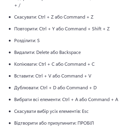
+ /
Скасувати: Ctrl + Z або Command + Z
Повторити: Ctrl + Y або Command + Shift + Z
Розділити: S
Видалити: Delete або Backspace
Копіювати: Ctrl + C або Command + C
Вставити: Ctrl + V або Command + V
Дублювати: Ctrl + D або Command + D
Вибрати всі елементи: Ctrl + A або Command + A
Скасувати вибір усіх елементів: Esc
Відтворити або призупинити: ПРОБІЛ