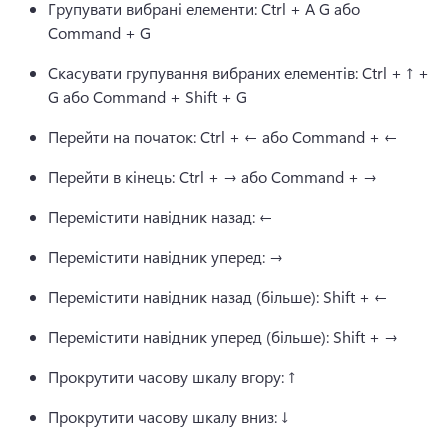
Групувати вибрані елементи: Ctrl + A G або 
Command + G
Скасувати групування вибраних елементів: Ctrl + ↑ + 
G або Command + Shift + G
Перейти на початок: Ctrl + ← або Command + ←
Перейти в кінець: Ctrl + → або Command + →
Перемістити навідник назад: ←
Перемістити навідник уперед: →
Перемістити навідник назад (більше): Shift + ←
Перемістити навідник уперед (більше): Shift + →
Прокрутити часову шкалу вгору: ↑
Прокрутити часову шкалу вниз: ↓