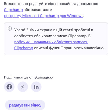
Безкоштовно редагуйте відео онлайн за допомогою 
Clipchamp
 або завантажте 
програму Microsoft Clipchamp для Windows
. 
Увага!
 Знімки екрана в цій статті зроблені в 
особистих облікових записах Clipchamp. 
В 
робочих і навчальних облікових записах 
Clipchamp
 описані функції працюють аналогічно. 
Поділитися цією публікацією
редагувати відео,