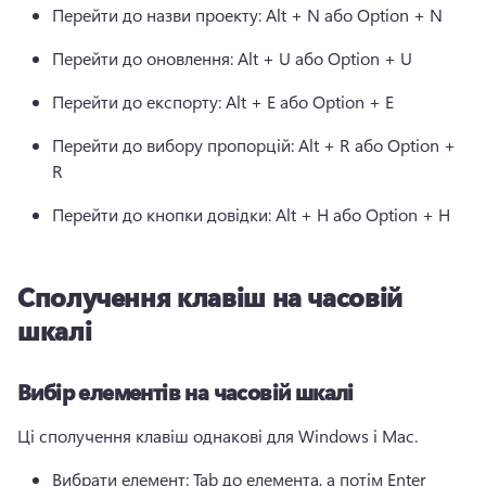
Перейти до назви проекту: Alt + N або Option + N
Перейти до оновлення: Alt + U або Option + U
Перейти до експорту: Alt + E або Option + E
Перейти до вибору пропорцій: Alt + R або Option + 
R
Перейти до кнопки довідки: Alt + H або Option + H
Сполучення клавіш на часовій
шкалі
Вибір елементів на часовій шкалі
Ці сполучення клавіш однакові для Windows і Mac.
Вибрати елемент: Tab до елемента, а потім Enter