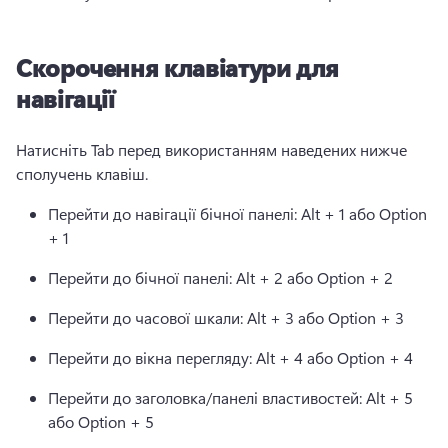
Скорочення клавіатури для
навігації
Натисніть Tab перед використанням наведених нижче 
сполучень клавіш.
Перейти до навігації бічної панелі: Alt + 1 або Option 
+ 1
Перейти до бічної панелі: Alt + 2 або Option + 2
Перейти до часової шкали: Alt + 3 або Option + 3
Перейти до вікна перегляду: Alt + 4 або Option + 4
Перейти до заголовка/панелі властивостей: Alt + 5 
або Option + 5