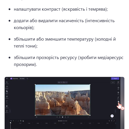
налаштувати контраст (яскравість і темрява);
додати або видалити насиченість (інтенсивність 
кольорів);
збільшити або зменшити температуру (холодні й 
теплі тони);
збільшити прозорість ресурсу (зробити медіаресурс 
прозорим).