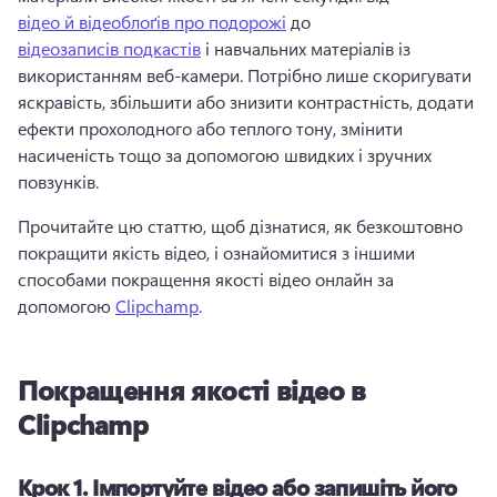
відео й відеоблоґів про подорожі
 до 
відеозаписів подкастів
 і навчальних матеріалів із 
використанням веб-камери. 
Потрібно лише скоригувати 
яскравість, збільшити або знизити контрастність, додати 
ефекти прохолодного або теплого тону, змінити 
насиченість тощо за допомогою швидких і зручних 
повзунків.
Прочитайте цю статтю, щоб дізнатися, як безкоштовно 
покращити якість відео, і ознайомитися з іншими 
способами покращення якості відео онлайн за 
допомогою 
Clipchamp
. 
Покращення якості відео в
Clipchamp
Крок 1.
Імпортуйте відео або запишіть його