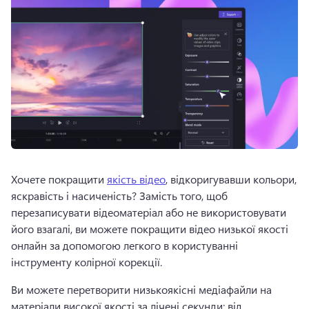
Хочете покращити 
якість відео
, відкоригувавши кольори, 
яскравість і насиченість? 
Замість того, щоб 
перезаписувати відеоматеріал або не використовувати 
його взагалі, ви можете покращити відео низької якості 
онлайн за допомогою легкого в користуванні 
інструменту колірної корекції.
Ви можете перетворити низькоякісні медіафайли на 
матеріали високої якості за лічені секунди: від 