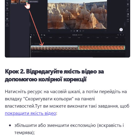
Крок 2.
Відредагуйте якість відео за
допомогою колірної корекції
Натисніть ресурс на часовій шкалі, а потім перейдіть на 
вкладку "Скоригувати кольори" на панелі 
властивостей.
Тут ви можете виконати такі завдання, щоб 
покращити якість відео
: 
збільшити або зменшити експозицію (яскравість і 
темрява);