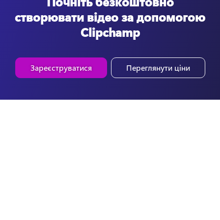
Почніть безкоштовно
створювати відео за допомогою
Clipchamp
Зареєструватися
Переглянути ціни