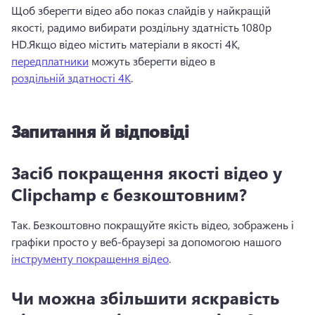
Щоб зберегти відео або показ слайдів у найкращій 
якості, радимо вибирати роздільну здатність 1080p 
HD.
Якщо відео містить матеріали в якості 4K, 
передплатники
 можуть зберегти відео в 
роздільній здатності 4K
. 
Запитання й відповіді
Засіб покращення якості відео у
Clipchamp є безкоштовним?
Так. 
Безкоштовно покращуйте якість відео, зображень і 
графіки просто у веб-браузері за допомогою нашого 
інструменту покращення відео
. 
Чи можна збільшити яскравість