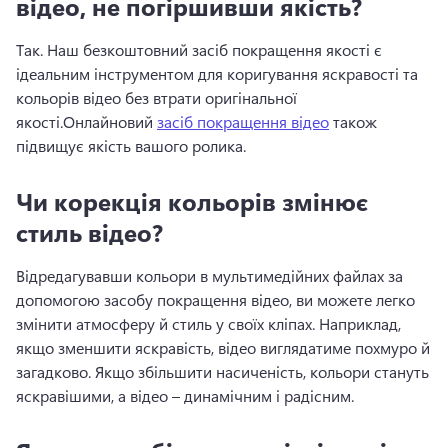
відео, не погіршивши якість?
Так. 
Наш безкоштовний засіб покращення якості є 
ідеальним інструментом для коригування яскравості та 
кольорів відео без втрати оригінальної 
якості.
Онлайновий 
засіб покращення відео
 також 
підвищує якість вашого ролика. 
Чи корекція кольорів змінює
стиль відео?
Відредагувавши кольори в мультимедійних файлах за 
допомогою засобу покращення відео, ви можете легко 
змінити атмосферу й стиль у своїх кліпах. 
Наприклад, 
якщо зменшити яскравість, відео виглядатиме похмуро й 
загадково. 
Якщо збільшити насиченість, кольори стануть 
яскравішими, а відео – динамічним і радісним. 