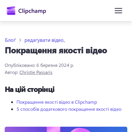
основного
вмісту
Блоґ
редагувати відео,
Покращення якості відео
Опубліковано:
6 березня 2024 р.
Автор:
Christie Passaris
На цій сторінці
Увійти
Спробувати безкоштовно
Покращення якості відео в Clipchamp
5 способів додаткового покращення якості відео