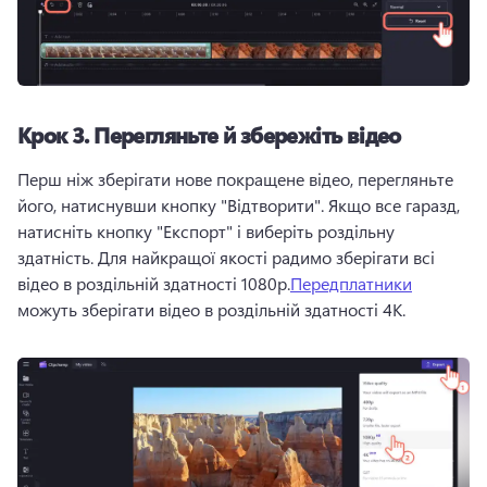
Крок 3.
Перегляньте й збережіть відео
Перш ніж зберігати нове покращене відео, перегляньте 
його, натиснувши кнопку "Відтворити". 
Якщо все гаразд, 
натисніть кнопку "Експорт" і виберіть роздільну 
здатність. 
Для найкращої якості радимо зберігати всі 
відео в роздільній здатності 1080p.
Передплатники
можуть зберігати відео в роздільній здатності 4K. 