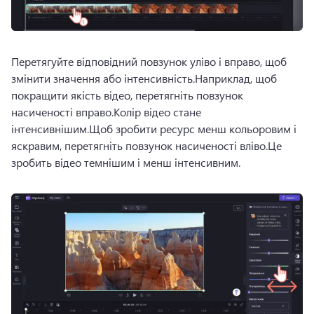
Перетягуйте відповідний повзунок уліво і вправо, щоб 
змінити значення або інтенсивність.
Наприклад, щоб 
покращити якість відео, перетягніть повзунок 
насиченості вправо.
Колір відео стане 
інтенсивнішим.
Щоб зробити ресурс менш кольоровим і 
яскравим, перетягніть повзунок насиченості вліво.
Це 
зробить відео темнішим і менш інтенсивним.