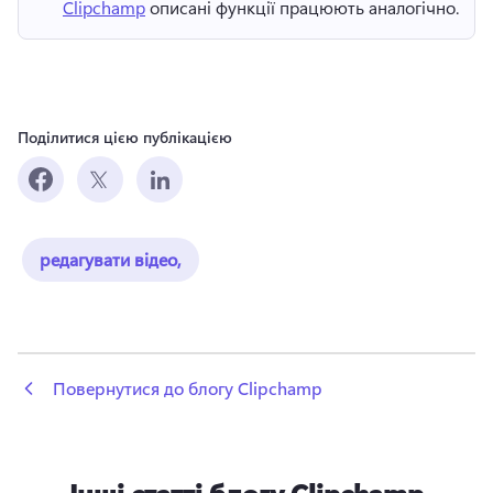
Clipchamp
 описані функції працюють аналогічно. 
Поділитися цією публікацією
редагувати відео,
 Повернутися до блогу Clipchamp
Інші статті блогу Clipchamp