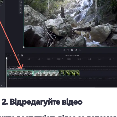
 2.
Відредагуйте відео