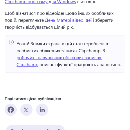
Clipchamp програму для Windows
 сьогодні. 
Щоб дізнатися про відеоідеї щодо інших особливих 
подій, перегляньте 
День Матері відео ідеї
 і зберегти 
творчість відбувається цілий рік. 
Увага!
 Знімки екрана в цій статті зроблені в 
особистих облікових записах Clipchamp. 
В 
робочих і навчальних облікових записах 
Clipchamp
 описані функції працюють аналогічно. 
Поділитися цією публікацією