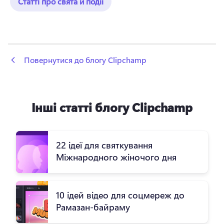
Статті про свята й події
 Повернутися до блогу Clipchamp
Інші статті блогу Clipchamp
22 ідеї для святкування
Міжнародного жіночого дня
10 ідей відео для соцмереж до
Рамазан-байраму