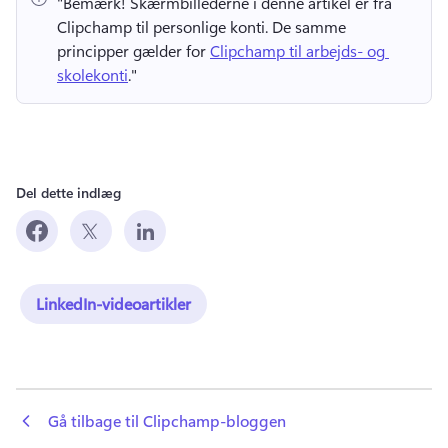
"Bemærk!
 Skærmbillederne i denne artikel er fra 
Clipchamp til personlige konti. 
De samme 
principper gælder for 
Clipchamp til arbejds- og 
skolekonti
." 
Del dette indlæg
LinkedIn-videoartikler
 Gå tilbage til Clipchamp-bloggen