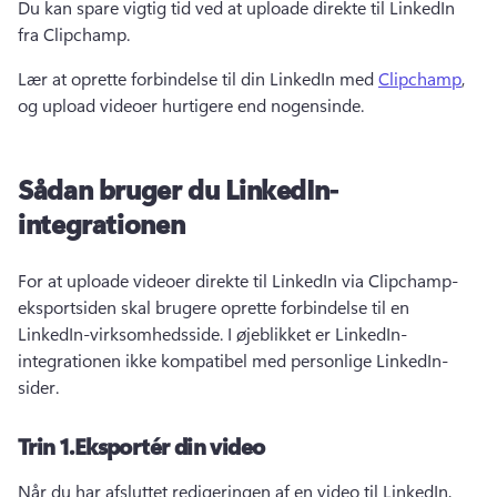
Du kan spare vigtig tid ved at uploade direkte til LinkedIn 
fra Clipchamp. 
Lær at oprette forbindelse til din LinkedIn med 
Clipchamp
, 
og upload videoer hurtigere end nogensinde. 
Sådan bruger du LinkedIn-
integrationen
For at uploade videoer direkte til LinkedIn via Clipchamp-
eksportsiden skal brugere oprette forbindelse til en 
LinkedIn-virksomhedsside. 
I øjeblikket er LinkedIn-
integrationen ikke kompatibel med personlige LinkedIn-
sider.
Trin 1.
Eksportér din video
Når du har afsluttet redigeringen af en video til LinkedIn, 