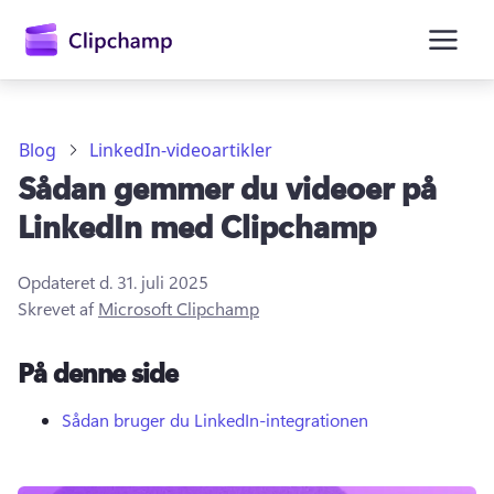
hovedindholdet
Blog
LinkedIn-videoartikler
Sådan gemmer du videoer på
LinkedIn med Clipchamp
Opdateret d.
31. juli 2025
Skrevet af
Microsoft Clipchamp
Log på
På denne side
Prøv det gratis
Sådan bruger du LinkedIn-integrationen