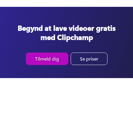
Begynd at lave videoer gratis
med Clipchamp
Tilmeld dig
Se priser