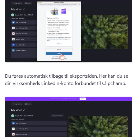
Du føres automatisk tilbage til eksportsiden. 
Her kan du se 
din virksomheds LinkedIn-konto forbundet til Clipchamp.