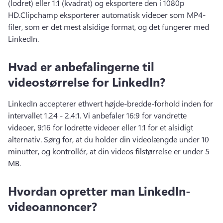
(lodret) eller 1:1 (kvadrat) og eksportere den i 1080p 
HD.
Clipchamp eksporterer automatisk videoer som MP4-
filer, som er det mest alsidige format, og det fungerer med 
LinkedIn. 
Hvad er anbefalingerne til
videostørrelse for LinkedIn?
LinkedIn accepterer ethvert højde-bredde-forhold inden for 
intervallet 1.24 - 2.4:1. 
Vi anbefaler 16:9 for vandrette 
videoer, 9:16 for lodrette videoer eller 1:1 for et alsidigt 
alternativ. 
Sørg for, at du holder din videolængde under 10 
minutter, og kontrollér, at din videos filstørrelse er under 5 
MB. 
Hvordan opretter man LinkedIn-
videoannoncer?