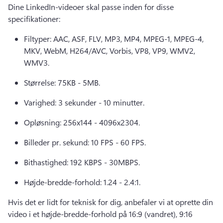
Dine LinkedIn-videoer skal passe inden for disse 
specifikationer: 
Filtyper: AAC, ASF, FLV, MP3, MP4, MPEG-1, MPEG-4, 
MKV, WebM, H264/AVC, Vorbis, VP8, VP9, WMV2, 
WMV3. 
Størrelse: 75KB - 5MB. 
Varighed: 3 sekunder - 10 minutter. 
Opløsning: 256x144 - 4096x2304. 
Billeder pr. sekund: 10 FPS - 60 FPS. 
Bithastighed: 192 KBPS - 30MBPS. 
Højde-bredde-forhold: 1.24 - 2.4:1. 
Hvis det er lidt for teknisk for dig, anbefaler vi at oprette din 
video i et højde-bredde-forhold på 16:9 (vandret), 9:16 