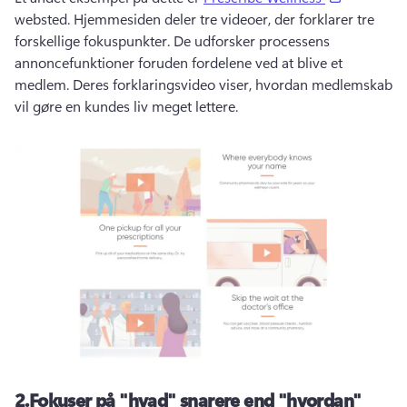
websted. 
Hjemmesiden deler tre videoer, der forklarer tre 
forskellige fokuspunkter. 
De udforsker processens 
annoncefunktioner foruden fordelene ved at blive et 
medlem. 
Deres forklaringsvideo viser, hvordan medlemskab 
vil gøre en kundes liv meget lettere. 
2.
Fokuser på "hvad" snarere end "hvordan"