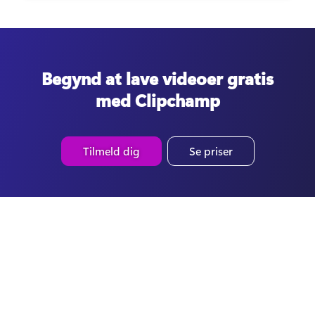
Begynd at lave videoer gratis
med Clipchamp
Tilmeld dig
Se priser