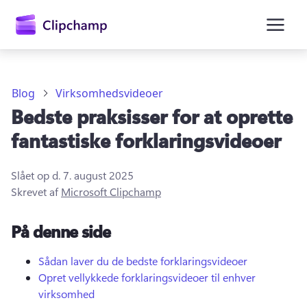
hovedindholdet
Blog
Virksomhedsvideoer
Bedste praksisser for at oprette
fantastiske forklaringsvideoer
Slået op d.
7. august 2025
Skrevet af
Microsoft Clipchamp
Log på
På denne side
Prøv det gratis
Sådan laver du de bedste forklaringsvideoer
Opret vellykkede forklaringsvideoer til enhver
virksomhed