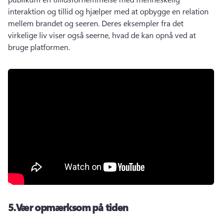
interaktion og tillid og hjælper med at opbygge en relation 
mellem brandet og seeren. 
Deres eksempler fra det 
virkelige liv viser også seerne, hvad de kan opnå ved at 
bruge platformen. 
5.
Vær opmærksom på tiden