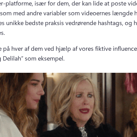
r-platforme, især for dem, der kan lide at poste vide
som med andre variabler som videoernes længde ha
es unikke bedste praksis vedrørende hashtags, og h
s.
 på hver af dem ved hjælp af vores fiktive influencer
 Delilah” som eksempel.