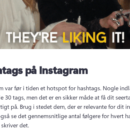
tags på Instagram
m var før i tiden et hotspot for hashtags. Nogle ind
 30 tags, men det er en sikker måde at få dit seertal 
tigt på. Brug i stedet dem, der er relevante for dit in
gså se det gennemsnitlige antal følgere for hvert ha
skriver det.