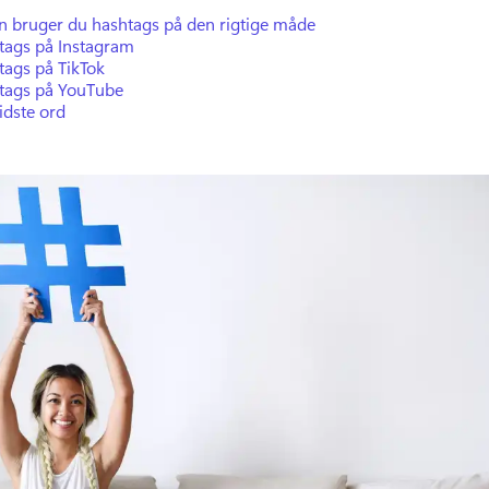
n bruger du hashtags på den rigtige måde
tags på Instagram
tags på TikTok
tags på YouTube
idste ord