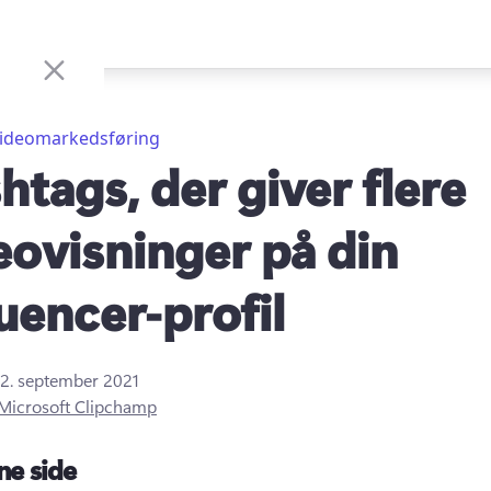
ideomarkedsføring
htags, der giver flere
eovisninger på din
luencer-profil
2. september 2021
Microsoft Clipchamp
ne side