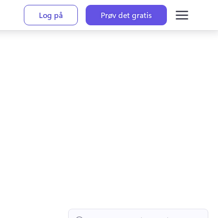
Log på
Prøv det gratis