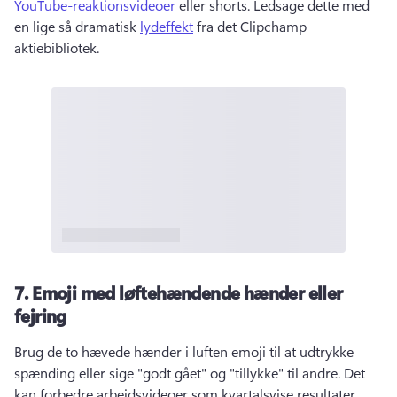
YouTube-reaktionsvideoer
 eller shorts. 
Ledsage dette med 
en lige så dramatisk 
lydeffekt
 fra det Clipchamp 
aktiebibliotek. 
7.
Emoji med løftehændende hænder eller
fejring
Brug de to hævede hænder i luften emoji til at udtrykke 
spænding eller sige "godt gået" og "tillykke" til andre. 
Det 
kan forbedre arbejdsvideoer som kvartalsvise resultater, 