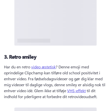
3.
Retro smiley
Har du en retro 
video æstetisk
? 
Denne emoji med 
oprindelige Clipchamp kan tilføre old school positivitet i 
enhver video. 
Fra fødselsdagsvideoer og gør dig klar med 
mig videoer til daglige vlogs, denne smiley er alsidig nok til 
enhver video idé. 
Glem ikke at tilføje 
VHS-effekt
 til dit 
indhold for yderligere at forbedre dit retrovideoudseft. 