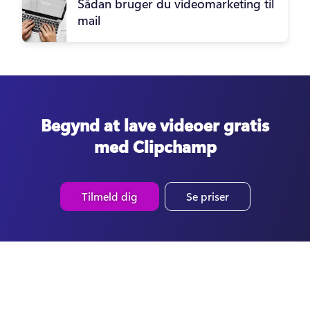
Sådan bruger du videomarketing til
mail
Begynd at lave videoer gratis
med Clipchamp
Tilmeld dig
Se priser