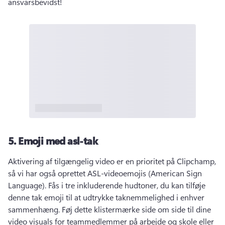
ansvarsbevidst! 
5.
Emoji med asl-tak
Aktivering af tilgængelig video er en prioritet på Clipchamp, 
så vi har også oprettet ASL-videoemojis (American Sign 
Language). 
Fås i tre inkluderende hudtoner, du kan tilføje 
denne tak emoji til at udtrykke taknemmelighed i enhver 
sammenhæng. 
Føj dette klistermærke side om side til dine 
video visuals for teammedlemmer på arbejde og skole eller 