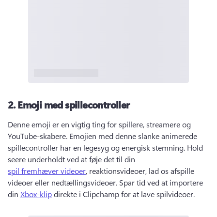
2.
Emoji med spillecontroller
Denne emoji er en vigtig ting for spillere, streamere og 
YouTube-skabere. 
Emojien med denne slanke animerede 
spillecontroller har en legesyg og energisk stemning. 
Hold 
seere underholdt ved at føje det til din 
spil fremhæver videoer
, reaktionsvideoer, lad os afspille 
videoer eller nedtællingsvideoer. 
Spar tid ved at importere 
din 
Xbox-klip
 direkte i Clipchamp for at lave spilvideoer. 