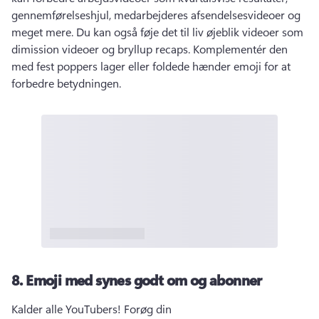
gennemførelseshjul, medarbejderes afsendelsesvideoer og 
meget mere. 
Du kan også føje det til liv øjeblik videoer som 
dimission videoer og bryllup recaps. 
Komplementér den 
med fest poppers lager eller foldede hænder emoji for at 
forbedre betydningen. 
8.
Emoji med synes godt om og abonner
Kalder alle YouTubers! 
Forøg din 