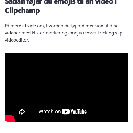
Sådan føjer du emojis til en video i
Clipchamp
Få mere at vide om, hvordan du føjer dimension til dine 
videoer med klistermærker og emojis i vores træk og slip-
videoeditor. 