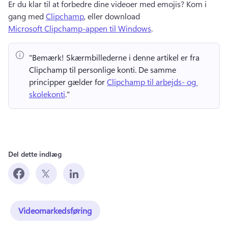
Er du klar til at forbedre dine videoer med emojis? 
Kom i 
gang med 
Clipchamp
, eller download 
Microsoft Clipchamp-appen til Windows
. 
"Bemærk!
 Skærmbillederne i denne artikel er fra 
Clipchamp til personlige konti. 
De samme 
principper gælder for 
Clipchamp til arbejds- og 
skolekonti
." 
Del dette indlæg
Videomarkedsføring