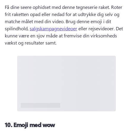
Få dine seere ophidset med denne tegneserie raket. 
Roter 
frit raketten opad eller nedad for at udtrykke dig selv og 
matche målet med din video. 
Brug denne emoji i dit 
spilindhold, 
salgskampagnevideoer
 eller rejsevideoer. 
Det 
kunne være en sjov måde at fremvise din virksomheds 
vækst og resultater samt. 
10.
Emoji med wow