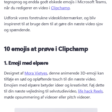
tegnsprog og endda godt elskede emojis i Microsoft Teams, 
når du redigerer en video i 
Clipchamp
. 
Udforsk vores foretrukne videoklistermærker, og bliv 
inspireret til at bruge dem til at gøre din næste video sjov 
og spændende. 
10 emojis at prøve i Clipchamp
1.
Emoji med elpære
Designet af 
Mora Vietyes
, denne animerede 3D-emoji kan 
tilføje en sød og opløftende touch til din næste video. 
Emojien med elpære betyder ideer og kreativitet. 
Føj dette 
til din næste vejledning til selvstudievideo, 
life hack Reels
, 
møde opsummering af videoer eller pitch videoer. 