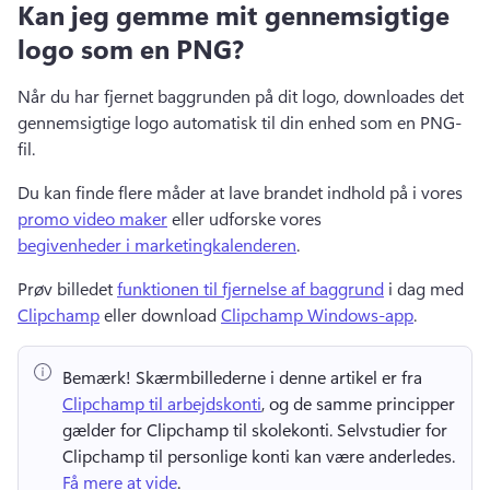
Kan jeg gemme mit gennemsigtige
logo som en PNG?
Når du har fjernet baggrunden på dit logo, downloades det 
gennemsigtige logo automatisk til din enhed som en PNG-
fil. 
Du kan finde flere måder at lave brandet indhold på i vores 
promo video maker
 eller udforske vores 
begivenheder i marketingkalenderen
. 
Prøv billedet 
funktionen til fjernelse af baggrund
 i dag med 
Clipchamp
 eller download 
Clipchamp Windows-app
. 
Bemærk!
 Skærmbillederne i denne artikel er fra ⁠ 
Clipchamp til arbejdskonti
, og de samme principper 
gælder for Clipchamp til skolekonti. 
Selvstudier for 
Clipchamp til personlige konti kan være anderledes. 
Få mere at vide
. 