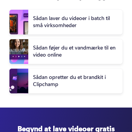
Sådan laver du videoer i batch til
små virksomheder
Sådan føjer du et vandmærke til en
video online
Sådan opretter du et brandkit i
Clipchamp
Begynd at lave videoer gratis