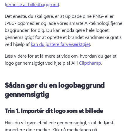
fjernelse af billedbaggrund
. 
Det eneste, du skal gøre, er at uploade dine PNG- eller 
JPEG-logomedier og lade vores smarte AI-teknologi fjerne 
baggrunden for dig. 
Du kan endda gøre hele logoet 
gennemsigtigt for at oprette et brandet vandmærke gratis 
ved hjælp af 
kan du justere farveværktøjet
. 
Læs videre for at få mere at vide om, hvordan du gør et 
logo gennemsigtigt ved hjælp af AI i 
Clipchamp
. 
Sådan gør du en logobaggrund
gennemsigtig
Trin 1.
Importér dit logo som et billede
Hvis du vil gøre et billede gennemsigtigt, skal du først 
importere dine medier. 
Klik på mediefanen på 