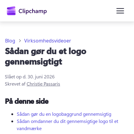
hovedindholdet
Blog
Virksomhedsvideoer
Sådan gør du et logo
gennemsigtigt
Slået op d.
30. juni 2026
Skrevet af
Christie Passaris
Log på
På denne side
Prøv det gratis
Sådan gør du en logobaggrund gennemsigtig
Sådan omdanner du dit gennemsigtige logo til et
vandmærke