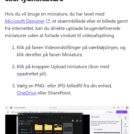
Hvis du vil bruge en miniature, du har lavet med 
(opens in a new tab)
Microsoft Designer
, et skærmbillede eller et billede gemt 
fra internettet, kan du direkte uploade brugerdefinerede 
miniaturer uden at forlade vinduet til videoafspilning. 
Klik på fanen Videoindstillinger på værktøjslinjen, og 
klik derefter på fanen Miniature. 
Klik på knappen Upload miniature (ikon med 
opadrettet pil). 
Vælg en PNG- eller JPG-billedfil fra din enhed, 
OneDrive
 eller SharePoint. 