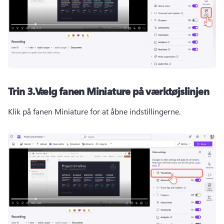
Trin 3.
Vælg fanen Miniature på værktøjslinjen
Klik på fanen Miniature for at åbne indstillingerne.