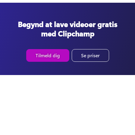
Begynd at lave videoer gratis
med Clipchamp
Tilmeld dig
Se priser