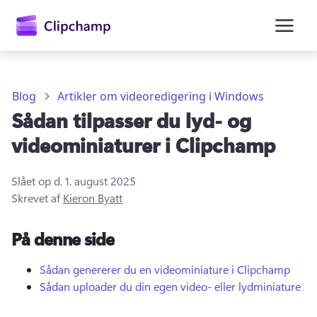
hovedindholdet
Blog
Artikler om videoredigering i Windows
Sådan tilpasser du lyd- og
videominiaturer i Clipchamp
Slået op d.
1. august 2025
Skrevet af
Kieron Byatt
Log på
På denne side
Prøv det gratis
Sådan genererer du en videominiature i Clipchamp
Sådan uploader du din egen video- eller lydminiature