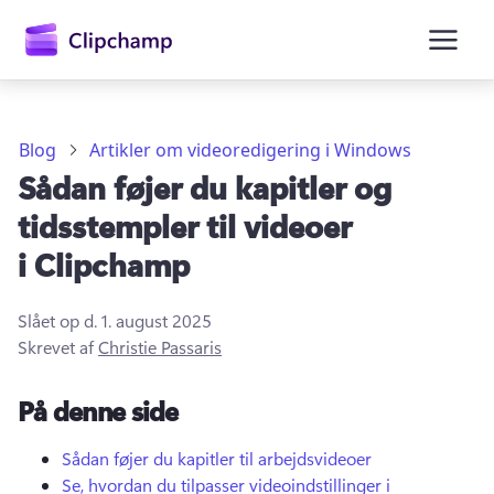
hovedindholdet
Blog
Artikler om videoredigering i Windows
Sådan føjer du kapitler og
tidsstempler til videoer
i Clipchamp
Slået op d.
1. august 2025
Log på
Skrevet af
Christie Passaris
Prøv det gratis
På denne side
Sådan føjer du kapitler til arbejdsvideoer
Se, hvordan du tilpasser videoindstillinger i