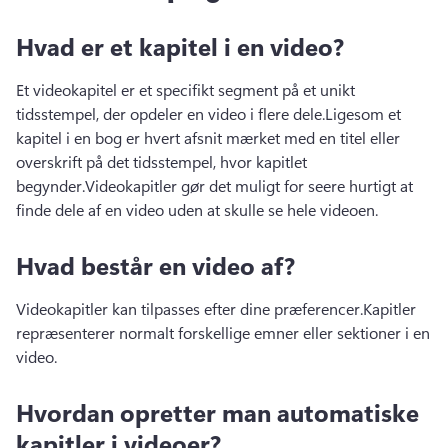
Hvad er et kapitel i en video?
Et videokapitel er et specifikt segment på et unikt 
tidsstempel, der opdeler en video i flere dele.
Ligesom et 
kapitel i en bog er hvert afsnit mærket med en titel eller 
overskrift på det tidsstempel, hvor kapitlet 
begynder.
Videokapitler gør det muligt for seere hurtigt at 
finde dele af en video uden at skulle se hele videoen.
Hvad består en video af?
Videokapitler kan tilpasses efter dine præferencer.
Kapitler 
repræsenterer normalt forskellige emner eller sektioner i en 
video.
Hvordan opretter man automatiske
kapitler i videoer?