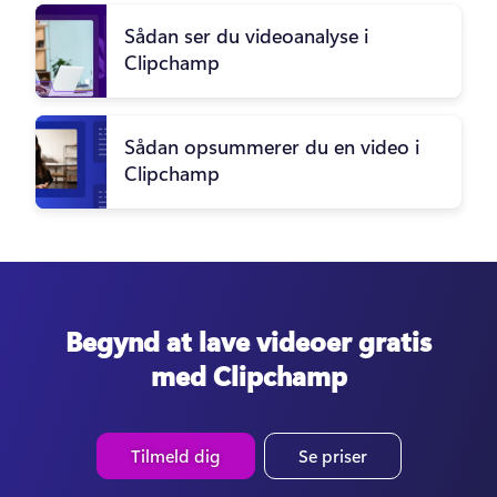
Sådan ser du videoanalyse i
Clipchamp
Sådan opsummerer du en video i
Clipchamp
Begynd at lave videoer gratis
med Clipchamp
Tilmeld dig
Se priser