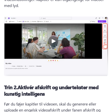
med lyd.
Trin 2.
Aktivér afskrift og undertekster med
kunstig intelligens
Før du føjer kapitler til videoen, skal du generere eller 
uploade en engelsk videoafskrift under fanen afskrift og 