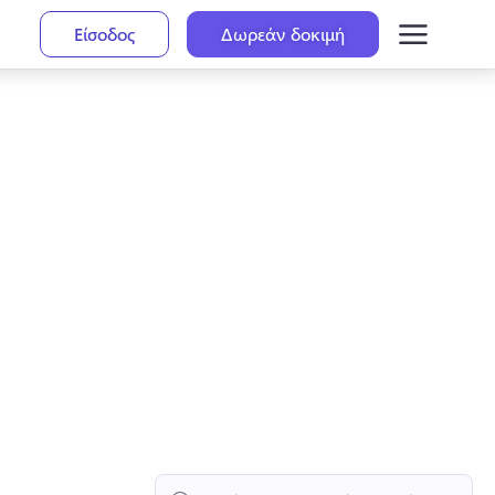
Είσοδος
Δωρεάν δοκιμή