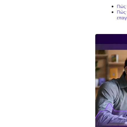
Πώς 
Πώς 
επαγ