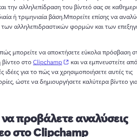
αι την αλληλεπίδραση του βίντεό σας σε καθημεριν
αία ή τριμηνιαία βάση.
Μπορείτε επίσης να αναλύσ
α των αλληλεπιδραστικών φορμών και των επεξηγ
πώς μπορείτε να αποκτήσετε εύκολα πρόσβαση στ
(opens in a new tab)
 βίντεο στο 
Clipchamp
 και να εμπνευστείτε από 
ς ιδέες για το πώς να χρησιμοποιήσετε αυτές τις 
ρίες, ώστε να δημιουργήσετε καλύτερα βίντεο για
 
 να προβάλετε αναλύσεις
εο στο Clipchamp