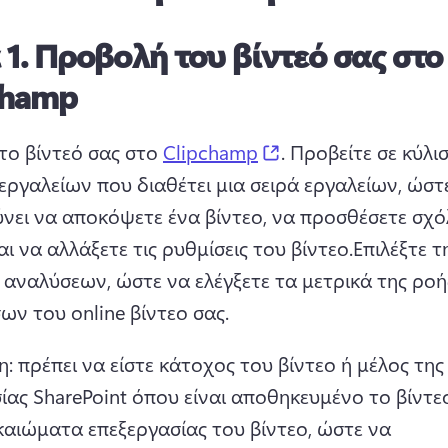
 1.
Προβολή του βίντεό σας στο
champ
(opens in a new tab
το βίντεό σας στο 
Clipchamp
. 
Προβείτε σε κύλισ
ργαλείων που διαθέτει μια σειρά εργαλείων, ώστε
νει να αποκόψετε ένα βίντεο, να προσθέσετε σχόλ
αι να αλλάξετε τις ρυθμίσεις του βίντεο.
Επιλέξτε τη
αναλύσεων, ώστε να ελέγξετε τα μετρικά της ροής
ων του online βίντεο σας.
: πρέπει να είστε κάτοχος του βίντεο ή μέλος της 
ας SharePoint όπου είναι αποθηκευμένο το βίντεο
καιώματα επεξεργασίας του βίντεο, ώστε να 