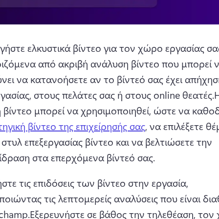
ήστε ελκυστικά βίντεο για τον χώρο εργασίας σας
ιζόμενα από ακριβή ανάλυση βίντεο που μπορεί ν
νει να κατανοήσετε αν το βίντεό σας έχει απήχησ
ασίας, στους πελάτες σας ή στους online θεατές.
Η
 βίντεο μπορεί να χρησιμοποιηθεί, ώστε να καθοδ
ηγική βίντεο της επιχείρησής σας
, να επιλέξετε θέ
 στυλ επεξεργασίας βίντεο και να βελτιώσετε την 
ίδραση στα επερχόμενα βίντεό σας. 
τε τις επιδόσεις των βίντεο στην εργασία, 
οιώντας τις λεπτομερείς αναλύσεις που είναι διαθ
pchamp.
Εξερευνήστε σε βάθος την τηλεθέαση, τον 