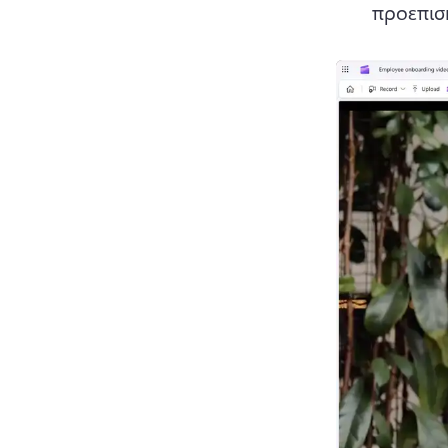
προεπισ