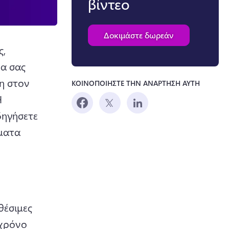
βίντεο
Δοκιμάστε δωρεάν
, 
α σας 
η στον 
ΚΟΙΝΟΠΟΙΗΣΤΕ ΤΗΝ ΑΝΑΡΤΗΣΗ ΑΥΤΗ
 
ηγήσετε 
ματα 
έσιμες 
χρόνο 