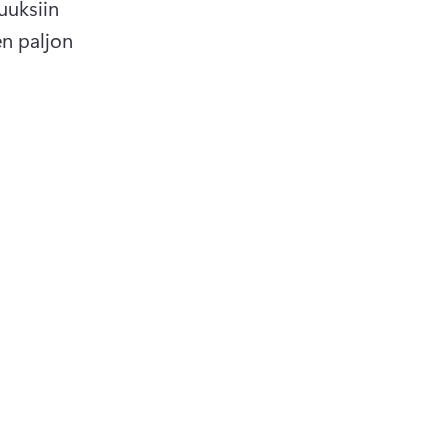
uksiin 
n paljon 