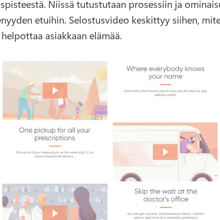
spisteestä. 
Niissä tutustutaan prosessiin ja ominaisu
enyyden etuihin. 
Selostusvideo keskittyy siihen, mite
 helpottaa asiakkaan elämää. 