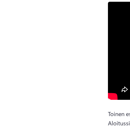
Toinen e
Aloituss