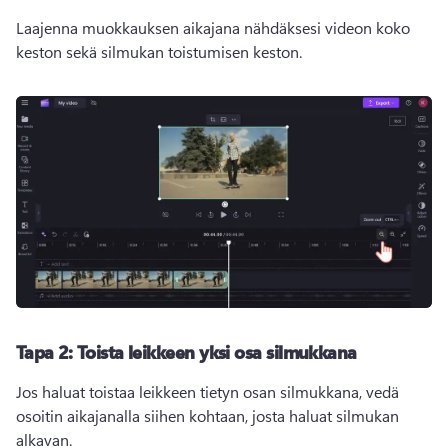
Laajenna muokkauksen aikajana nähdäksesi videon koko 
keston sekä silmukan toistumisen keston.
Tapa 2: Toista leikkeen yksi osa silmukkana
Jos haluat toistaa leikkeen tietyn osan silmukkana, vedä 
osoitin aikajanalla siihen kohtaan, josta haluat silmukan 
alkavan. 