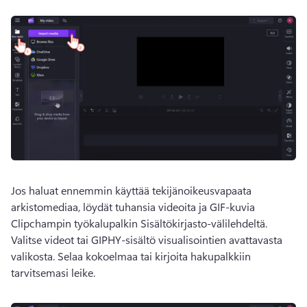
Jos haluat ennemmin käyttää tekijänoikeusvapaata 
arkistomediaa, löydät tuhansia videoita ja GIF-kuvia 
Clipchampin työkalupalkin Sisältökirjasto-välilehdeltä. 
Valitse videot tai GIPHY-sisältö visualisointien avattavasta 
valikosta. 
Selaa kokoelmaa tai kirjoita hakupalkkiin 
tarvitsemasi leike.