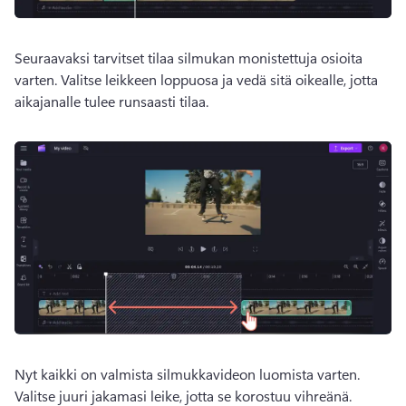
Seuraavaksi tarvitset tilaa silmukan monistettuja osioita 
varten. 
Valitse leikkeen loppuosa ja vedä sitä oikealle, jotta 
aikajanalle tulee runsaasti tilaa.
Nyt kaikki on valmista silmukkavideon luomista varten. 
Valitse juuri jakamasi leike, jotta se korostuu vihreänä. 