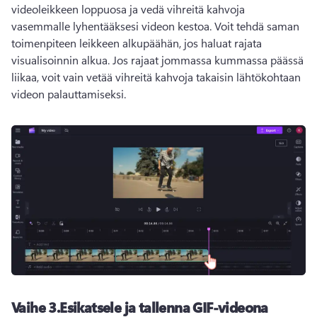
videoleikkeen loppuosa ja vedä vihreitä kahvoja 
vasemmalle lyhentääksesi videon kestoa. 
Voit tehdä saman 
toimenpiteen leikkeen alkupäähän, jos haluat rajata 
visualisoinnin alkua. 
Jos rajaat jommassa kummassa päässä 
liikaa, voit vain vetää vihreitä kahvoja takaisin lähtökohtaan 
videon palauttamiseksi.
Vaihe 3.
Esikatsele ja tallenna GIF-videona