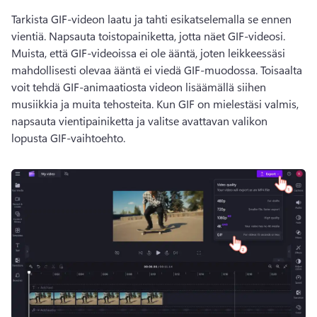
Tarkista GIF-videon laatu ja tahti esikatselemalla se ennen 
vientiä. 
Napsauta toistopainiketta, jotta näet GIF-videosi. 
Muista, että GIF-videoissa ei ole ääntä, joten leikkeessäsi 
mahdollisesti olevaa ääntä ei viedä GIF-muodossa. 
Toisaalta 
voit tehdä GIF-animaatiosta videon lisäämällä siihen 
musiikkia ja muita tehosteita. 
Kun GIF on mielestäsi valmis, 
napsauta vientipainiketta ja valitse avattavan valikon 
lopusta GIF-vaihtoehto.