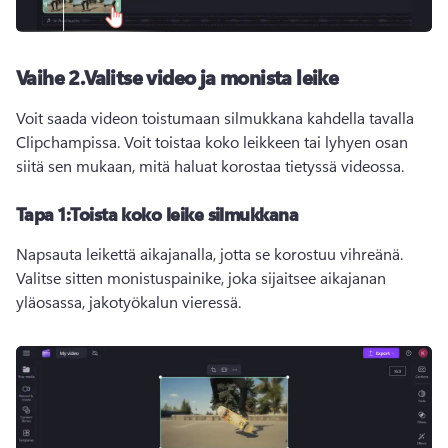
Vaihe 2.
Valitse video ja monista leike
Voit saada videon toistumaan silmukkana kahdella tavalla 
Clipchampissa. 
Voit toistaa koko leikkeen tai lyhyen osan 
siitä sen mukaan, mitä haluat korostaa tietyssä videossa.
Tapa 1:
Toista koko leike silmukkana
Napsauta leikettä aikajanalla, jotta se korostuu vihreänä. 
Valitse sitten monistuspainike, joka sijaitsee aikajanan 
yläosassa, jakotyökalun vieressä.