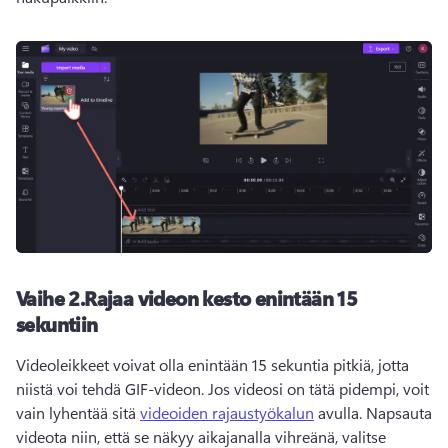
Vaihe 2.
Rajaa videon kesto enintään 15
sekuntiin
Videoleikkeet voivat olla enintään 15 sekuntia pitkiä, jotta 
niistä voi tehdä GIF-videon. 
Jos videosi on tätä pidempi, voit 
vain lyhentää sitä 
videoiden rajaustyökalun
 avulla. 
Napsauta 
videota niin, että se näkyy aikajanalla vihreänä, valitse 