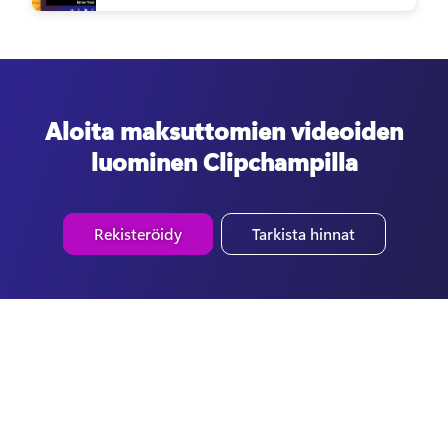
Aloita maksuttomien videoiden
luominen Clipchampilla
Rekisteröidy
Tarkista hinnat