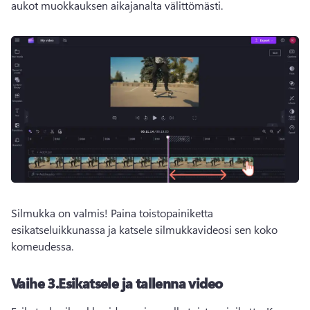
aukot muokkauksen aikajanalta välittömästi. 
Silmukka on valmis! 
Paina toistopainiketta 
esikatseluikkunassa ja katsele silmukkavideosi sen koko 
komeudessa.
Vaihe 3.
Esikatsele ja tallenna video