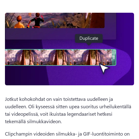
Jotkut kohokohdat on vain toistettava uudelleen ja 
uudelleen. 
Oli kyseessä sitten upea suoritus urheilukentällä 
tai videopelissä, voit ikuistaa legendaariset hetkesi 
tekemällä silmukkavideon. 
Clipchampin videoiden silmukka- ja GIF-luontitoiminto on 