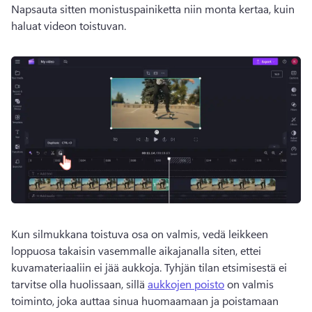
Napsauta sitten monistuspainiketta niin monta kertaa, kuin 
haluat videon toistuvan.
Kun silmukkana toistuva osa on valmis, vedä leikkeen 
loppuosa takaisin vasemmalle aikajanalla siten, ettei 
kuvamateriaaliin ei jää aukkoja. 
Tyhjän tilan etsimisestä ei 
tarvitse olla huolissaan, sillä 
aukkojen poisto
 on valmis 
toiminto, joka auttaa sinua huomaamaan ja poistamaan 