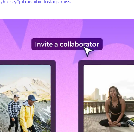
yhteistyöjulkaisuihin Instagramissa