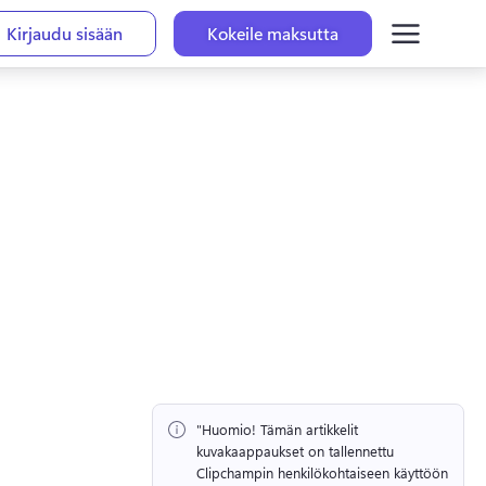
Kirjaudu sisään
Kokeile maksutta
"Huomio!
 Tämän artikkelit 
kuvakaappaukset on tallennettu 
Clipchampin henkilökohtaiseen käyttöön 