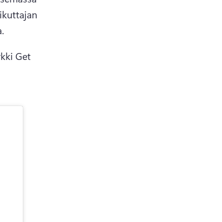
ikuttajan 
.
ki Get 