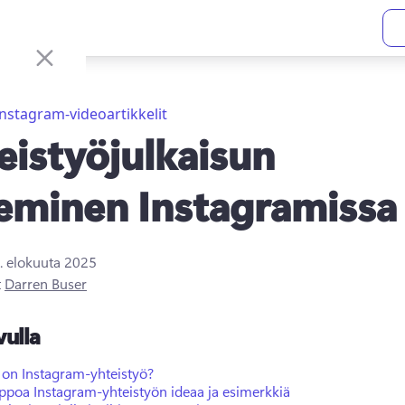
Instagram-videoartikkelit
eistyöjulkaisun
eminen Instagramissa
. elokuuta 2025
t
Darren Buser
vulla
 on Instagram-yhteistyö?
ppoa Instagram-yhteistyön ideaa ja esimerkkiä