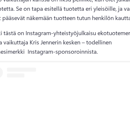
tetta. 
Se on tapa esitellä tuotetta eri yleisöille, ja va
t pääsevät näkemään tuotteen tutun henkilön kautta
i tästä on Instagram-yhteistyöjulkaisu ekotuotemerk
a vaikuttaja Kris Jennerin kesken – todellinen 
aesimerkki 
 Instagram-sponsoroinnista
. 