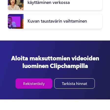
käyttäminen verkossa
Kuvan taustavärin vaihtaminen
Aloita maksuttomien videoiden
luominen Clipchampilla
Rekisteröidy
Tarkista hinnat