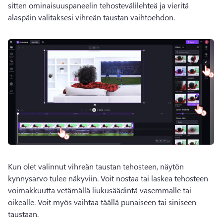
sitten ominaisuuspaneelin tehostevälilehteä ja vieritä 
alaspäin valitaksesi vihreän taustan vaihtoehdon. 
Kun olet valinnut vihreän taustan tehosteen, näytön 
kynnysarvo tulee näkyviin. 
Voit nostaa tai laskea tehosteen 
voimakkuutta vetämällä liukusäädintä vasemmalle tai 
oikealle. 
Voit myös vaihtaa täällä punaiseen tai siniseen 
taustaan. 