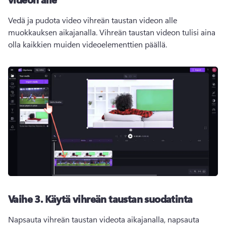
Vedä ja pudota video vihreän taustan videon alle 
muokkauksen aikajanalla. 
Vihreän taustan videon tulisi aina 
olla kaikkien muiden videoelementtien päällä. 
Vaihe 3.
Käytä vihreän taustan suodatinta
Napsauta vihreän taustan videota aikajanalla, napsauta 