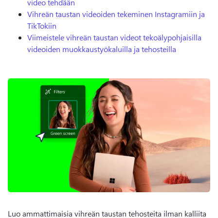
video tehdään
Vihreän taustan videoiden tekeminen Instagramiin ja
TikTokiin
Viimeistele vihreän taustan videot tekoälypohjaisilla
videoiden muokkaustyökaluilla ja tehosteilla
Luo ammattimaisia vihreän taustan tehosteita ilman kalliita 