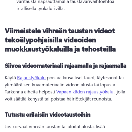
väritausta napsauttamalla taustavärivaihtoehtoa 
irrallisella työkalurivillä. 
Viimeistele vihreän taustan videot
tekoälypohjaisilla videoiden
muokkaustyökaluilla ja tehosteilla
Siivoa videomateriaali rajaamalla ja rajaamalla
Käytä 
Rajaustyökalu
 poistaa kiusalliset tauot, täytesanat tai 
ylimääräisen kuvamateriaalin videon alusta tai lopusta. 
Tarkenna aiheita helposti 
Vapaan käden rajaustyökalu
 , jolla 
voit säätää kehystä tai poistaa häiriötekijät reunoista. 
Tutustu erilaisiin videotaustoihin
Jos korvaat vihreän taustan tai aloitat alusta, lisää 