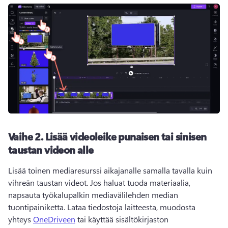
Vaihe 2.
Lisää videoleike punaisen tai sinisen
taustan videon alle
Lisää toinen mediaresurssi aikajanalle samalla tavalla kuin 
vihreän taustan videot. 
Jos haluat tuoda materiaalia, 
napsauta työkalupalkin mediavälilehden median 
tuontipainiketta. 
Lataa tiedostoja laitteesta, muodosta 
yhteys 
OneDriveen
 tai käyttää sisältökirjaston 