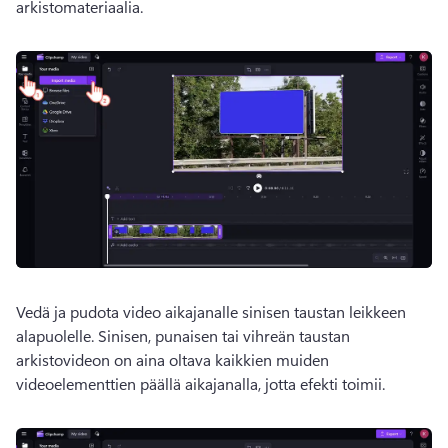
arkistomateriaalia. 
Vedä ja pudota video aikajanalle sinisen taustan leikkeen 
alapuolelle. 
Sinisen, punaisen tai vihreän taustan 
arkistovideon on aina oltava kaikkien muiden 
videoelementtien päällä aikajanalla, jotta efekti toimii. 