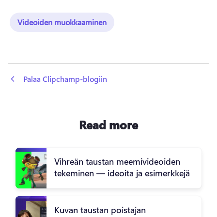
Videoiden muokkaaminen
 Palaa Clipchamp-blogiin
Read more
Vihreän taustan meemivideoiden
tekeminen — ideoita ja esimerkkejä
Kuvan taustan poistajan