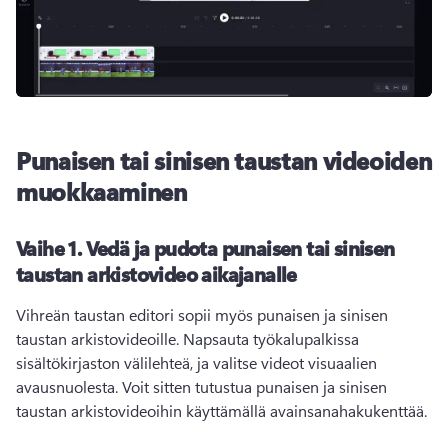
Punaisen tai sinisen taustan videoiden
muokkaaminen
Vaihe 1.
Vedä ja pudota punaisen tai sinisen
taustan arkistovideo aikajanalle
Vihreän taustan editori sopii myös punaisen ja sinisen 
taustan arkistovideoille. 
Napsauta työkalupalkissa 
sisältökirjaston välilehteä, ja valitse videot visuaalien 
avausnuolesta. Voit sitten tutustua punaisen ja sinisen 
taustan arkistovideoihin käyttämällä avainsanahakukenttää. 