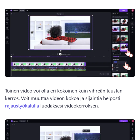
Toinen video voi olla eri kokoinen kuin vihreän taustan 
kerros. 
Voit muuttaa videon kokoa ja sijaintia helposti 
rajaustyökalulla
 luodaksesi videokerroksen. 