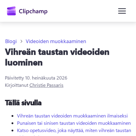
Blogi
Videoiden muokkaaminen
Vihreän taustan videoiden
luominen
Päivitetty
10. heinäkuuta 2026
Kirjaudu sisään
Kirjoittanut
Christie Passaris
Kokeile maksutta
Tällä sivulla
Vihreän taustan videoiden muokkaaminen ilmaiseksi
Punaisen tai sinisen taustan videoiden muokkaaminen
Katso opetusvideo, joka näyttää, miten vihreän taustan