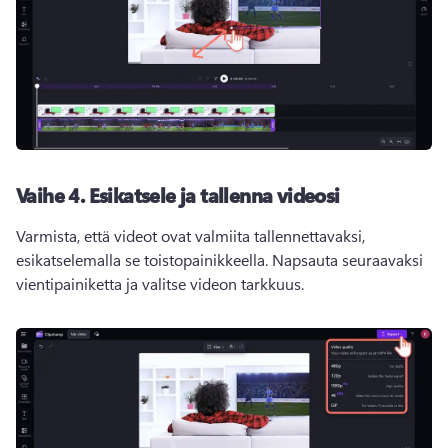
Vaihe 4.
Esikatsele ja tallenna videosi
Varmista, että videot ovat valmiita tallennettavaksi, 
esikatselemalla se toistopainikkeella. 
Napsauta seuraavaksi 
vientipainiketta ja valitse videon tarkkuus. 