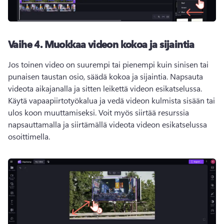
Vaihe 4.
Muokkaa videon kokoa ja sijaintia
Jos toinen video on suurempi tai pienempi kuin sinisen tai 
punaisen taustan osio, säädä kokoa ja sijaintia. 
Napsauta 
videota aikajanalla ja sitten leikettä videon esikatselussa. 
Käytä vapaapiirtotyökalua ja vedä videon kulmista sisään tai 
ulos koon muuttamiseksi. 
Voit myös siirtää resurssia 
napsauttamalla ja siirtämällä videota videon esikatselussa 
osoittimella. 