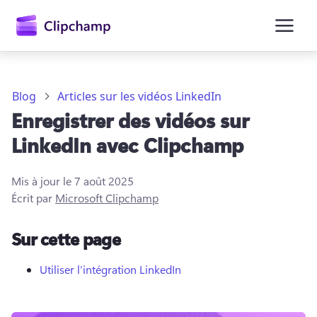
contenu
principal
Blog
Articles sur les vidéos LinkedIn
Enregistrer des vidéos sur
LinkedIn avec Clipchamp
Mis à jour le
7 août 2025
Écrit par
Microsoft Clipchamp
Se connecter
Sur cette page
Essayez gratuitement
Utiliser l’intégration LinkedIn