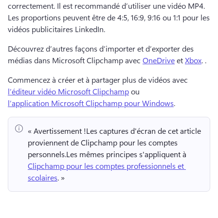
correctement. 
Il est recommandé d’utiliser une vidéo MP4. 
Les proportions peuvent être de 4:5, 16:9, 9:16 ou 1:1 pour les 
vidéos publicitaires LinkedIn.
Découvrez d’autres façons d’importer et d’exporter des 
médias dans Microsoft Clipchamp avec 
OneDrive
 et 
Xbox
. .
Commencez à créer et à partager plus de vidéos avec 
l’éditeur vidéo Microsoft Clipchamp
 ou 
l’application Microsoft Clipchamp pour Windows
. 
« Avertissement !
Les captures d'écran de cet article 
proviennent de Clipchamp pour les comptes 
personnels.
Les mêmes principes s'appliquent à 
Clipchamp pour les comptes professionnels et 
scolaires
. » 