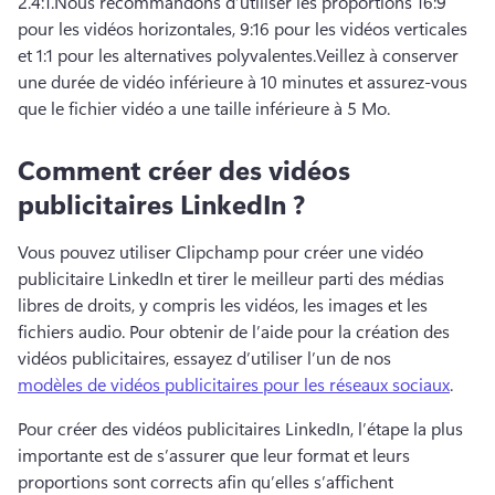
2.4:1.
Nous recommandons d’utiliser les proportions 16:9 
pour les vidéos horizontales, 9:16 pour les vidéos verticales 
et 1:1 pour les alternatives polyvalentes.
Veillez à conserver 
une durée de vidéo inférieure à 10 minutes et assurez-vous 
que le fichier vidéo a une taille inférieure à 5 Mo. 
Comment créer des vidéos
publicitaires LinkedIn ?
Vous pouvez utiliser Clipchamp pour créer une vidéo 
publicitaire LinkedIn et tirer le meilleur parti des médias 
libres de droits, y compris les vidéos, les images et les 
fichiers audio. 
Pour obtenir de l’aide pour la création des 
vidéos publicitaires, essayez d’utiliser l’un de nos 
modèles de vidéos publicitaires pour les réseaux sociaux
. 
Pour créer des vidéos publicitaires LinkedIn, l’étape la plus 
importante est de s’assurer que leur format et leurs 
proportions sont corrects afin qu’elles s’affichent 