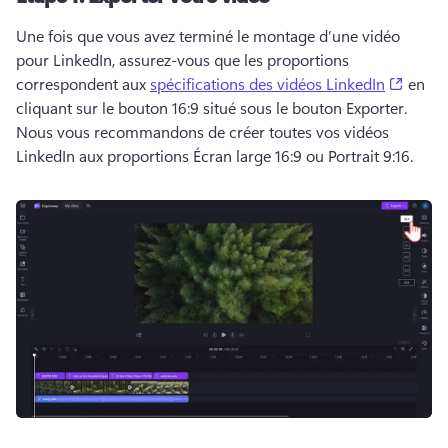
Une fois que vous avez terminé le montage d’une vidéo 
pour LinkedIn, assurez-vous que les proportions 
(opens
correspondent aux 
spécifications des vidéos LinkedIn
 en 
cliquant sur le bouton 16:9 situé sous le bouton Exporter. 
Nous vous recommandons de créer toutes vos vidéos 
LinkedIn aux proportions Écran large 16:9 ou Portrait 9:16.