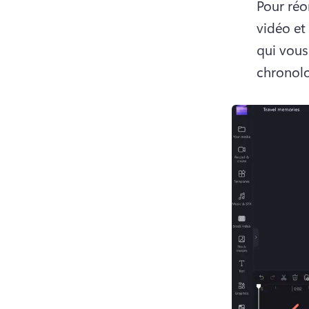
Pour réo
vidéo et
qui vous
chronolo