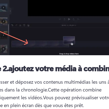
 2.
ajoutez votre média à combi
lisser et déposez vos contenus multimédias les uns à
es dans la chronologie.
Cette opération combine 
quement les vidéos.
Vous pouvez prévisualiser votre
 en plein écran dès que vous êtes prêt. 