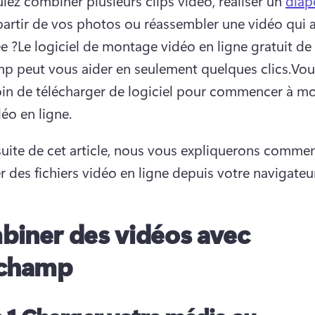
lez combiner plusieurs clips vidéo, réaliser un 
dia
partir de vos photos ou réassembler une vidéo qui a 
e ?
Le logiciel de montage vidéo en ligne gratuit de 
p peut vous aider en seulement quelques clics.
Vou
in de télécharger de logiciel pour commencer à mo
déo en ligne.
suite de cet article, nous vous expliquerons commen
 des fichiers vidéo en ligne depuis votre navigateu
iner des vidéos avec
pchamp