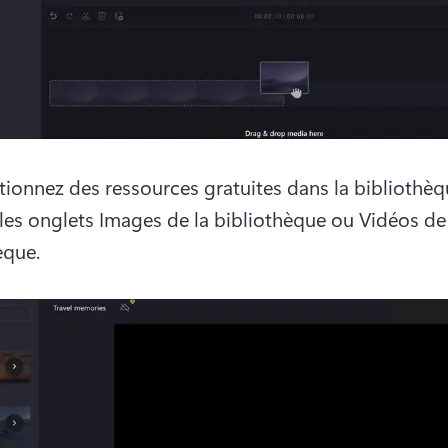
tionnez des ressources gratuites dans la bibliothèq
t les onglets Images de la bibliothèque ou Vidéos de 
èque.