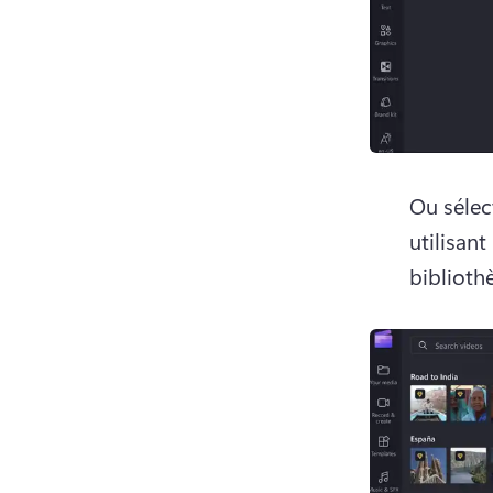
Ou sélec
utilisan
biblioth