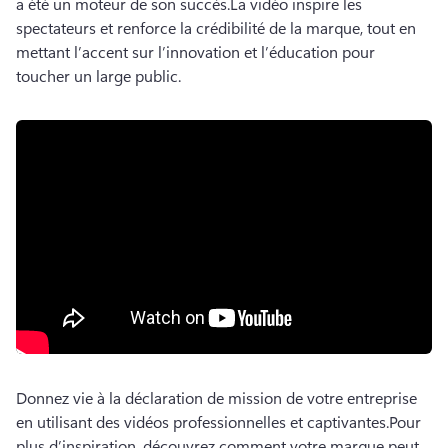
a été un moteur de son succès.
La vidéo inspire les 
spectateurs et renforce la crédibilité de la marque, tout en 
mettant l’accent sur l’innovation et l’éducation pour 
toucher un large public.
Donnez vie à la déclaration de mission de votre entreprise 
en utilisant des vidéos professionnelles et captivantes.
Pour 
plus d’inspiration, découvrez comment votre marque peut 