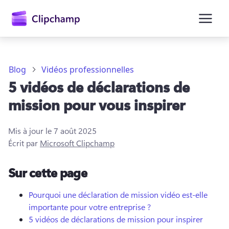
contenu
principal
Blog
Vidéos professionnelles
5 vidéos de déclarations de
mission pour vous inspirer
Mis à jour le
7 août 2025
Écrit par
Microsoft Clipchamp
Se connecter
Sur cette page
Essayez gratuitement
Pourquoi une déclaration de mission vidéo est-elle
importante pour votre entreprise ?
5 vidéos de déclarations de mission pour inspirer