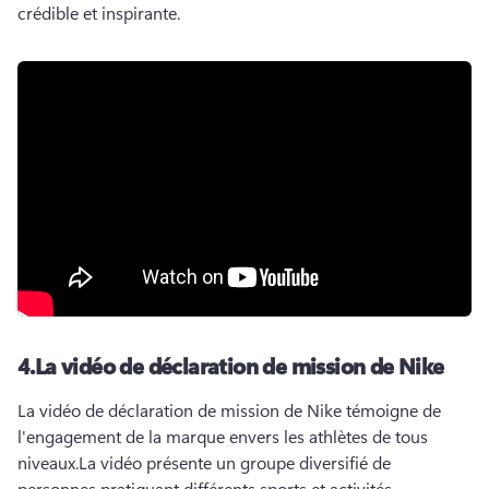
crédible et inspirante.
4.
La vidéo de déclaration de mission de Nike
La vidéo de déclaration de mission de Nike témoigne de 
l'engagement de la marque envers les athlètes de tous 
niveaux.
La vidéo présente un groupe diversifié de 
personnes pratiquant différents sports et activités 