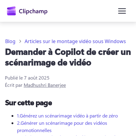
contenu
principal
Blog
Articles sur le montage vidéo sous Windows
Demander à Copilot de créer un
scénarimage de vidéo
Publié le
7 août 2025
Écrit par
Madhushri Banerjee
Se connecter
Sur cette page
Essayez gratuitement
1.
Générez un scénarimage vidéo à partir de zéro
2.
Générer un scénarimage pour des vidéos
promotionnelles