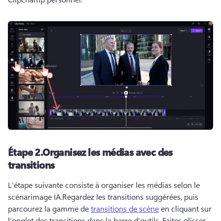
Étape 2.
Organisez les médias avec des
transitions
L’étape suivante consiste à organiser les médias selon le 
scénarimage IA.
Regardez les transitions suggérées, puis 
parcourez la gamme de 
transitions de scène
 en cliquant sur 
l’onglet des transitions dans la barre d’outils. 
Faites glisser 