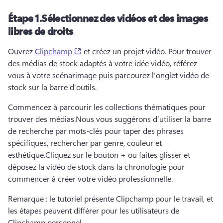
Étape 1.
Sélectionnez des vidéos et des images
libres de droits
(opens in a new tab)
Ouvrez 
Clipchamp
 et créez un projet vidéo. 
Pour trouver 
des médias de stock adaptés à votre idée vidéo, référez-
vous à votre scénarimage puis parcourez l’onglet vidéo de 
stock sur la barre d’outils.
Commencez à parcourir les collections thématiques pour 
trouver des médias.
Nous vous suggérons d’utiliser la barre 
de recherche par mots-clés pour taper des phrases 
spécifiques, rechercher par genre, couleur et 
esthétique.
Cliquez sur le bouton + ou faites glisser et 
déposez la vidéo de stock dans la chronologie pour 
commencer à créer votre vidéo professionnelle.
Remarque : le tutoriel présente Clipchamp pour le travail, et 
les étapes peuvent différer pour les utilisateurs de 
Clipchamp personnel.