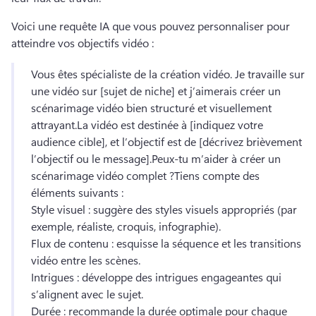
Voici une requête IA que vous pouvez personnaliser pour 
atteindre vos objectifs vidéo :
Vous êtes spécialiste de la création vidéo. 
Je travaille sur 
une vidéo sur [sujet de niche] et j’aimerais créer un 
scénarimage vidéo bien structuré et visuellement 
attrayant.
La vidéo est destinée à [indiquez votre 
audience cible], et l’objectif est de [décrivez brièvement 
l’objectif ou le message].
Peux-tu m’aider à créer un 
scénarimage vidéo complet ?
Tiens compte des 
éléments suivants :
Style visuel : suggère des styles visuels appropriés (par 
exemple, réaliste, croquis, infographie).
Flux de contenu : esquisse la séquence et les transitions 
vidéo entre les scènes.
Intrigues : développe des intrigues engageantes qui 
s’alignent avec le sujet.
Durée : recommande la durée optimale pour chaque 