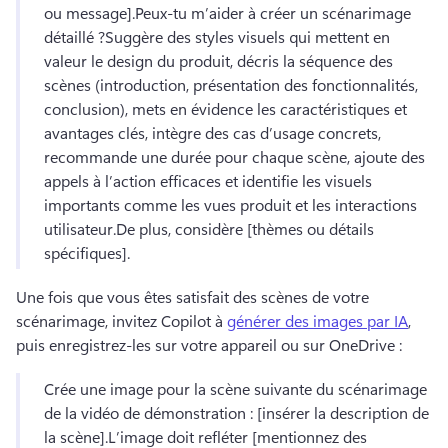
ou message].
Peux-tu m’aider à créer un scénarimage 
détaillé ?
Suggère des styles visuels qui mettent en 
valeur le design du produit, décris la séquence des 
scènes (introduction, présentation des fonctionnalités, 
conclusion), mets en évidence les caractéristiques et 
avantages clés, intègre des cas d’usage concrets, 
recommande une durée pour chaque scène, ajoute des 
appels à l’action efficaces et identifie les visuels 
importants comme les vues produit et les interactions 
utilisateur.
De plus, considère [thèmes ou détails 
spécifiques].
Une fois que vous êtes satisfait des scènes de votre 
scénarimage, invitez Copilot à 
générer des images par IA
, 
puis enregistrez-les sur votre appareil ou sur OneDrive : 
Crée une image pour la scène suivante du scénarimage 
de la vidéo de démonstration : [insérer la description de 
la scène].
L’image doit refléter [mentionnez des 