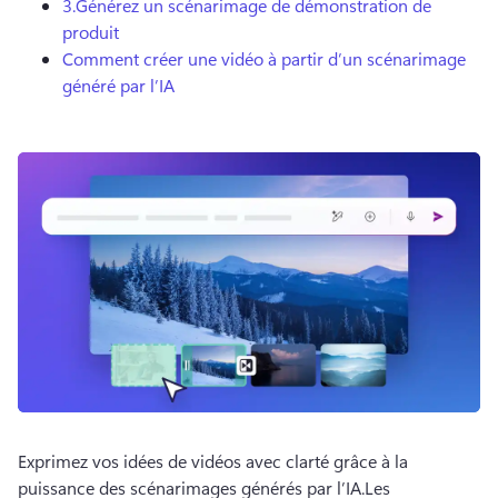
3.
Générez un scénarimage de démonstration de
produit
Comment créer une vidéo à partir d’un scénarimage
généré par l’IA
Exprimez vos idées de vidéos avec clarté grâce à la 
puissance des scénarimages générés par l’IA.
Les 