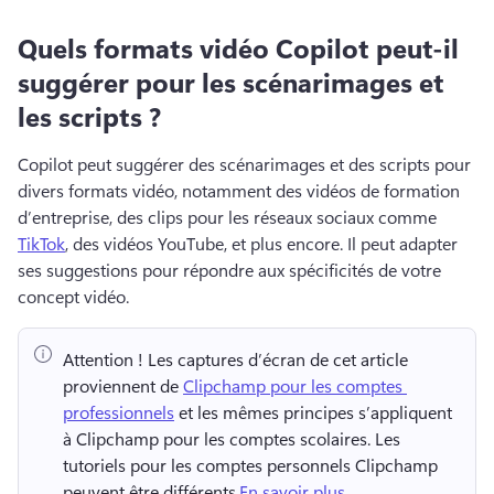
Quels formats vidéo Copilot peut-il
suggérer pour les scénarimages et
les scripts ?
Copilot peut suggérer des scénarimages et des scripts pour 
divers formats vidéo, notamment des vidéos de formation 
d’entreprise, des clips pour les réseaux sociaux comme 
TikTok
, des vidéos YouTube, et plus encore. 
Il peut adapter 
ses suggestions pour répondre aux spécificités de votre 
concept vidéo.
Attention !
 Les captures d’écran de cet article 
proviennent de 
Clipchamp pour les comptes 
professionnels
 et les mêmes principes s’appliquent 
à Clipchamp pour les comptes scolaires. 
Les 
tutoriels pour les comptes personnels Clipchamp 
peuvent être différents.
En savoir plus
. 