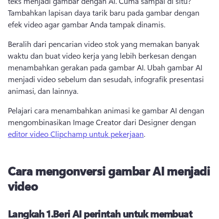
teks menjadi gambar dengan AI. 
Cuma sampai di situ? 
Tambahkan lapisan daya tarik baru pada gambar dengan 
efek video agar gambar Anda tampak dinamis. 
Beralih dari pencarian video stok yang memakan banyak 
waktu dan buat video kerja yang lebih berkesan dengan 
menambahkan gerakan pada gambar AI. 
Ubah gambar AI 
menjadi video sebelum dan sesudah, infografik presentasi 
animasi, dan lainnya. 
Pelajari cara menambahkan animasi ke gambar AI dengan 
mengombinasikan Image Creator dari Designer dengan 
editor video Clipchamp untuk pekerjaan
. 
Cara mengonversi gambar AI menjadi
video
Langkah 1.
Beri AI perintah untuk membuat