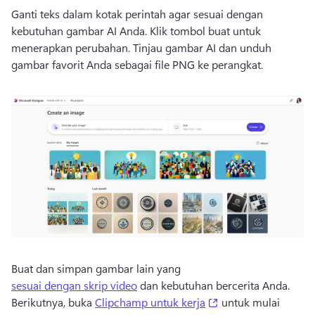
Ganti teks dalam kotak perintah agar sesuai dengan 
kebutuhan gambar AI Anda. 
Klik tombol buat untuk 
menerapkan perubahan. 
Tinjau gambar AI dan unduh 
gambar favorit Anda sebagai file PNG ke perangkat. 
Buat dan simpan gambar lain yang 
sesuai dengan skrip video
 dan kebutuhan bercerita Anda. 
(opens in a new tab
Berikutnya, buka 
Clipchamp untuk kerja
 untuk mulai 