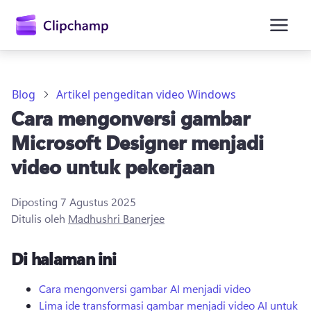
konten
utama
Blog
Artikel pengeditan video Windows
Cara mengonversi gambar
Microsoft Designer menjadi
video untuk pekerjaan
Diposting
7 Agustus 2025
Masuk
Ditulis oleh
Madhushri Banerjee
Coba gratis
Di halaman ini
Cara mengonversi gambar AI menjadi video
Lima ide transformasi gambar menjadi video AI untuk