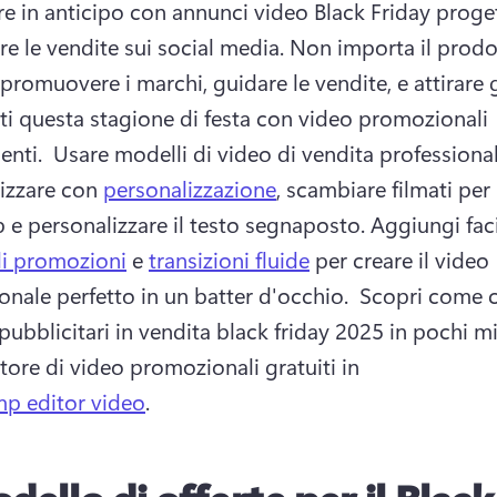
are in anticipo con annunci video Black Friday proget
e le vendite sui social media. Non importa il prodo
 promuovere i marchi, guidare le vendite, e attirare gl
ti questa stagione di festa con video promozionali 
nti.  Usare modelli di video di vendita professionali
izzare con 
personalizzazione
, scambiare filmati per 
p e personalizzare il testo segnaposto. Aggiungi fac
di promozioni
 e 
transizioni fluide
 per creare il video 
nale perfetto in un batter d'occhio.  Scopri come c
pubblicitari in vendita black friday 2025 in pochi mi
tore di video promozionali gratuiti in 
p editor video
. 