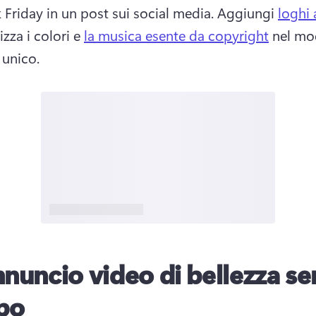
k Friday in un post sui social media. Aggiungi 
loghi 
zza i colori e 
la musica esente da copyright
 nel mo
 unico. 
nnuncio video di bellezza se
po