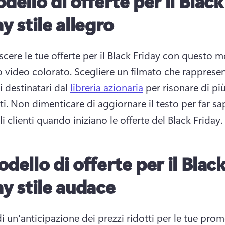
odello di offerte per il Black
y stile allegro
cere le tue offerte per il Black Friday con questo mo
 video colorato. Scegliere un filmato che rappresent
 destinatari dal 
libreria azionaria
 per risonare di più
i. Non dimenticare di aggiornare il testo per far sap
i clienti quando iniziano le offerte del Black Friday. 
odello di offerte per il Blac
ay stile audace
i un'anticipazione dei prezzi ridotti per le tue prom