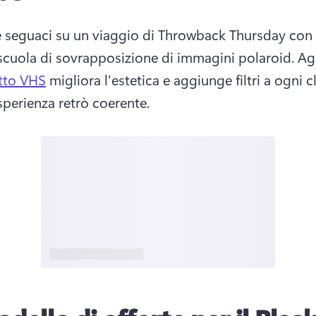
 seguaci su un viaggio di Throwback Thursday con 
scuola di sovrapposizione di immagini polaroid. Ag
etto VHS
 migliora l'estetica e aggiunge filtri a ogni c
sperienza retrò coerente. 