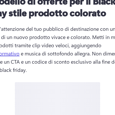
odello di offerte per il Blac
ay stile prodotto colorato
l'attenzione del tuo pubblico di destinazione con un
o di un nuovo prodotto vivace e colorato. Metti in m
odotti tramite clip video veloci, aggiungendo 
formativo
 e musica di sottofondo allegra. Non dimen
re un CTA e un codice di sconto esclusivo alla fine de
lack friday. 