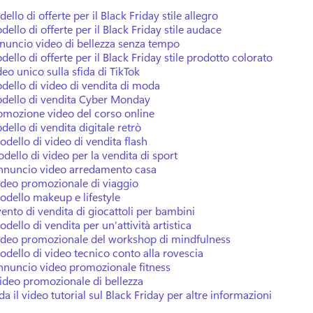
dello di offerte per il Black Friday stile allegro
dello di offerte per il Black Friday stile audace
nuncio video di bellezza senza tempo
dello di offerte per il Black Friday stile prodotto colorato
deo unico sulla sfida di TikTok
dello di video di vendita di moda
odello di vendita Cyber Monday
omozione video del corso online
dello di vendita digitale retrò
odello di video di vendita flash
odello di video per la vendita di sport
Annuncio video arredamento casa
ideo promozionale di viaggio
odello makeup e lifestyle
vento di vendita di giocattoli per bambini
odello di vendita per un'attività artistica
Video promozionale del workshop di mindfulness
odello di video tecnico conto alla rovescia
nnuncio video promozionale fitness
ideo promozionale di bellezza
a il video tutorial sul Black Friday per altre informazioni