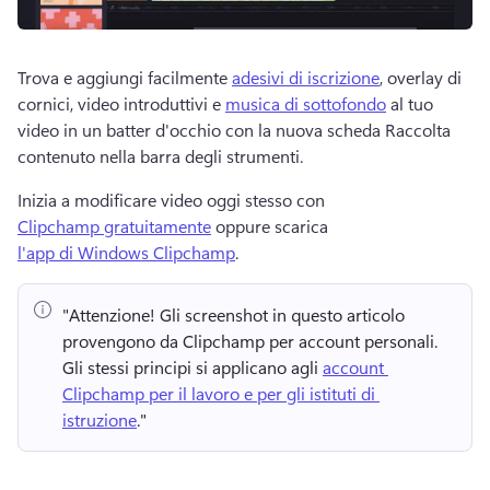
Trova e aggiungi facilmente 
adesivi di iscrizione
, overlay di 
cornici, video introduttivi e 
musica di sottofondo
 al tuo 
video in un batter d'occhio con la nuova scheda Raccolta 
contenuto nella barra degli strumenti. 
Inizia a modificare video oggi stesso con 
Clipchamp gratuitamente
 oppure scarica 
l'app di Windows Clipchamp
. 
"Attenzione!
 Gli screenshot in questo articolo 
provengono da Clipchamp per account personali. 
Gli stessi principi si applicano agli 
account 
Clipchamp per il lavoro e per gli istituti di 
istruzione
." 