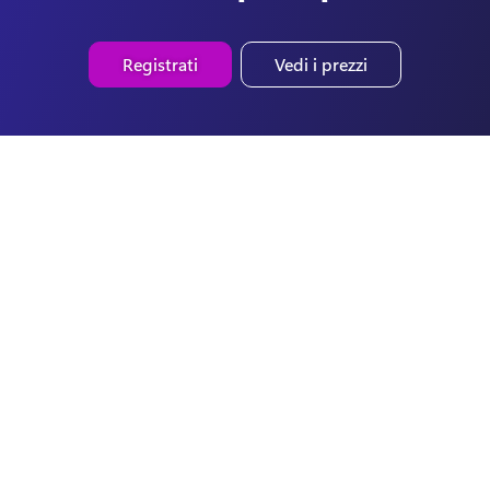
Registrati
Vedi i prezzi