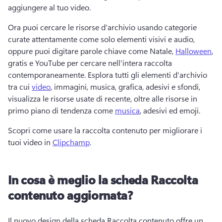
aggiungere al tuo video. 
Ora puoi cercare le risorse d'archivio usando categorie 
curate attentamente come solo elementi visivi e audio, 
oppure puoi digitare parole chiave come Natale, 
Halloween
, 
gratis e YouTube per cercare nell'intera raccolta 
contemporaneamente. 
Esplora tutti gli elementi d'archivio 
tra cui 
video
, immagini, musica, grafica, adesivi e sfondi, 
visualizza le risorse usate di recente, oltre alle risorse in 
primo piano di tendenza come 
musica
, adesivi ed emoji. 
Scopri come usare la raccolta contenuto per migliorare i 
tuoi video in 
Clipchamp
. 
In cosa è meglio la scheda Raccolta
contenuto aggiornata?
Il nuovo design della scheda Raccolta contenuto offre un 