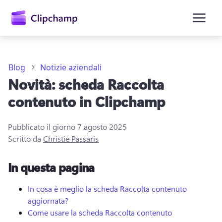
contenuto
principale
Blog
Notizie aziendali
Novità: scheda Raccolta
contenuto in Clipchamp
Pubblicato il giorno
7 agosto 2025
Scritto da
Christie Passaris
Accedi
In questa pagina
Provalo gratuitamente
In cosa è meglio la scheda Raccolta contenuto
aggiornata?
Come usare la scheda Raccolta contenuto