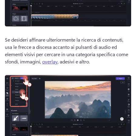
Se desideri affinare ulteriormente la ricerca di contenuti, 
usa le frecce a discesa accanto ai pulsanti di audio ed 
elementi visivi per cercare in una categoria specifica come 
sfondi, immagini, 
overlay
, adesivi e altro. 