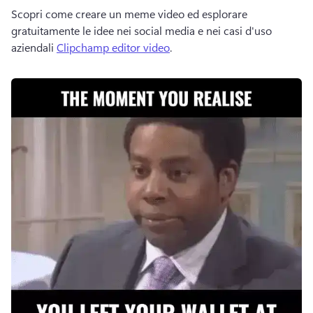
Scopri come creare un meme video ed esplorare 
gratuitamente le idee nei social media e nei casi d'uso 
aziendali 
Clipchamp editor video
. 