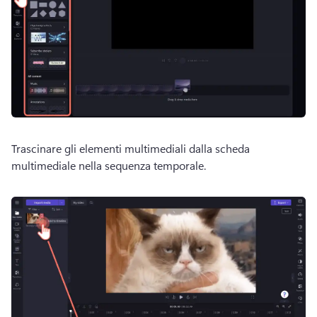
Trascinare gli elementi multimediali dalla scheda 
multimediale nella sequenza temporale. 