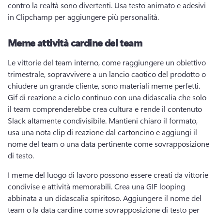
contro la realtà sono divertenti. 
Usa testo animato e adesivi 
in Clipchamp per aggiungere più personalità. 
Meme attività cardine del team
Le vittorie del team interno, come raggiungere un obiettivo 
trimestrale, sopravvivere a un lancio caotico del prodotto o 
chiudere un grande cliente, sono materiali meme perfetti. 
Gif di reazione a ciclo continuo con una didascalia che solo 
il team comprenderebbe crea cultura e rende il contenuto 
Slack altamente condivisibile. 
Mantieni chiaro il formato, 
usa una nota clip di reazione dal cartoncino e aggiungi il 
nome del team o una data pertinente come sovrapposizione 
di testo. 
I meme del luogo di lavoro possono essere creati da vittorie 
condivise e attività memorabili. 
Crea una GIF looping 
abbinata a un didascalia spiritoso. 
Aggiungere il nome del 
team o la data cardine come sovrapposizione di testo per 