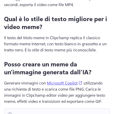
secondi, esporta il video come file MP4. 
Qual è lo stile di testo migliore per i
video meme?
Il testo del titolo meme in Clipchamp replica il classico 
formato meme Internet, con testo bianco in grassetto e un 
tratto nero. 
È lo stile di testo meme più riconoscibile. 
Posso creare un meme da
un'immagine generata dall'IA?
(opens in a new t
Generare immagini con 
Microsoft Copilot
 utilizzando 
una richiesta di testo e scarica come file PNG. 
Carica le 
immagini in Clipchamp editor video per aggiungere testo 
meme, effetti video e transizioni ed esportare come GIF. 