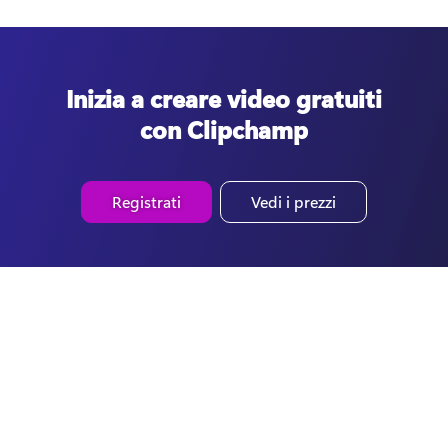
Inizia a creare video gratuiti
con Clipchamp
Registrati
Vedi i prezzi