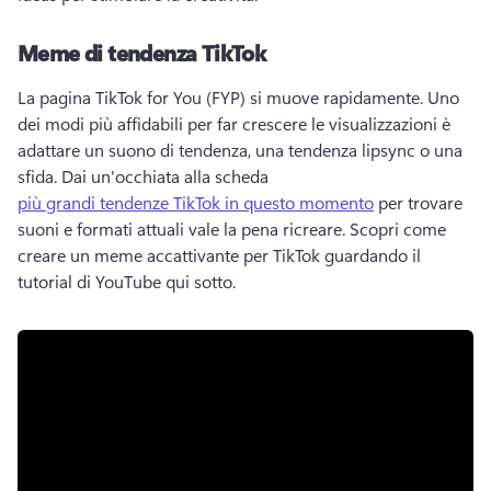
Meme di tendenza TikTok
La pagina TikTok for You (FYP) si muove rapidamente. 
Uno 
dei modi più affidabili per far crescere le visualizzazioni è 
adattare un suono di tendenza, una tendenza lipsync o una 
sfida. 
Dai un'occhiata alla scheda 
più grandi tendenze TikTok in questo momento
 per trovare 
suoni e formati attuali vale la pena ricreare. 
Scopri come 
creare un meme accattivante per TikTok guardando il 
tutorial di YouTube qui sotto. 