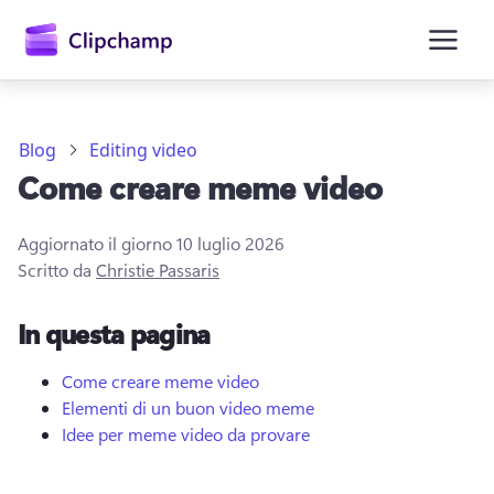
contenuto
principale
Blog
Editing video
Come creare meme video
Aggiornato il giorno
10 luglio 2026
Scritto da
Christie Passaris
In questa pagina
Accedi
Provalo gratuitamente
Come creare meme video
Elementi di un buon video meme
Idee per meme video da provare