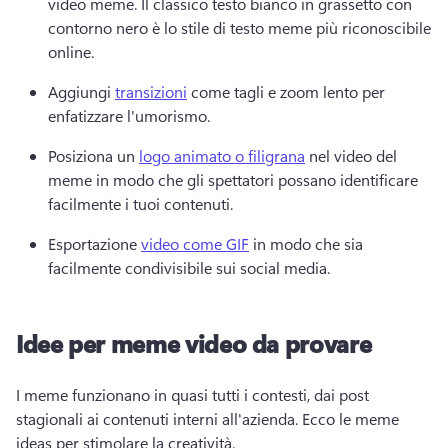
video meme. 
Il classico testo bianco in grassetto con 
contorno nero è lo stile di testo meme più riconoscibile 
online. 
Aggiungi 
transizioni
 come tagli e zoom lento per 
enfatizzare l'umorismo. 
Posiziona un 
logo animato o filigrana
 nel video del 
meme in modo che gli spettatori possano identificare 
facilmente i tuoi contenuti. 
Esportazione 
video come GIF
 in modo che sia 
facilmente condivisibile sui social media. 
Idee per meme video da provare
I meme funzionano in quasi tutti i contesti, dai post 
stagionali ai contenuti interni all'azienda. 
Ecco le meme 
ideas per stimolare la creatività. 