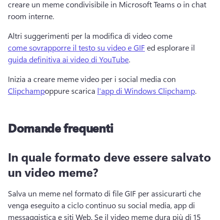
creare un meme condivisibile in Microsoft Teams o in chat 
room interne. 
Altri suggerimenti per la modifica di video come 
come sovrapporre il testo su video e GIF
 ed esplorare il 
guida definitiva ai video di YouTube
. 
Inizia a creare meme video per i social media con 
Clipchamp
oppure scarica 
l'app di Windows Clipchamp
. 
Domande frequenti
In quale formato deve essere salvato
un video meme?
Salva un meme nel formato di file GIF per assicurarti che 
venga eseguito a ciclo continuo su social media, app di 
messaggistica e siti Web. 
Se il video meme dura più di 15 