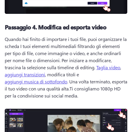
Passaggio 4.
Modifica ed esporta video
Quando hai finito di importare i tuoi file, puoi organizzare la 
scheda I tuoi elementi multimediali filtrando gli elementi 
per tipo di file, come immagine o video, e anche ordinarli 
per nome file o dimensioni. 
Per iniziare a modificare, 
trascina la selezione sulla timeline di editing. 
Taglia video
, 
aggiungi transizioni
, modifica titoli e 
aggiungi musica di sottofondo
. 
Una volta terminato, esporta 
il tuo video con una qualità alta.
Ti consigliamo 1080p HD 
per la condivisione sui social media.