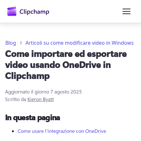
contenuto
principale
Blog
Articoli su come modificare video in Windows
Come importare ed esportare
video usando OneDrive in
Clipchamp
Aggiornato il giorno
7 agosto 2025
Accedi
Scritto da
Kieron Byatt
Provalo gratuitamente
In questa pagina
Come usare l’integrazione con OneDrive