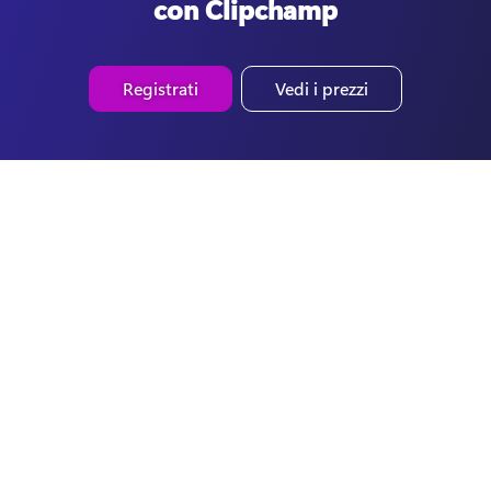
con Clipchamp
Registrati
Vedi i prezzi