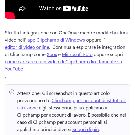
Sfrutta l’integrazione con OneDrive mentre modifichi i tuoi 
video nell’ 
app Clipchamp di Windows
 oppure l’ 
editor di video online
. 
 Continua a esplorare le integrazioni 
di Clipchamp come 
Xbox
 e 
Microsoft Foto
 oppure scopri 
come caricare i tuoi video di Clipchamp direttamente su
YouTube
. 
Attenzione!
 Gli screenshot in questo articolo 
provengono da ⁠ 
Clipchamp per account di istituti di 
istruzione
 e gli stessi principi si applicano a 
Clipchamp per account di lavoro. 
È possibile che nel 
caso di Clipchamp per account personali si 
applichino principi diversi.
Scopri di più
. 