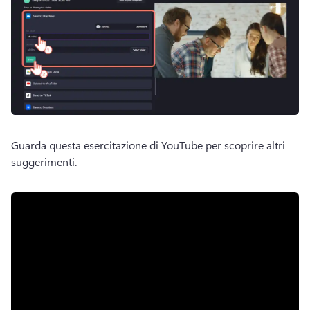
Guarda questa esercitazione di YouTube per scoprire altri 
suggerimenti.