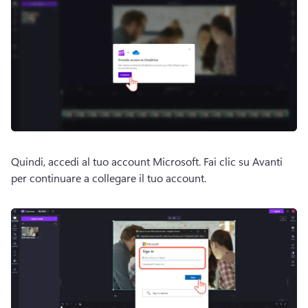
Quindi, accedi al tuo account Microsoft. 
Fai clic su Avanti 
per continuare a collegare il tuo account.