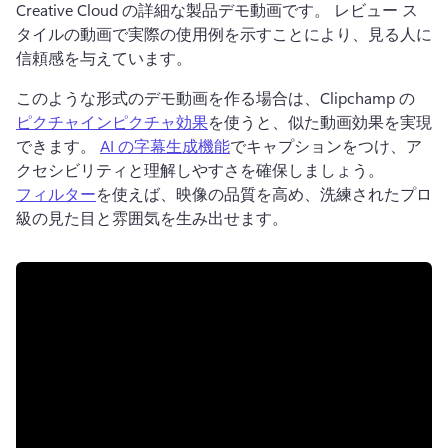
Creative Cloud の詳細な製品デモ動画です。 
レビュー ス
タイルの動画で実際の使用例を示すことにより、見る人に
信頼感を与えています。 
このような形式のデモ動画を作る場合は、Clipchamp の 
ピクチャインピクチャ効果
を使うと、似た動画効果を実現
できます。 
AI の字幕生成機能
でキャプションをつけ、ア
クセシビリティと理解しやすさを確保しましょう。 
フィルター
を使えば、映像の品質を高め、洗練されたプロ
級の見た目と雰囲気を生み出せます。 