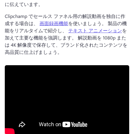
に伝えています。
Clipchamp でセールス ファネル用の解説動画を独自に作
成する場合は、 
画面録画機能
を使いましょう。 
製品の機
能をリアルタイムで紹介し、 
テキスト アニメーション
を
加えて主要な機能を強調します。 
解説動画を 1080p また
は 4K 解像度で保存して、ブランド化されたコンテンツを
高品質に仕上げましょう。 