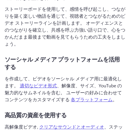
ストーリーボードを使用して、感情を呼び起こし、つなが
りを築く楽しい物語を通じて、視聴者とつながるためのビ
デオ ストーリーラインを計画します。 
オーディエンスと
のつながりを確立し、共感を呼ぶ力強い語り口で、心をつ
かんだまま最後まで動画を見てもらうための工夫をしまし
ょう。 
ソーシャル メディア プラットフォームを活用
する
を作成して、ビデオをソーシャル メディア用に最適化し
ます。 
適切なビデオ形式
、解像度、サイズ、YouTube の
魅力的なサムネイルを含む。 
ユーザーの好みに合わせて
コンテンツをカスタマイズする 
各プラットフォーム
。 
高品質の資産を使用する
高解像度ビデオ, 
クリアなサウンドとオーディオ
、ステッ