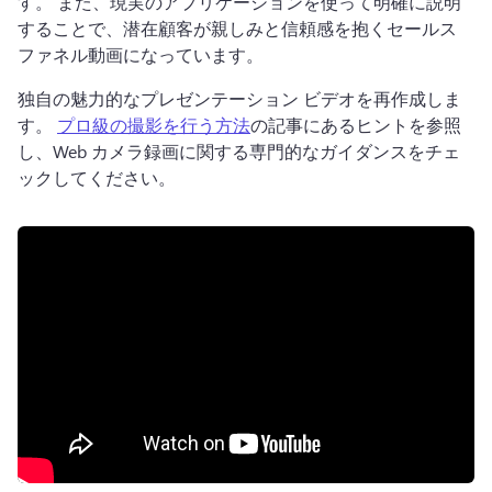
す。 
また、現実のアプリケーションを使って明確に説明
することで、潜在顧客が親しみと信頼感を抱くセールス 
ファネル動画になっています。
独自の魅力的なプレゼンテーション ビデオを再作成しま
す。 
プロ級の撮影を行う方法
の記事にあるヒントを参照
し、Web カメラ録画に関する専門的なガイダンスをチェ
ックしてください。 