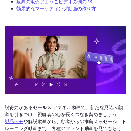
最高の販売じょうごビデオの例の 13
効果的なマーケティング動画の作り方
ログイン
無料で試す
説得力があるセールス ファネル動画で、新たな見込み顧
客を引きつけ、視聴者の心を長くつなぎ留めましょう。 
製品デモ
や解説動画から、顧客からの推薦メッセージ、ト
レーニング動画まで、各種のブランド動画を見てもらう