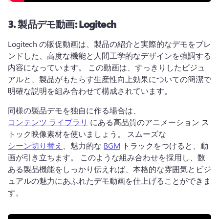
3.
製品デモ動画: Logitech
Logitech の販促動画は、製品の紹介と実際的なデモをブレ
ンドした、高度な機能と人間工学的なデザインを強調する
内容になっています。 
この動画は、すっきりしたビジュ
アルと、製品がもたらす生産性向上効果についての簡潔で
明確な説明を組み合わせて構成されています。
同様の製品デモを独自に作る場合は、 
コンテンツ ライブラリ
 にある高品質のアニメーション ス
トック映像素材を使いましょう。 
スムーズな
シーン切り替え
、魅力的な 
BGM
 トラックをつけると、動
画が引き立ちます。 
このような組み合わせを採用し、数
ある製品機能をしっかり伝えれば、本格的な雰囲気とビジ
ュアルの魅力にあふれたデモ動画を仕上げることができま
す。 