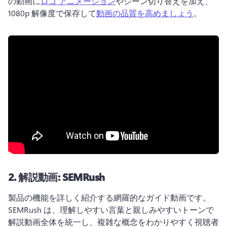
の動画に
ロゴ アニメーション
やシーン切り替えを加え、
1080p 解像度で保存して
動画の品質を高めましょう
。 
2.
解説動画: SEMRush
製品の機能を詳しく紹介する網羅的なガイド動画です。 
SEMRush は、理解しやすい言葉と親しみやすいトーンで
解説動画全体を統一し、複雑な概念をわかりやすく視聴者