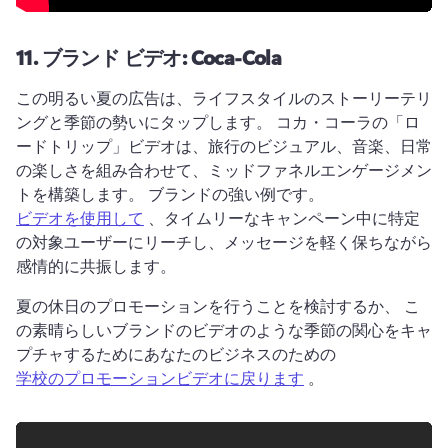
11.
ブランド ビデオ: Coca-Cola
この明るい夏の広告は、ライフスタイルのストーリーテリ
ングと季節の勢いにタップします。 
コカ・コーラの「ロ
ードトリップ」ビデオは、旅行のビジュアル、音楽、日常
の楽しさを組み合わせて、ミッドファネルエンゲージメン
トを構築します。 
ブランドの強い例です。 
ビデオを使用して
 、タイムリーなキャンペーン中に特定
の対象ユーザーにリーチし、メッセージを軽く保ちながら
感情的に共振します。 
夏の休日のプロモーションを行うことを検討するか、 こ
の素晴らしいブランドのビデオのような季節の関心をキャ
プチャするためにあなたのビジネスのための 
学校のプロモーションビデオに戻ります
 。 