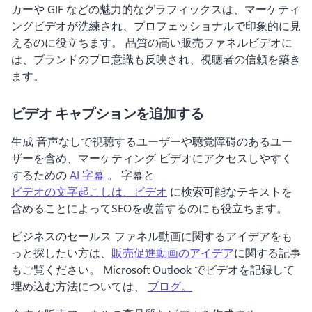
カーや GIF などの魅力的なグラフィックスは、マーケティ
ングビデオが洗練され、プロフェッショナルで印象的に見
えるのに役立ちます。 
品質の高い販売ファネルビデオに
は、ブランドのプロ意識も反映され、視聴者の信頼を築き
ます。
ビデオ キャプションを追加する
生成 音声なしで視聴するユーザーや聴覚障碍のあるユー
ザーを含め、マーケティング ビデオにアクセスしやすく
するための 
AI 字幕
 。 
字幕と 
ビデオの文字起こしは、ビデオ
 に検索可能なテキストを
含めることによってSEOを改善するのにも役立ちます。 
ビジネスのセールス ファネル動画に関するアイデアをも
っと探したい方は、
販売促進動画のアイデア
に関する記事
もご覧ください。 
Microsoft Outlook でビデオを記録して
埋め込む方法については、 
ブログ。