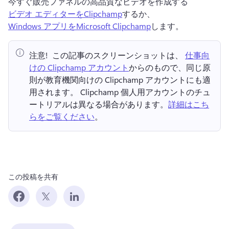
今すぐ販売ファネルの高品質なビデオを作成する 
ビデオ エディターをClipchamp
するか、 
Windows アプリをMicrosoft Clipchamp
します。 
注意! 
 この記事のスクリーンショットは、⁠ 
仕事向
けの Clipchamp アカウント
からのもので、同じ原
則が教育機関向けの Clipchamp アカウントにも適
用されます。 
Clipchamp 個人用アカウントのチュ
ートリアルは異なる場合があります。
詳細はこち
らをご覧ください
。 
この投稿を共有