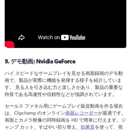
9.
デモ動画: Nvidia GeForce
ハイ スピードなゲームプレイを見せる画面録画のデモ動
画で、製品が実際に機能を発揮する様子を紹介していま
す。 
見る人を引き込む力と楽しさがあり、製品の重要な
特長である高速性や信頼性などが強調されています。 
セールス ファネル用にゲームプレイ販促動画を作る場合
は、Clipchamp のオンライン
画面レコーダー
が最適です。 
画面とカメラ映像の同時録画を HD で簡単に行えます。ジ
ャンプ カット、すばやい切り替え、
効果音
を使って、視