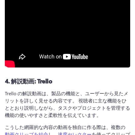
4.
解説動画: Trello
Trello の解説動画は、製品の機能と、ユーザーから見たメ
リットを詳しく見せる内容です。 
視聴者に主な機能をひ
ととおり説明しながら、タスクやプロジェクトを管理する
機能の使いやすさと柔軟性を伝えています。 
こうした網羅的な内容の動画を独自に作る際は、複数の
動画クリップを結合
し、
速度セレクター
を使ってクリップ