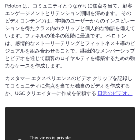
Peloton は、コミュニティとつながりに焦点を当て、顧客
エンゲージメントとリテンション期間を深めます。 
その
ビデオコンテンツは、本物のユーザーからのインスピレー
ションを得たクラス内のクリップと個人的な物語を備えて
います。ファネルの後半の段階に最適です。 
ペロトン
は、感情的なストーリーテリングとフィットネス主導のビ
ジュアルを組み合わせることで、継続的なメンバーシップ
とビデオを通じて顧客のロイヤルティを構築するための強
力なケースを作成します。 
カスタマー エクスペリエンスのビデオ クリップを記録し
てコミュニティに焦点を当てた独自のビデオを作成する
か、UGC クリエイターに作成を依頼する 
日常のビデオ。