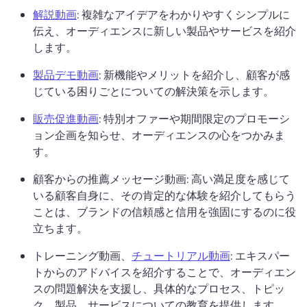
解説動画
: 複雑なアイデアをわかりやすくシンプルに
伝え、オーディエンスに新しい製品やサービスを紹介
します。 
製品デモ動画
: 新機能やメリットを紹介し、顧客が感
じている困りごとについての解決策を示します。 
販売促進動画
: 特別オファーや期間限定のプロモーシ
ョン企画を知らせ、オーディエンスの心をつかみま
す。 
顧客からの推薦メッセージ動画: 高い満足度を感じて
いる顧客自身に、その肯定的な体験を紹介してもらう
ことは、ブランドの信頼感と信用を強固にするのに役
立ちます。
トレーニング動画、
チュートリアル動画
: エキスパー
トからのアドバイスを紹介することで、オーディエン
スの問題解決を支援し、具体的なプロセス、トピッ
ク、製品、サービスについての教育を提供します。 