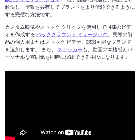
解決し、情報を共有してブランドをより信頼できるように
する完璧な方法です。 
カスタム映像やストック クリップを使用して同様のビデ
オを作成する 
バックグラウンド ミュージック
、実際の製
品の個人用またはストック ビデオ、認識可能なブランド
を追加します。 
また、 
ステッカー
も、動画の本格感とパ
ーソナルな雰囲気を同時に演出できる手段になります。 