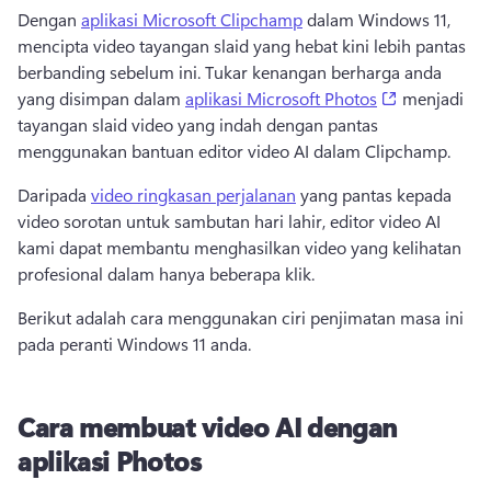
Dengan 
aplikasi Microsoft Clipchamp
 dalam Windows 11, 
mencipta video tayangan slaid yang hebat kini lebih pantas 
berbanding sebelum ini. 
Tukar kenangan berharga anda 
(opens in a 
yang disimpan dalam 
aplikasi Microsoft Photos
 menjadi 
tayangan slaid video yang indah dengan pantas 
menggunakan bantuan editor video AI dalam Clipchamp. 
Daripada 
video ringkasan perjalanan
 yang pantas kepada 
video sorotan untuk sambutan hari lahir, editor video AI 
kami dapat membantu menghasilkan video yang kelihatan 
profesional dalam hanya beberapa klik. 
Berikut adalah cara menggunakan ciri penjimatan masa ini 
pada peranti Windows 11 anda.
Cara membuat video AI dengan
aplikasi Photos