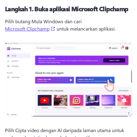
Langkah 1.
Buka aplikasi Microsoft Clipchamp
Pilih butang Mula Windows dan cari 
(opens in a new tab)
Microsoft Clipchamp
 untuk melancarkan aplikasi. 
Pilih Cipta video dengan AI daripada laman utama untuk 