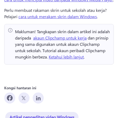
Perlu membuat rakaman skrin untuk sekolah atau kerja? 
Pelajari 
cara untuk merakam skrin dalam Windows
. 
Makluman!
 Tangkapan skrin dalam artikel ini adalah 
daripada ⁠ 
akaun Clipchamp untuk kerja
⁠ dan prinsip 
yang sama digunakan untuk akaun Clipchamp 
untuk sekolah⁠. 
Tutorial akaun peribadi Clipchamp 
mungkin berbeza. 
Ketahui lebih lanjut
. 
Kongsi hantaran ini
Artikel pengeditan video Windows