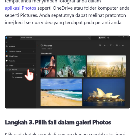
tempat anda menyimpan fotograf anda dalam 
aplikasi Photos
 seperti OneDrive atau folder komputer anda 
seperti Pictures. 
Anda sepatutnya dapat melihat pratonton 
imej kecil semua video yang terdapat pada peranti anda.
Langkah 3.
Pilih fail dalam galeri Photos
Klik pada kotak semak di penjuru kanan sebelah atas imej 