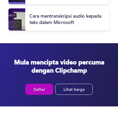
Cara mentranskripsi audio kepada
teks dalam Microsoft
Mula mencipta video percuma
dengan Clipchamp
Daftar
Lihat harga