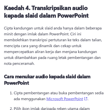
Kaedah 4.
Transkripsikan audio
kepada slaid dalam PowerPoint
Cipta kandungan untuk slaid anda hanya dalam beberapa 
minit dengan imlak dalam PowerPoint. 
Ciri ini 
membolehkan transkripsi pertuturan ke teks dalam talian, 
mencipta cara yang dinamik dan cekap untuk 
mempercepatkan aliran kerja dan menjana kandungan 
untuk ditambahkan pada ruang letak pembentangan dan 
nota penceramah. 
Cara menukar audio kepada slaid dalam
PowerPoint
Cipta pembentangan atau buka pembentangan sedia 
(opens in a n
ada menggunakan 
Microsoft PowerPoint
. 
Pilih ikon imlak daripada reben utama dalam 