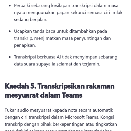
Perbaiki sebarang kesilapan transkripsi dalam masa 
nyata menggunakan papan kekunci semasa ciri imlak 
sedang berjalan. 
Ucapkan tanda baca untuk ditambahkan pada 
transkrip, menjimatkan masa penyuntingan dan 
penapisan. 
Transkripsi berkuasa AI tidak menyimpan sebarang 
data suara supaya ia selamat dan terjamin. 
Kaedah 5.
Transkripsikan rakaman
mesyuarat dalam Teams
Tukar audio mesyuarat kepada nota secara automatik 
dengan ciri transkripsi dalam Microsoft Teams. 
Kongsi 
transkrip dengan pihak berkepentingan atau tingkatkan 
produktiviti selepas mesyuarat dengan item tindakan 