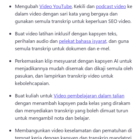
Mengubah 
Video YouTube
, Kekili dan 
podcast video
 ke 
dalam video dengan sari kata yang bergaya dan 
gunakan semula transkrip untuk keperluan SEO video. 
Buat video latihan inklusif dengan kapsyen teks, 
perihalan audio dan 
pelekat bahasa isyarat,
 dan guna 
semula transkrip untuk dokumen dan e-mel. 
Perkemaskan klip mesyuarat dengan kapsyen AI untuk 
menjadikannya mudah disemak dan dikaji semula oleh 
pasukan, dan lampirkan transkrip video untuk 
kebolehcapaian. 
Buat kuliah untuk 
Video pembelajaran dalam talian
dengan menambah kapsyen pada kelas yang dirakam 
dan menyediakan transkrip yang boleh dimuat turun 
untuk mengambil nota dan belajar. 
Membangunkan video keselamatan dan pematuhan di 
tempat kerja dengan kapsyen dan transkrip mandatori 