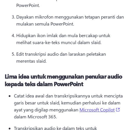
PowerPoint. 
Dayakan mikrofon menggunakan tetapan peranti dan 
mulakan semula PowerPoint. 
Hidupkan ikon imlak dan mula bercakap untuk 
melihat suara-ke-teks muncul dalam slaid. 
Edit transkripsi audio dan laraskan peletakan 
merentas slaid. 
Lima idea untuk menggunakan penukar audio
kepada teks dalam PowerPoint
Catat idea awal dan transkripsikannya untuk mencipta 
garis besar untuk slaid, kemudian perhalusi ke dalam 
(ope
ayat yang digilap menggunakan 
Microsoft Copilot
dalam Microsoft 365. 
Transkripsikan audio ke dalam teks untuk 