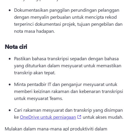
Dokumentasikan panggilan perundingan pelanggan 
dengan menyalin perbualan untuk mencipta rekod 
terperinci dokumentasi projek, tujuan pengebilan dan 
nota masa hadapan. 
Nota ciri
Pastikan bahasa transkripsi sepadan dengan bahasa 
yang dituturkan dalam mesyuarat untuk memastikan 
transkrip akan tepat. 
Minta pentadbir IT dan penganjur mesyuarat untuk 
memberi keizinan rakaman dan kebenaran transkripsi 
untuk mesyuarat Teams. 
Cari rakaman mesyuarat dan transkrip yang disimpan 
(opens in a new tab)
ke 
OneDrive untuk perniagaan
 untuk akses mudah. 
Mulakan dalam mana-mana apl produktiviti dalam 