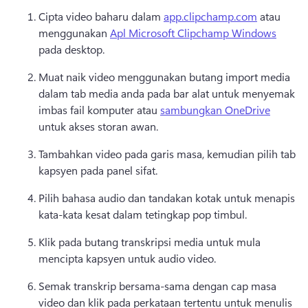
Cipta video baharu dalam 
app.clipchamp.com
 atau 
menggunakan 
Apl Microsoft Clipchamp Windows
pada desktop. 
Muat naik video menggunakan butang import media 
dalam tab media anda pada bar alat untuk menyemak 
imbas fail komputer atau 
sambungkan OneDrive
untuk akses storan awan. 
Tambahkan video pada garis masa, kemudian pilih tab 
kapsyen pada panel sifat. 
Pilih bahasa audio dan tandakan kotak untuk menapis 
kata-kata kesat dalam tetingkap pop timbul. 
Klik pada butang transkripsi media untuk mula 
mencipta kapsyen untuk audio video. 
Semak transkrip bersama-sama dengan cap masa 
video dan klik pada perkataan tertentu untuk menulis 