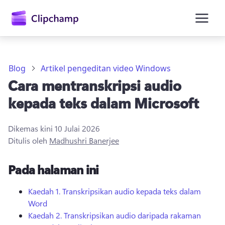
kandungan
utama
Blog
Artikel pengeditan video Windows
Cara mentranskripsi audio
kepada teks dalam Microsoft
Dikemas kini
10 Julai 2026
Ditulis oleh
Madhushri Banerjee
Daftar masuk
Pada halaman ini
Cuba secara percuma
Kaedah 1.
Transkripsikan audio kepada teks dalam
Word
Kaedah 2.
Transkripsikan audio daripada rakaman