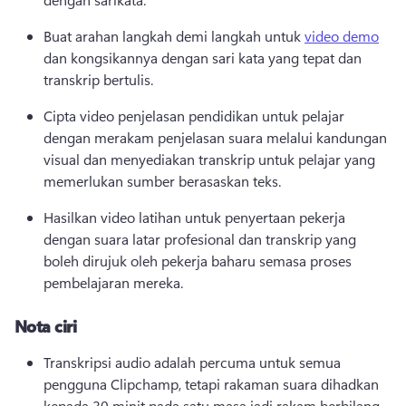
Buat arahan langkah demi langkah untuk 
video demo
dan kongsikannya dengan sari kata yang tepat dan 
transkrip bertulis. 
Cipta video penjelasan pendidikan untuk pelajar 
dengan merakam penjelasan suara melalui kandungan 
visual dan menyediakan transkrip untuk pelajar yang 
memerlukan sumber berasaskan teks. 
Hasilkan video latihan untuk penyertaan pekerja 
dengan suara latar profesional dan transkrip yang 
boleh dirujuk oleh pekerja baharu semasa proses 
pembelajaran mereka. 
Nota ciri
Transkripsi audio adalah percuma untuk semua 
pengguna Clipchamp, tetapi rakaman suara dihadkan 
kepada 30 minit pada satu masa jadi rakam berbilang 