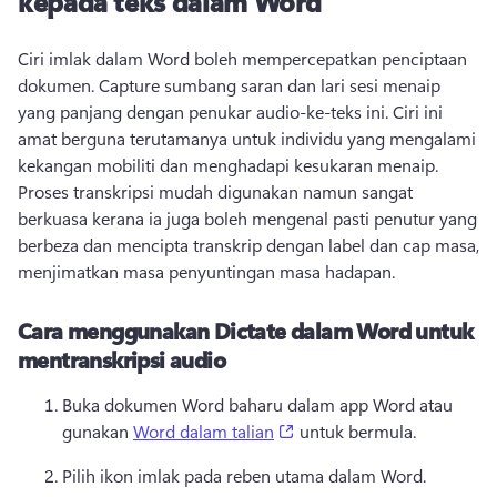
kepada teks dalam Word
Ciri imlak dalam Word boleh mempercepatkan penciptaan 
dokumen. 
Capture sumbang saran dan lari sesi menaip 
yang panjang dengan penukar audio-ke-teks ini. 
Ciri ini 
amat berguna terutamanya untuk individu yang mengalami 
kekangan mobiliti dan menghadapi kesukaran menaip. 
Proses transkripsi mudah digunakan namun sangat 
berkuasa kerana ia juga boleh mengenal pasti penutur yang 
berbeza dan mencipta transkrip dengan label dan cap masa, 
menjimatkan masa penyuntingan masa hadapan. 
Cara menggunakan Dictate dalam Word untuk
mentranskripsi audio
Buka dokumen Word baharu dalam app Word atau 
(opens in a new tab)
gunakan 
Word dalam talian
 untuk bermula. 
Pilih ikon imlak pada reben utama dalam Word. 