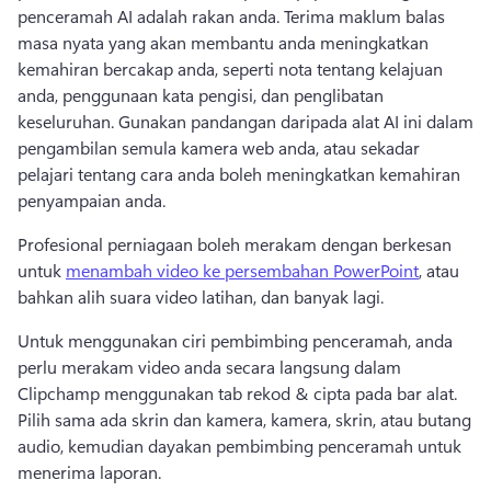
penceramah AI adalah rakan anda. Terima maklum balas 
masa nyata yang akan membantu anda meningkatkan 
kemahiran bercakap anda, seperti nota tentang kelajuan 
anda, penggunaan kata pengisi, dan penglibatan 
keseluruhan. Gunakan pandangan daripada alat AI ini dalam 
pengambilan semula kamera web anda, atau sekadar 
pelajari tentang cara anda boleh meningkatkan kemahiran 
penyampaian anda. 
Profesional perniagaan boleh merakam dengan berkesan 
untuk 
menambah video ke persembahan PowerPoint
, atau 
bahkan alih suara video latihan, dan banyak lagi. 
Untuk menggunakan ciri pembimbing penceramah, anda 
perlu merakam video anda secara langsung dalam 
Clipchamp menggunakan tab rekod & cipta pada bar alat. 
Pilih sama ada skrin dan kamera, kamera, skrin, atau butang 
audio, kemudian dayakan pembimbing penceramah untuk 
menerima laporan. 