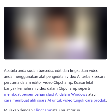
Apabila anda sudah bersedia, edit dan tingkatkan video 
anda menggunakan alat pengeditan video AI terbaik secara 
percuma dalam editor video Clipchamp. Kuasai lebih 
banyak kemahiran video dalam Clipchamp seperti 
membuat persembahan slaid AI dalam Windows
 atau 
cara membuat alih suara AI untuk video tunjuk cara produk
. 
Mulakan dengan 
Clipchamp
atau muat turun 