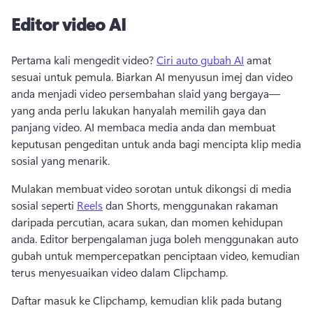
Editor video AI
Pertama kali mengedit video? 
Ciri auto gubah AI
 amat 
sesuai untuk pemula. Biarkan AI menyusun imej dan video 
anda menjadi video persembahan slaid yang bergaya—
yang anda perlu lakukan hanyalah memilih gaya dan 
panjang video. AI membaca media anda dan membuat 
keputusan pengeditan untuk anda bagi mencipta klip media 
sosial yang menarik. 
Mulakan membuat video sorotan untuk dikongsi di media 
sosial seperti 
Reels
 dan Shorts, menggunakan rakaman 
daripada percutian, acara sukan, dan momen kehidupan 
anda. Editor berpengalaman juga boleh menggunakan auto 
gubah untuk mempercepatkan penciptaan video, kemudian 
terus menyesuaikan video dalam Clipchamp. 
Daftar masuk ke Clipchamp, kemudian klik pada butang 