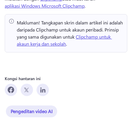
aplikasi Windows Microsoft Clipchamp
. 
Makluman!
 Tangkapan skrin dalam artikel ini adalah 
daripada Clipchamp untuk akaun peribadi. 
Prinsip 
yang sama digunakan untuk 
Clipchamp untuk 
akaun kerja dan sekolah
. 
Kongsi hantaran ini
Pengeditan video AI