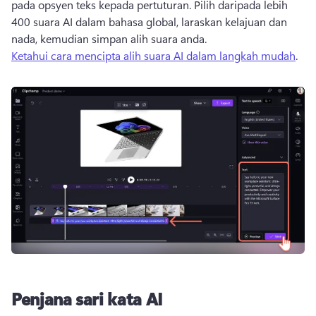
pada opsyen teks kepada pertuturan. Pilih daripada lebih 
400 suara AI dalam bahasa global, laraskan kelajuan dan 
nada, kemudian simpan alih suara anda. 
Ketahui cara mencipta alih suara AI dalam langkah mudah
. 
Penjana sari kata AI