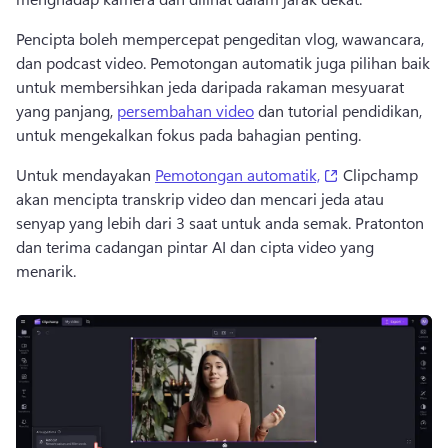
Pencipta boleh mempercepat pengeditan vlog, wawancara, 
dan 
podcast video.
 Pemotongan automatik juga pilihan baik 
untuk membersihkan jeda daripada rakaman mesyuarat 
yang panjang, 
persembahan video
 dan tutorial pendidikan, 
untuk mengekalkan fokus pada bahagian penting. 
(opens in a new
Untuk mendayakan 
Pemotongan automatik,
 Clipchamp 
akan mencipta transkrip video dan mencari jeda atau 
senyap yang lebih dari 3 saat untuk anda semak. Pratonton 
dan terima cadangan pintar AI dan cipta video yang 
menarik. 