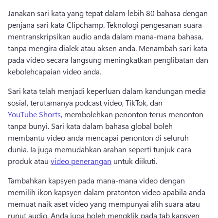
Janakan sari kata yang tepat dalam lebih 80 bahasa dengan 
penjana sari kata Clipchamp. Teknologi pengesanan suara 
mentranskripsikan audio anda dalam mana-mana bahasa, 
tanpa mengira dialek atau aksen anda. Menambah sari kata 
pada video secara langsung meningkatkan penglibatan dan 
kebolehcapaian video anda. 
Sari kata telah menjadi keperluan dalam kandungan media 
sosial, terutamanya podcast video, TikTok, dan 
YouTube Shorts,
 membolehkan penonton terus menonton 
tanpa bunyi. Sari kata dalam bahasa global boleh 
membantu video anda mencapai penonton di seluruh 
dunia. Ia juga memudahkan arahan seperti tunjuk cara 
produk atau 
video penerangan
 untuk diikuti. 
Tambahkan kapsyen pada mana-mana video dengan 
memilih ikon kapsyen dalam pratonton video apabila anda 
memuat naik aset video yang mempunyai alih suara atau 
runut audio. Anda juga boleh mengklik pada tab kapsyen 