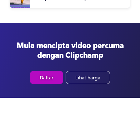
Mula mencipta video percuma
dengan Clipchamp
Daftar
Lihat harga