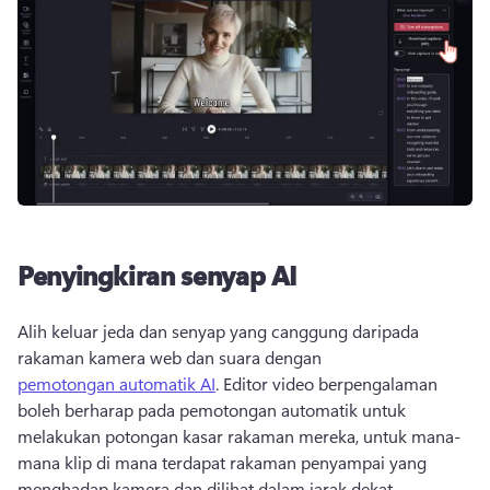
Penyingkiran senyap AI
Alih keluar jeda dan senyap yang canggung daripada 
rakaman kamera web dan suara dengan 
pemotongan automatik AI
. Editor video berpengalaman 
boleh berharap pada pemotongan automatik untuk 
melakukan potongan kasar rakaman mereka, untuk mana-
mana klip di mana terdapat rakaman penyampai yang 
menghadap kamera dan dilihat dalam jarak dekat. 