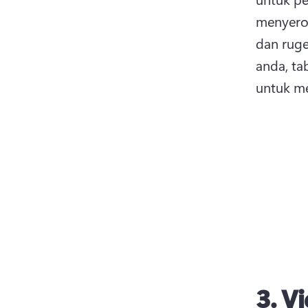
menyeron
dan ruge
anda, ta
untuk me
3.
Vi