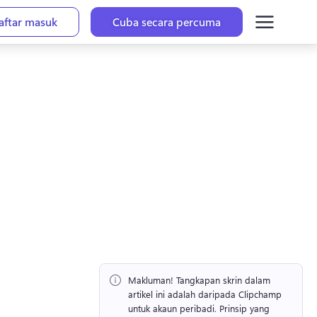
aftar masuk
Cuba secara percuma
Makluman!
 Tangkapan skrin dalam 
artikel ini adalah daripada Clipchamp 
untuk akaun peribadi. 
Prinsip yang 