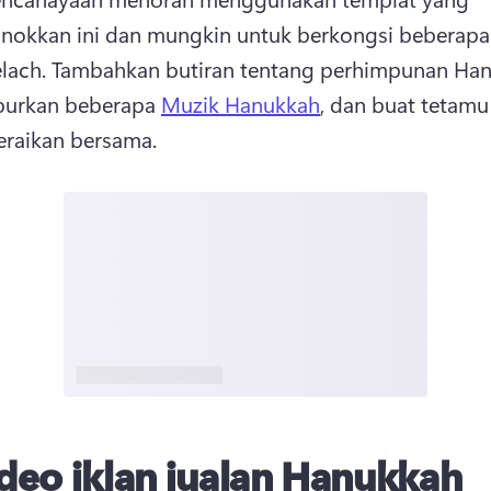
okkan ini dan mungkin untuk berkongsi beberapa b
lach. 
Tambahkan butiran tentang perhimpunan Han
burkan beberapa 
Muzik Hanukkah
, dan buat tetamu 
raikan bersama. 
deo iklan jualan Hanukkah