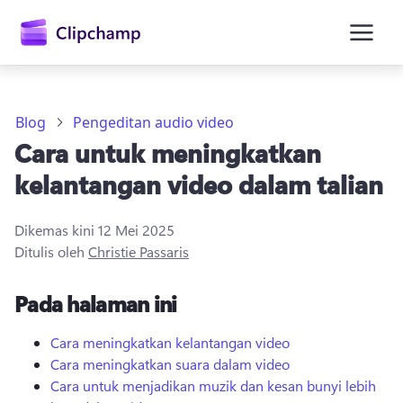
kandungan
utama
Blog
Pengeditan audio video
Cara untuk meningkatkan
kelantangan video dalam talian
Dikemas kini
12 Mei 2025
Ditulis oleh
Christie Passaris
Daftar masuk
Pada halaman ini
Cuba secara percuma
Cara meningkatkan kelantangan video
Cara meningkatkan suara dalam video
Cara untuk menjadikan muzik dan kesan bunyi lebih