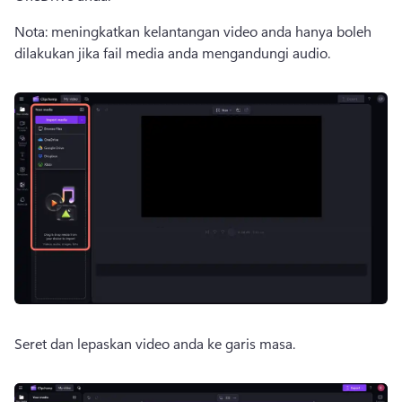
Nota: meningkatkan kelantangan video anda hanya boleh 
dilakukan jika fail media anda mengandungi audio. 
Seret dan lepaskan video anda ke garis masa. 