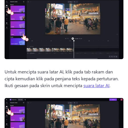
Untuk mencipta suara latar AI, klik pada tab rakam dan 
cipta kemudian klik pada penjana teks kepada pertuturan. 
Ikuti gesaan pada skrin untuk mencipta 
suara latar AI
. 