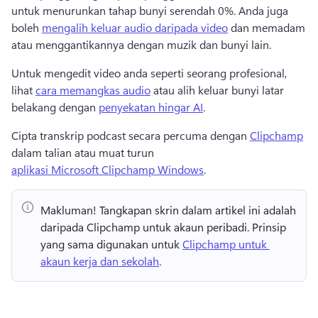
untuk menurunkan tahap bunyi serendah 0%. 
Anda juga 
boleh 
mengalih keluar audio daripada video
 dan memadam 
atau menggantikannya dengan muzik dan bunyi lain. 
Untuk mengedit video anda seperti seorang profesional, 
lihat 
cara memangkas audio
 atau alih keluar bunyi latar 
belakang dengan 
penyekatan hingar AI
. 
Cipta transkrip podcast secara percuma dengan 
Clipchamp
dalam talian atau muat turun 
aplikasi Microsoft Clipchamp Windows
. 
Makluman!
 Tangkapan skrin dalam artikel ini adalah 
daripada Clipchamp untuk akaun peribadi. 
Prinsip 
yang sama digunakan untuk 
Clipchamp untuk 
akaun kerja dan sekolah
. 