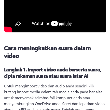
Cara meningkatkan suara dalam
video
Langkah 1.
Import video anda berserta suara,
cipta rakaman suara atau suara latar AI
Untuk mengimport video dan audio anda sendiri, klik 
butang import media dalam tab media anda pada bar alat 
untuk menyemak seimbas fail komputer anda atau 
menyambungkan OneDrive anda. 
Seret dan lepaskan video 
atau fail MP3 anda ke garis masa. 
Setelah anda memuat 