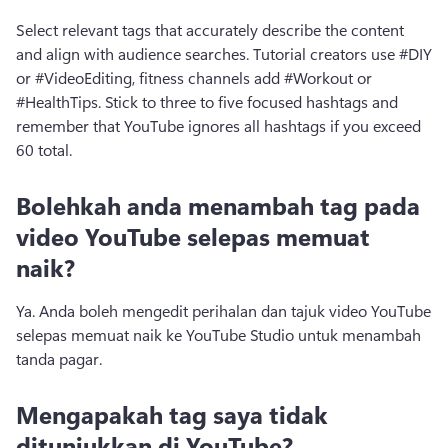
Select relevant tags that accurately describe the content 
and align with audience searches. Tutorial creators use #DIY 
or #VideoEditing, fitness channels add #Workout or 
#HealthTips. Stick to three to five focused hashtags and 
remember that YouTube ignores all hashtags if you exceed 
60 total.
Bolehkah anda menambah tag pada
video YouTube selepas memuat
naik?
Ya. Anda boleh mengedit perihalan dan tajuk video YouTube 
selepas memuat naik ke YouTube Studio untuk menambah 
tanda pagar. 
Mengapakah tag saya tidak
ditunjukkan di YouTube?