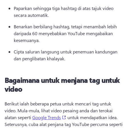
Paparkan sehingga tiga hashtag di atas tajuk video 
secara automatik. 
Benarkan berbilang hashtag, tetapi menambah lebih 
daripada 60 menyebabkan YouTube mengabaikan 
kesemuanya. 
Cipta saluran langsung untuk penemuan kandungan 
dan penglibatan khalayak. 
Bagaimana untuk menjana tag untuk
video
Berikut ialah beberapa petua untuk mencari tag untuk 
video. Mula-mula, lihat video pesaing anda dan terokai 
(opens in a new tab)
alatan seperti 
Google Trends
 untuk mendapatkan idea. 
Seterusnya, cuba alat penjana tag YouTube percuma seperti 