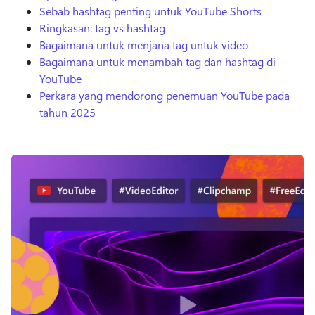
Sebab hashtag penting untuk YouTube Shorts
Ringkasan: tag vs hashtag
Bagaimana untuk menjana tag untuk video
Bagaimana untuk menambah tag dan hashtag di
YouTube
Perkara yang mendorong penemuan YouTube pada
tahun 2025