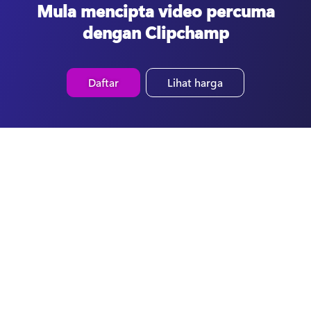
Mula mencipta video percuma
dengan Clipchamp
Daftar
Lihat harga