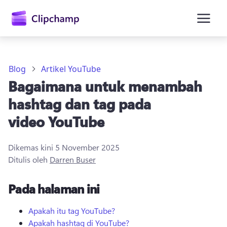
kandungan
utama
Blog
Artikel YouTube
Bagaimana untuk menambah
hashtag dan tag pada
video YouTube
Dikemas kini
5 November 2025
Daftar masuk
Ditulis oleh
Darren Buser
Cuba secara percuma
Pada halaman ini
Apakah itu tag YouTube?
Apakah hashtag di YouTube?