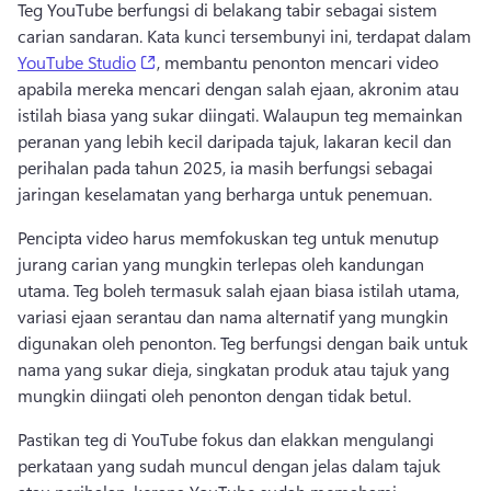
Teg YouTube berfungsi di belakang tabir sebagai sistem 
carian sandaran. Kata kunci tersembunyi ini, terdapat dalam 
(opens in a new tab)
YouTube Studio
, membantu penonton mencari video 
apabila mereka mencari dengan salah ejaan, akronim atau 
istilah biasa yang sukar diingati. Walaupun teg memainkan 
peranan yang lebih kecil daripada tajuk, lakaran kecil dan 
perihalan pada tahun 2025, ia masih berfungsi sebagai 
jaringan keselamatan yang berharga untuk penemuan. 
Pencipta video harus memfokuskan teg untuk menutup 
jurang carian yang mungkin terlepas oleh kandungan 
utama. Teg boleh termasuk salah ejaan biasa istilah utama, 
variasi ejaan serantau dan nama alternatif yang mungkin 
digunakan oleh penonton. Teg berfungsi dengan baik untuk 
nama yang sukar dieja, singkatan produk atau tajuk yang 
mungkin diingati oleh penonton dengan tidak betul. 
Pastikan teg di YouTube fokus dan elakkan mengulangi 
perkataan yang sudah muncul dengan jelas dalam tajuk 