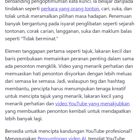
berbanding pengoptimuman kata kunci. Ia belajar daripada 
tindakan seperti 
perkara yang orang tonton
, cari, suka, dan 
tolak untuk meramalkan pilihan masa hadapan. Penemuan 
banyak bergantung pada isyarat penglibatan seperti sejarah 
tontonan, corak carian, langganan, suka dan maklum balas 
seperti "Tidak berminat."
Elemen tanggapan pertama seperti tajuk, lakaran kecil dan 
baris pembukaan memainkan peranan penting dalam sama 
ada penonton mengklik. Video yang menarik perhatian dan 
memuaskan hati penonton disyorkan dengan lebih meluas 
dari semasa ke semasa. Jadi, walaupun teg dan hashtag 
membantu, pencipta harus menumpukan tenaga kreatif 
untuk mencipta tajuk yang menarik, lakaran kecil yang 
menarik perhatian dan 
video YouTube yang menakjubkan
yang membuatkan penonton kembali untuk mendapatkan 
lebih banyak lagi. 
Bersedia untuk mencipta kandungan YouTube profesional? 
Menggunakan 
Penyuntingan video AI
, templat YouTube, 