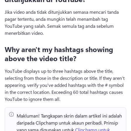
Jika video anda tidak ditunjukkan semasa mencari tanda 
pagar tertentu, anda mungkin telah menambah tag 
YouTube yang salah. Semak semula tag anda sebelum 
menerbitkan video. 
Why aren't my hashtags showing
above the video title?
YouTube displays up to three hashtags above the title, 
selecting from those in the description or title. If they aren't 
appearing, verify you've added hashtags with the # symbol 
in the correct location. Exceeding 60 total hashtags causes 
YouTube to ignore them all.
Makluman!
 Tangkapan skrin dalam artikel ini adalah 
daripada Clipchamp untuk akaun peribadi. 
Prinsip 
yang sama digunakan untuk 
Clipchamp untuk 