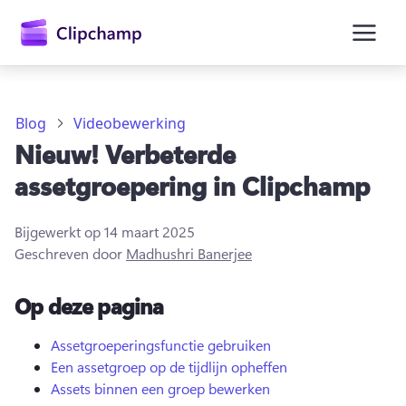
hoofdinhoud
Blog
Videobewerking
Nieuw! Verbeterde
assetgroepering in Clipchamp
Bijgewerkt op
14 maart 2025
Geschreven door
Madhushri Banerjee
Op deze pagina
Aanmelden
Assetgroeperingsfunctie gebruiken
Een assetgroep op de tijdlijn opheffen
Gratis uitproberen
Assets binnen een groep bewerken