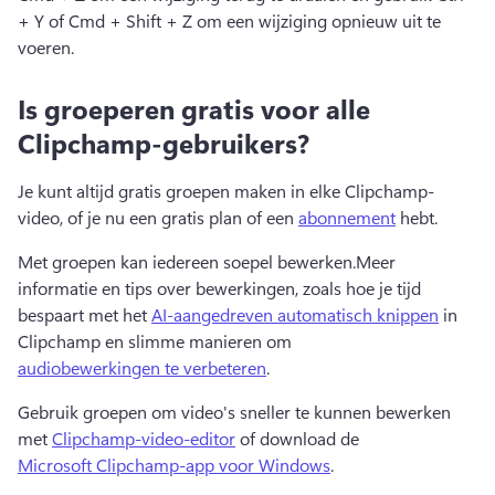
+ Y of Cmd + Shift + Z om een wijziging opnieuw uit te 
voeren.
Is groeperen gratis voor alle
Clipchamp-gebruikers?
Je kunt altijd gratis groepen maken in elke Clipchamp-
video, of je nu een gratis plan of een 
abonnement
 hebt. 
Met groepen kan iedereen soepel bewerken.
Meer 
informatie en tips over bewerkingen, zoals hoe je tijd 
bespaart met het 
AI-aangedreven automatisch knippen
 in 
Clipchamp en slimme manieren om 
audiobewerkingen te verbeteren
. 
Gebruik groepen om video's sneller te kunnen bewerken 
met 
Clipchamp-video-editor
 of download de 
Microsoft Clipchamp-app voor Windows
. 