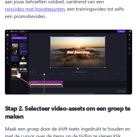
aan jouw behoeften voldoet, variërend van een 
reisvideo met hoogtepunten
, een trainingsvideo tot zelfs 
een promotievideo. 
Stap 2.
Selecteer video-assets om een groep te
maken
Maak een groep door de shift-toets ingedrukt te houden en 
met de cursor over de items op de tijdlijn te slepen.
Klik 