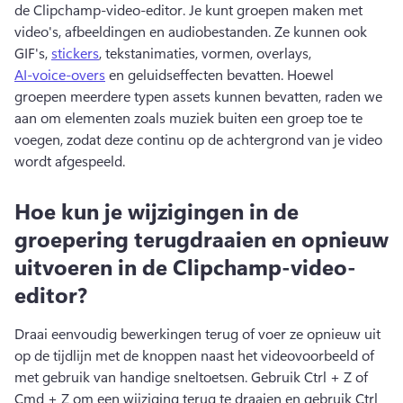
de Clipchamp-video-editor. 
Je kunt groepen maken met 
video's, afbeeldingen en audiobestanden. 
Ze kunnen ook 
GIF's, 
stickers
, tekstanimaties, vormen, overlays, 
AI-voice-overs
 en geluidseffecten bevatten. 
Hoewel 
groepen meerdere typen assets kunnen bevatten, raden we 
aan om elementen zoals muziek buiten een groep toe te 
voegen, zodat deze continu op de achtergrond van je video 
wordt afgespeeld.
Hoe kun je wijzigingen in de
groepering terugdraaien en opnieuw
uitvoeren in de Clipchamp-video-
editor?
Draai eenvoudig bewerkingen terug of voer ze opnieuw uit 
op de tijdlijn met de knoppen naast het videovoorbeeld of 
met gebruik van handige sneltoetsen. 
Gebruik Ctrl + Z of 
Cmd + Z om een wijziging terug te draaien en gebruik Ctrl 