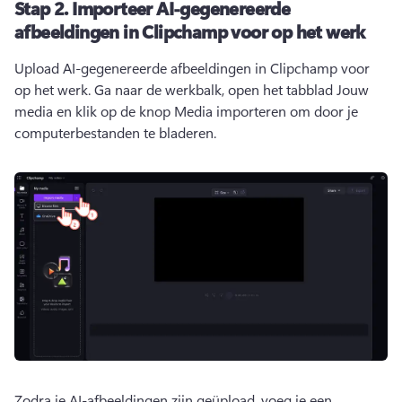
Stap 2.
Importeer AI-gegenereerde
afbeeldingen in Clipchamp voor op het werk
Upload AI-gegenereerde afbeeldingen in Clipchamp voor 
op het werk. 
Ga naar de werkbalk, open het tabblad Jouw 
media en klik op de knop Media importeren om door je 
computerbestanden te bladeren.
Zodra je AI-afbeeldingen zijn geüpload, voeg je een 