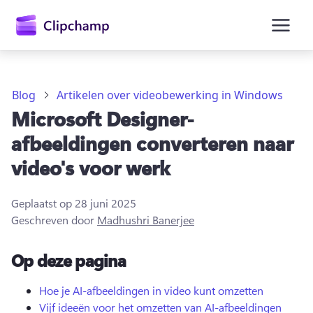
hoofdinhoud
Blog
Artikelen over videobewerking in Windows
Microsoft Designer-
afbeeldingen converteren naar
video's voor werk
Geplaatst op
28 juni 2025
Geschreven door
Madhushri Banerjee
Op deze pagina
Aanmelden
Gratis uitproberen
Hoe je AI-afbeeldingen in video kunt omzetten
Vijf ideeën voor het omzetten van AI-afbeeldingen