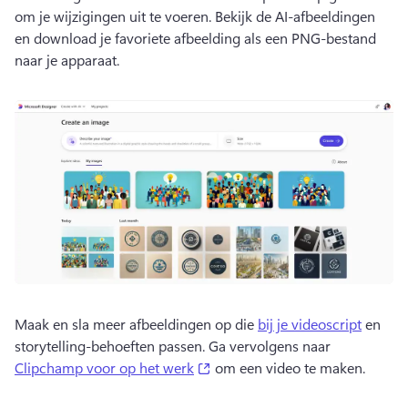
om je wijzigingen uit te voeren. 
Bekijk de AI-afbeeldingen 
en download je favoriete afbeelding als een PNG-bestand 
naar je apparaat. 
Maak en sla meer afbeeldingen op die 
bij je videoscript
 en 
storytelling-behoeften passen. 
Ga vervolgens naar 
(opens in a new tab)
Clipchamp voor op het werk
 om een video te maken. 