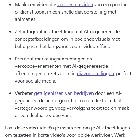
Maak een video die 
voor en na video
 van een product 
of dienst toont in een snelle diavoorstelling met 
animaties. 
Zet infographic-afbeeldingen of AI-gegenereerde 
conceptafbeeldingen om in boeiende visuals met 
behulp van het langzame zoom-video-effect. 
Promoot marketingaanbiedingen en 
verkoopevenementen met AI-gegenereerde 
afbeeldingen en zet ze om in 
diavoorstellingen
, perfect 
voor sociale media. 
Verbeter 
getuigenissen van bedrijven
 door een AI-
gegenereerde achtergrond te maken die het citaat 
vertegenwoordigt, voeg vervolgens tekst toe en maak 
er een deelbare video van. 
Laat deze video-ideeën je inspireren om je AI-afbeeldingen 
om te zetten in korte video's voor op de werkvloer. 
Werk 