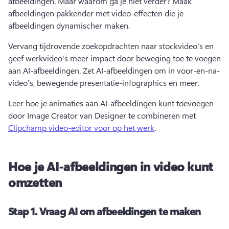
afbeeldingen. 
Maar waarom ga je niet verder? 
Maak 
afbeeldingen pakkender met video-effecten die je 
afbeeldingen dynamischer maken.
Vervang tijdrovende zoekopdrachten naar stockvideo's en 
geef werkvideo's meer impact door beweging toe te voegen 
aan AI-afbeeldingen. 
Zet AI-afbeeldingen om in voor-en-na-
video's, bewegende presentatie-infographics en meer. 
Leer hoe je animaties aan AI-afbeeldingen kunt toevoegen 
door Image Creator van Designer te combineren met 
Clipchamp video-editor voor op het werk
. 
Hoe je AI-afbeeldingen in video kunt
omzetten
Stap 1.
Vraag AI om afbeeldingen te maken