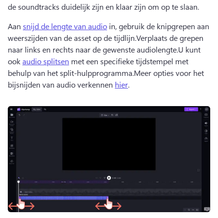
de soundtracks duidelijk zijn en klaar zijn om op te slaan.
Aan 
snijd de lengte van audio
 in, gebruik de knipgrepen aan 
weerszijden van de asset op de tijdlijn.Verplaats de grepen 
naar links en rechts naar de gewenste audiolengte.U kunt 
ook 
audio splitsen
 met een specifieke tijdstempel met 
behulp van het split-hulpprogramma.Meer opties voor het 
bijsnijden van audio verkennen 
hier
.