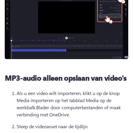
MP3-audio alleen opslaan van video's
Als u een video wilt importeren, klikt u op de knop 
Media importeren op het tabblad Media op de 
werkbalk.Blader door computerbestanden of maak 
verbinding met OneDrive.
Sleep de videoasset naar de tijdlijn.