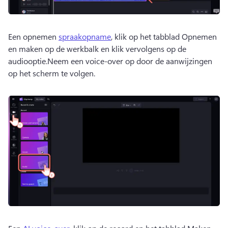
Een opnemen 
spraakopname
, klik op het tabblad Opnemen 
en maken op de werkbalk en klik vervolgens op de 
audiooptie.Neem een voice-over op door de aanwijzingen 
op het scherm te volgen.