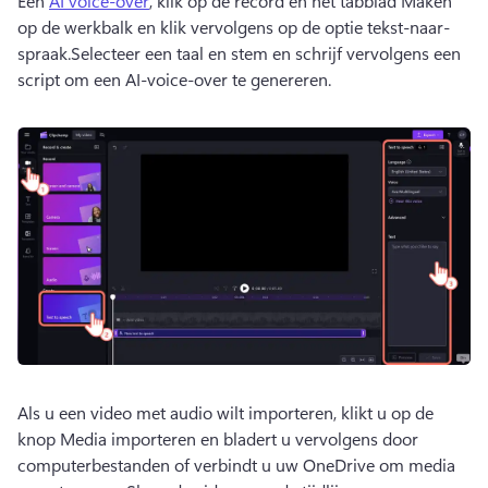
Een 
AI voice-over
, klik op de record en het tabblad Maken 
op de werkbalk en klik vervolgens op de optie tekst-naar-
spraak.Selecteer een taal en stem en schrijf vervolgens een 
script om een AI-voice-over te genereren.
Als u een video met audio wilt importeren, klikt u op de 
knop Media importeren en bladert u vervolgens door 
computerbestanden of verbindt u uw OneDrive om media 