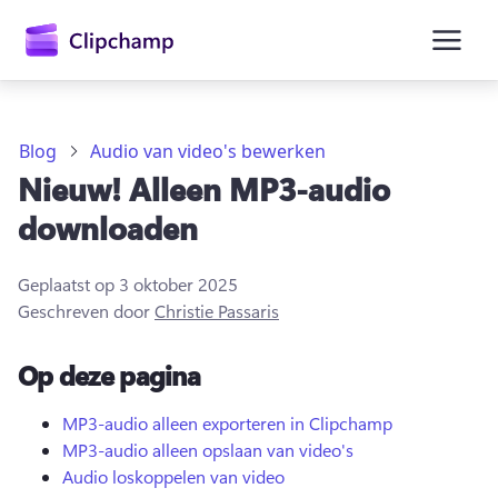
hoofdinhoud
Blog
Audio van video's bewerken
Nieuw! Alleen MP3-audio
downloaden
Geplaatst op
3 oktober 2025
Geschreven door
Christie Passaris
Op deze pagina
Aanmelden
MP3-audio alleen exporteren in Clipchamp
MP3-audio alleen opslaan van video's
Gratis uitproberen
Audio loskoppelen van video