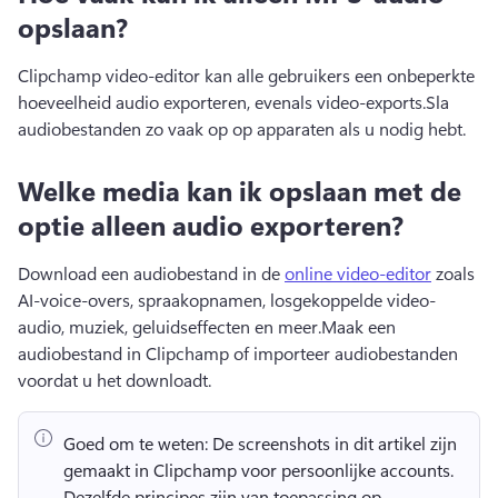
opslaan?
Clipchamp video-editor kan alle gebruikers een onbeperkte 
hoeveelheid audio exporteren, evenals video-exports.
Sla 
audiobestanden zo vaak op op apparaten als u nodig hebt.
Welke media kan ik opslaan met de
optie alleen audio exporteren?
Download een audiobestand in de 
online video-editor
 zoals 
AI-voice-overs, spraakopnamen, losgekoppelde video-
audio, muziek, geluidseffecten en meer.
Maak een 
audiobestand in Clipchamp of importeer audiobestanden 
voordat u het downloadt.
Goed om te weten:
 De screenshots in dit artikel zijn 
gemaakt in Clipchamp voor persoonlijke accounts. 
Dezelfde principes zijn van toepassing op 