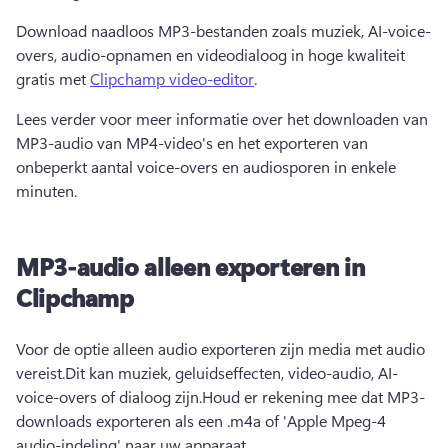
Download naadloos MP3-bestanden zoals muziek, AI-voice-
overs, audio-opnamen en videodialoog in hoge kwaliteit 
gratis met 
Clipchamp video-editor
.
Lees verder voor meer informatie over het downloaden van 
MP3-audio van MP4-video's en het exporteren van 
onbeperkt aantal voice-overs en audiosporen in enkele 
minuten.
MP3-audio alleen exporteren in
Clipchamp
Voor de optie alleen audio exporteren zijn media met audio 
vereist.Dit kan muziek, geluidseffecten, video-audio, AI-
voice-overs of dialoog zijn.Houd er rekening mee dat MP3-
downloads exporteren als een .m4a of 'Apple Mpeg-4 
audio-indeling' naar uw apparaat.