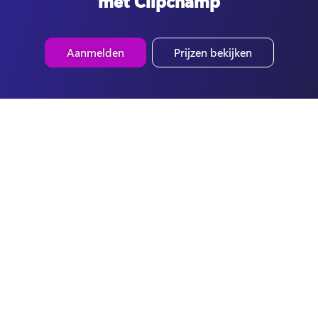
met Clipchamp
Aanmelden
Prijzen bekijken