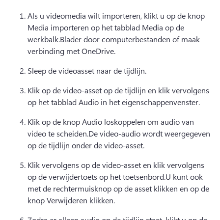
Als u videomedia wilt importeren, klikt u op de knop 
Media importeren op het tabblad Media op de 
werkbalk.Blader door computerbestanden of maak 
verbinding met OneDrive.
Sleep de videoasset naar de tijdlijn.
Klik op de video-asset op de tijdlijn en klik vervolgens 
op het tabblad Audio in het eigenschappenvenster.
Klik op de knop Audio loskoppelen om audio van 
video te scheiden.De video-audio wordt weergegeven 
op de tijdlijn onder de video-asset.
Klik vervolgens op de video-asset en klik vervolgens 
op de verwijdertoets op het toetsenbord.U kunt ook 
met de rechtermuisknop op de asset klikken en op de 
knop Verwijderen klikken.
Zodra er alleen audio op de tijdlijn staat, klikt u op de 