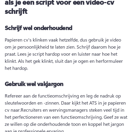
als je een script voor een video-cv
schrijft
Schrijf wel onderhoudend
Papieren cv's klinken vaak hetzelfde, dus gebruik je video 
om je persoonlijkheid te laten zien. 
Schrijf daarom hoe je 
praat. 
Lees je script hardop voor en luister naar hoe het 
klinkt. 
Als het gek klinkt, sluit dan je ogen en herformuleer 
het hardop. 
Gebruik wel vakjargon
Refereer aan de functieomschrijving en leg de nadruk op 
sleutelwoorden en -zinnen. 
Daar kijkt het ATS in je papieren 
cv naar.
Recruiters en wervingsmanagers steken veel tijd in 
het perfectioneren van een functieomschrijving. 
Geef ze wat 
ze willen op die onderhoudende toon en koppel het jargon 
aan je professionele ervaring. 