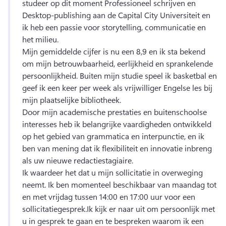
studeer op dit moment Professioneel schrijven en 
Desktop-publishing aan de Capital City Universiteit en 
ik heb een passie voor storytelling, communicatie en 
het milieu.
Mijn gemiddelde cijfer is nu een 8,9 en ik sta bekend 
om mijn betrouwbaarheid, eerlijkheid en sprankelende 
persoonlijkheid. 
Buiten mijn studie speel ik basketbal en 
geef ik een keer per week als vrijwilliger Engelse les bij 
mijn plaatselijke bibliotheek.
Door mijn academische prestaties en buitenschoolse 
interesses heb ik belangrijke vaardigheden ontwikkeld 
op het gebied van grammatica en interpunctie, en ik 
ben van mening dat ik flexibiliteit en innovatie inbreng 
als uw nieuwe redactiestagiaire.
Ik waardeer het dat u mijn sollicitatie in overweging 
neemt. 
Ik ben momenteel beschikbaar van maandag tot 
en met vrijdag tussen 14:00 en 17:00 uur voor een 
sollicitatiegesprek.
Ik kijk er naar uit om persoonlijk met 
u in gesprek te gaan en te bespreken waarom ik een 