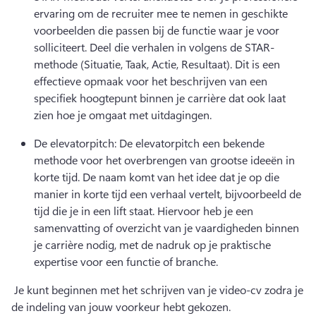
ervaring om de recruiter mee te nemen in geschikte 
voorbeelden die passen bij de functie waar je voor 
solliciteert. 
Deel die verhalen in volgens de STAR-
methode (Situatie, Taak, Actie, Resultaat). 
Dit is een 
effectieve opmaak voor het beschrijven van een 
specifiek hoogtepunt binnen je carrière dat ook laat 
zien hoe je omgaat met uitdagingen.
De elevatorpitch: De elevatorpitch een bekende 
methode voor het overbrengen van grootse ideeën in 
korte tijd. 
De naam komt van het idee dat je op die 
manier in korte tijd een verhaal vertelt, bijvoorbeeld de 
tijd die je in een lift staat. 
Hiervoor heb je een 
samenvatting of overzicht van je vaardigheden binnen 
je carrière nodig, met de nadruk op je praktische 
expertise voor een functie of branche.
 Je kunt beginnen met het schrijven van je video-cv zodra je 
de indeling van jouw voorkeur hebt gekozen.