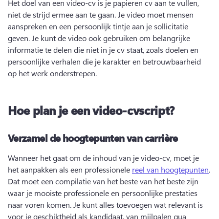
Het doel van een video-cv is je papieren cv aan te vullen, 
niet de strijd ermee aan te gaan. 
Je video moet mensen 
aanspreken en een persoonlijk tintje aan je sollicitatie 
geven. 
Je kunt de video ook gebruiken om belangrijke 
informatie te delen die niet in je cv staat, zoals doelen en 
persoonlijke verhalen die je karakter en betrouwbaarheid 
op het werk onderstrepen. 
Hoe plan je een video-cvscript?
Verzamel de hoogtepunten van carrière
Wanneer het gaat om de inhoud van je video-cv, moet je 
het aanpakken als een professionele 
reel van hoogtepunten
. 
Dat moet een compilatie van het beste van het beste zijn 
waar je mooiste professionele en persoonlijke prestaties 
naar voren komen. 
Je kunt alles toevoegen wat relevant is 
voor je geschiktheid als kandidaat, van mijlpalen qua 