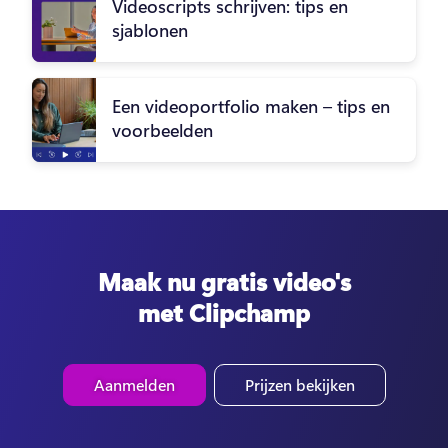
Videoscripts schrijven: tips en
sjablonen
Een videoportfolio maken – tips en
voorbeelden
Maak nu gratis video's
met Clipchamp
Aanmelden
Prijzen bekijken