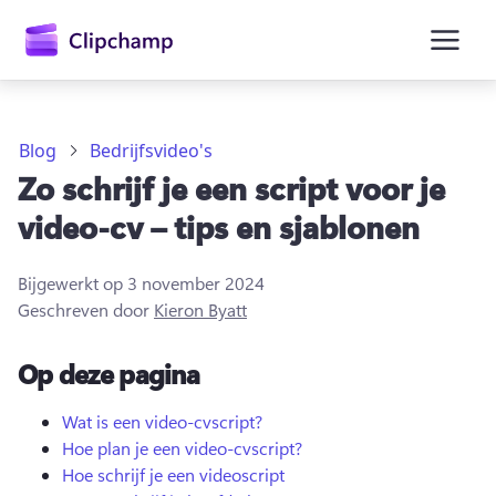
hoofdinhoud
Blog
Bedrijfsvideo's
Zo schrijf je een script voor je
video-cv – tips en sjablonen
Bijgewerkt op
3 november 2024
Geschreven door
Kieron Byatt
Op deze pagina
Aanmelden
Wat is een video-cvscript?
Hoe plan je een video-cvscript?
Gratis uitproberen
Hoe schrijf je een videoscript