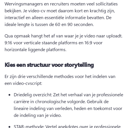
Wervingsmanagers en recruiters moeten veel sollicitaties 
bekijken. 
Je video-cv moet daarom kort en krachtig zijn, 
interactief en alleen essentiële informatie bevatten. 
De 
ideale lengte is tussen de 60 en 90 seconden.
Qua opmaak hangt het af van waar je je video naar uploadt. 
9:16 voor verticale staande platforms en 16:9 voor 
horizontale liggende platforms.
Kies een structuur voor storytelling
Er zijn drie verschillende methodes voor het indelen van 
een video-cvscript: 
Driedelig overzicht: Zet het verhaal van je professionele 
carrière in chronologische volgorde. 
Gebruik de 
lineaire indeling van verleden, heden en toekomst voor 
de indeling van je video.
STAR-methode: Vertel anekdotes over je professionele 