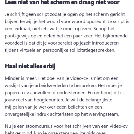
Lees niet van het scherm en draag niet voor
Je schrijft geen script zodat je ogen op het scherm gericht 
blijven terwijl je het woord voor woord opdreunt. 
Je script is 
een leidraad, niet iets wat je moet oplezen. 
Schrijf het 
puntsgewijs op en oefen het een paar keer. 
Het bijkomende 
voordeel is dat dit je voorbereidt op jezelf introduceren 
tijdens virtuele en persoonlijke sollicitatiegesprekken. 
Haal niet alles erbij
Minder is meer. 
Het doel van je video-cv is niet om een 
waslijst van je arbeidsverleden te bespreken. 
Het moet je 
papieren cv aanvullen of ondersteunen. 
En onthoud, dit is 
jouw reel van hoogtepunten. 
Je wilt de belangrijkste 
mijlpalen van je werkverleden belichten en een 
onvergetelijke indruk achterlaten op het wervingsteam.
Nu je een stoomcursus voor het schrijven van een video-cv 
hebt gevolgd, kun je onze stapsgewijze gids over 