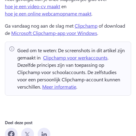
hoe je een video-cv maakt
 en 
hoe je een online webcamopname maakt
. 
Ga vandaag nog aan de slag met 
Clipchamp
 of download 
de 
Microsoft Clipchamp-app voor Windows
. 
Goed om te weten:
 De screenshots in dit artikel zijn 
gemaakt in ⁠ 
Clipchamp voor werkaccounts
. 
Dezelfde principes zijn van toepassing op 
Clipchamp voor schoolaccounts. 
De zelfstudies 
voor een persoonlijk Clipchamp-account kunnen 
verschillen. 
Meer informatie
. 
Deel deze post