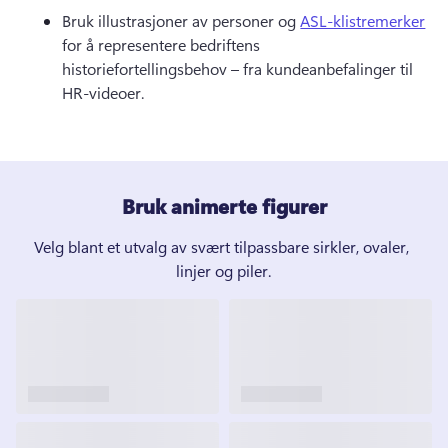
Bruk illustrasjoner av personer og 
ASL-klistremerker
for å representere bedriftens 
historiefortellingsbehov – fra kundeanbefalinger til 
HR-videoer. 
Bruk animerte figurer
Velg blant et utvalg av svært tilpassbare sirkler, ovaler, 
linjer og piler.