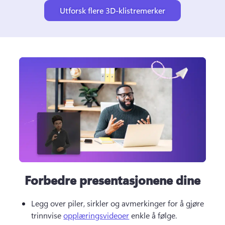
Utforsk flere 3D-klistremerker
Forbedre presentasjonene dine
Legg over piler, sirkler og avmerkinger for å gjøre 
trinnvise 
opplæringsvideoer
 enkle å følge. 