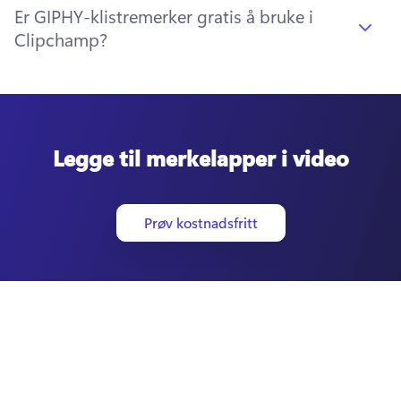
Er GIPHY-klistremerker gratis å bruke i
Clipchamp?
Legge til merkelapper i video
Prøv kostnadsfritt