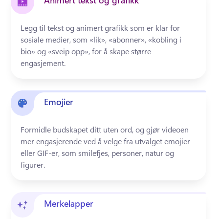
Animert tekst og grafikk
Legg til tekst og animert grafikk som er klar for 
sosiale medier, som «lik», «abonner», «kobling i 
bio» og «sveip opp», for å skape større 
engasjement. 
Emojier
Formidle budskapet ditt uten ord, og gjør videoen 
mer engasjerende ved å velge fra utvalget emojier 
eller GIF-er, som smilefjes, personer, natur og 
figurer. 
Merkelapper