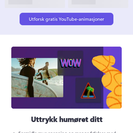
Utforsk gratis YouTube-animasjoner
Uttrykk humøret ditt