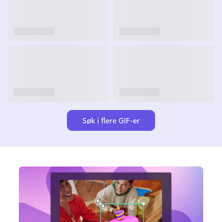
Søk i flere GIF-er