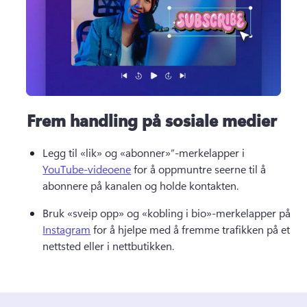
Frem handling på sosiale medier
Legg til «lik» og «abonner»”-merkelapper i 
YouTube-videoene
 for å oppmuntre seerne til å 
abonnere på kanalen og holde kontakten. 
Bruk «sveip opp» og «kobling i bio»-merkelapper på 
Instagram
 for å hjelpe med å fremme trafikken på et 
nettsted eller i nettbutikken. 