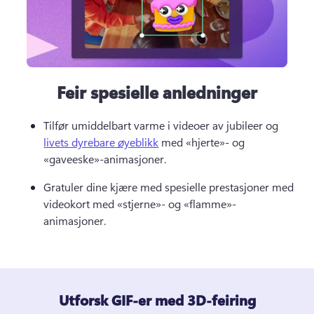
Feir spesielle anledninger
Tilfør umiddelbart varme i videoer av jubileer og 
livets dyrebare øyeblikk
 med «hjerte»- og 
«gaveeske»-animasjoner. 
Gratuler dine kjære med spesielle prestasjoner med 
videokort med «stjerne»- og «flamme»-
animasjoner.
Utforsk GIF-er med 3D-feiring