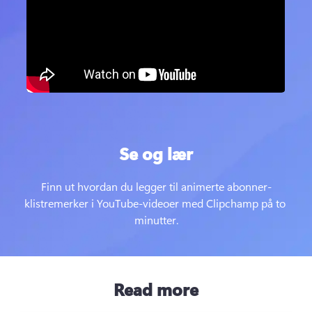
Se og lær
Finn ut hvordan du legger til animerte abonner-
klistremerker i YouTube-videoer med Clipchamp på to 
minutter.
Read more