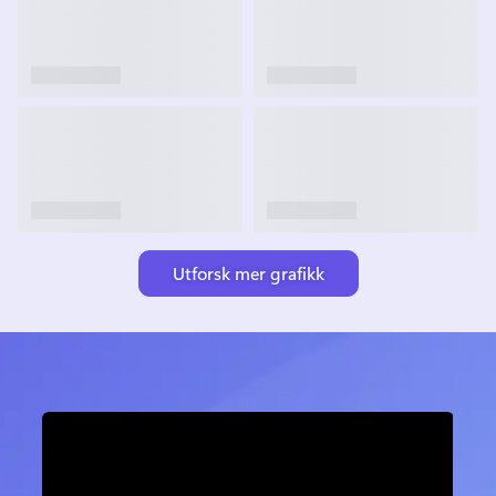
Utforsk mer grafikk