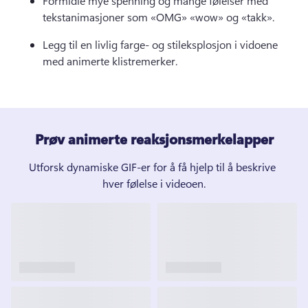
Formidle mye spenning og mange følelser med 
tekstanimasjoner som «OMG» «wow» og «takk». 
Legg til en livlig farge- og stileksplosjon i vidoene 
med animerte klistremerker.
Prøv animerte reaksjonsmerkelapper
Utforsk dynamiske GIF-er for å få hjelp til å beskrive 
hver følelse i videoen.