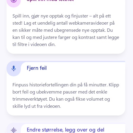
Spill inn, gjør nye opptak og finjuster – alt på ett 
sted! Lag et uendelig antall webkameravideoer på 
en sikker måte med ubegrensede nye opptak. Du 
kan til og med justere farger og kontrast samt legge 
til filtre i videoen din.
Fjern feil
Finpuss historiefortellingen din på få minutter. Klipp 
bort feil og ubekvemme pauser med det enkle 
trimmeverktøyet. Du kan også fikse volumet og 
skille lyd ut fra videoen.
Endre størrelse, legg over og del