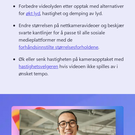
Forbedre videolyden etter opptak med alternativer 
for 
økt lyd
, hastighet og demping av lyd. 
Endre størrelsen på nettkameravideoer og beskjær 
svarte kantlinjer for å passe til alle sosiale 
medieplattformer med de 
forhåndsinnstilte størrelsesforholdene
. 
Øk eller senk hastigheten på kameraopptaket med 
hastighetsvelgeren
 hvis videoen ikke spilles av i 
ønsket tempo. 