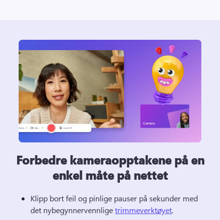
Forbedre kameraopptakene på en
enkel måte på nettet
Klipp bort feil og pinlige pauser på sekunder med 
det nybegynnervennlige 
trimmeverktøyet
. 