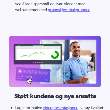
ved å lage spørsmål og svar-videoer med 
webkameraet med 
grønnskjermbakgrunner
. 
Støtt kundene og nye ansatte
Lag informative 
videopresentasjoner
 av høy kvalitet 