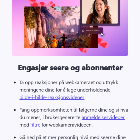
Engasjer seere og abonnenter
Ta opp reaksjoner på webkameraet og uttrykk 
meningene dine for å lage underholdende 
bilde-i-bilde-reaksjonsvideoer
. 
Fang oppmerksomheten til følgerne dine og si hva 
du mener, i brukergenererte 
anmeldelsesvideoer
med 
filtre
 for webkameravideoen. 
Gå ned på et mer personlig nivå med seerne dine 