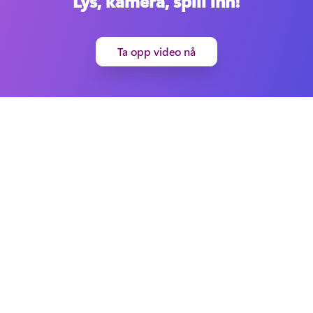
Lys, kamera, spill inn!
Ta opp video nå