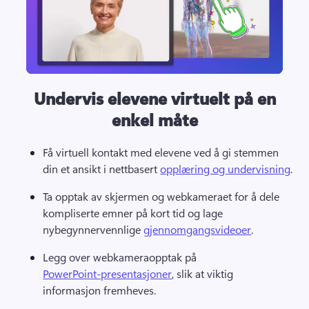
Undervis elevene virtuelt på en
enkel måte
Få virtuell kontakt med elevene ved å gi stemmen 
din et ansikt i nettbasert 
opplæring og undervisning
. 
Ta opptak av skjermen og webkameraet for å dele 
kompliserte emner på kort tid og lage 
nybegynnervennlige 
gjennomgangsvideoer
. 
Legg over webkameraopptak på 
PowerPoint-presentasjoner
, slik at viktig 
informasjon fremheves. 