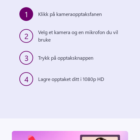
1
Klikk på kameraopptaksfanen
Velg et kamera og en mikrofon du vil 
2
bruke
3
Trykk på opptaksknappen
4
Lagre opptaket ditt i 1080p HD