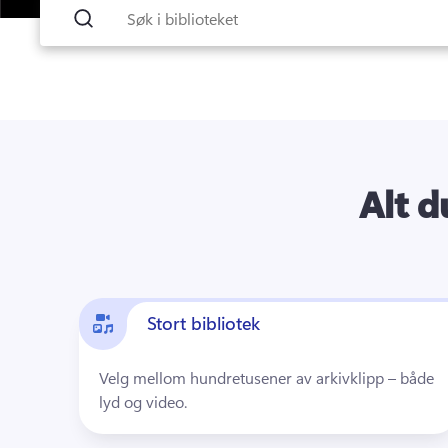
Alt d
Stort bibliotek
Velg mellom hundretusener av arkivklipp – både 
lyd og video.