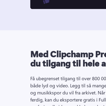
Med Clipchamp Pr
du tilgang til hele a
Få ubegrenset tilgang til over 800 00
både lyd og video. Legg til så mange 
og musikkspor du vil fra arkivet. Når 
ferdig, kan du eksportere gratis i Ful