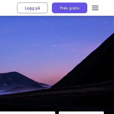
Logg på
Prøv gratis