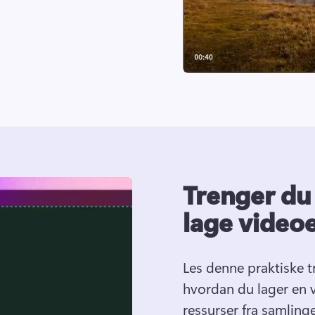
Trenger du h
lage video
Les denne praktiske tr
hvordan du lager en v
ressurser fra samlinge