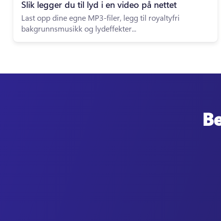
Slik legger du til lyd i en video på nettet
Last opp dine egne MP3-filer, legg til royaltyfri
bakgrunnsmusikk og lydeffekter...
Be