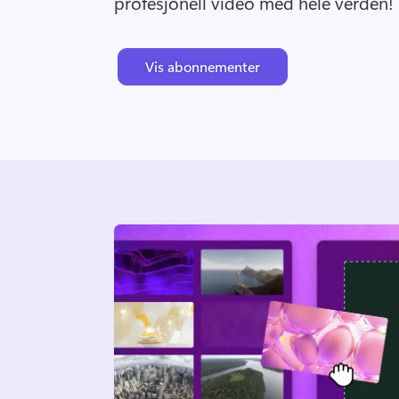
profesjonell video med hele verden!
Vis abonnementer