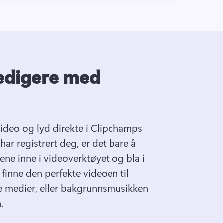
edigere med
ideo og lyd direkte i Clipchamps 
ar registrert deg, er det bare å 
pene inne i videoverktøyet og bla i 
finne den perfekte videoen til 
e medier, eller bakgrunnsmusikken 
.