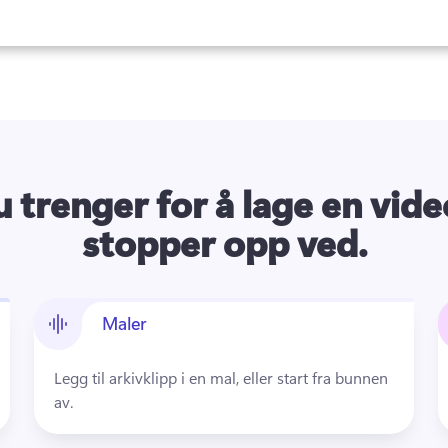
u trenger for å lage en vide
stopper opp ved.
Maler
Legg til arkivklipp i en mal, eller start fra bunnen 
av.