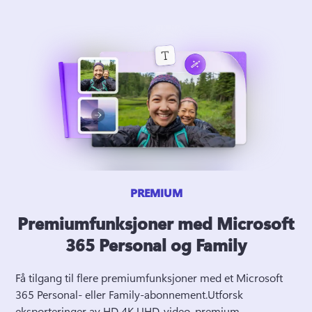
PREMIUM
Premiumfunksjoner med Microsoft
365 Personal og Family
Få tilgang til flere premiumfunksjoner med et Microsoft 
365 Personal- eller Family-abonnement.
Utforsk 
eksporteringer av HD 4K UHD-video, premium 