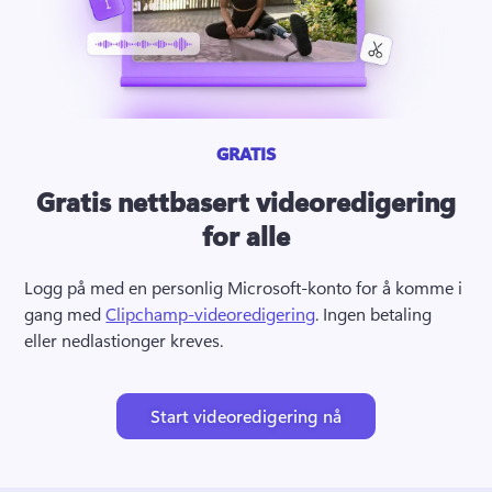
GRATIS
Gratis nettbasert videoredigering
for alle
Logg på med en personlig Microsoft-konto for å komme i 
gang med 
Clipchamp-videoredigering
. 
Ingen betaling 
eller nedlastionger kreves.
Start videoredigering nå