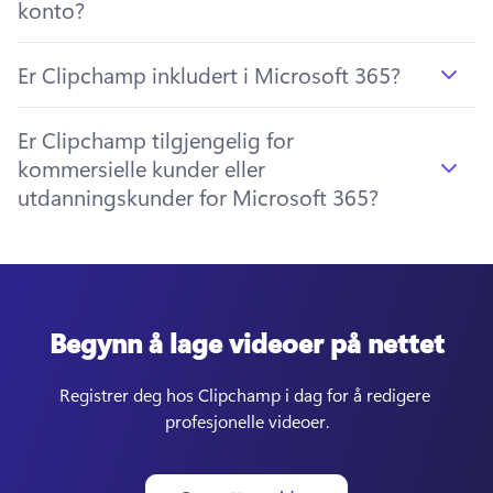
konto?
Er Clipchamp inkludert i Microsoft 365?
Er Clipchamp tilgjengelig for
kommersielle kunder eller
utdanningskunder for Microsoft 365?
Begynn å lage videoer på nettet
Registrer deg hos Clipchamp i dag for å redigere 
profesjonelle videoer.