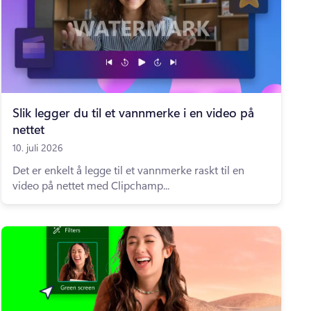
Slik legger du til et vannmerke i en video på
nettet
10. juli 2026
Det er enkelt å legge til et vannmerke raskt til en
video på nettet med Clipchamp...