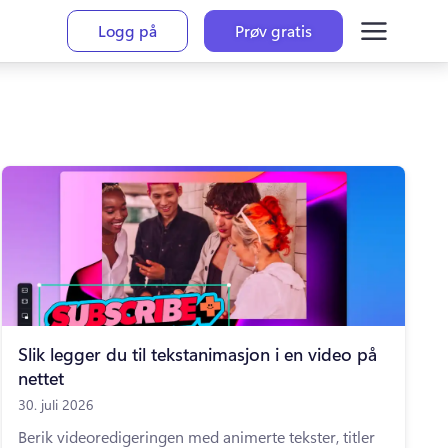
Logg på
Prøv gratis
Slik legger du til tekstanimasjon i en video på
nettet
30. juli 2026
Berik videoredigeringen med animerte tekster, titler