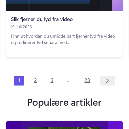
Slik fjerner du lyd fra video
10. juli 2026
Finn ut hvordan du umiddelbart fjerner lyd fra video
og redigerer lyd separat ved...
...
1
2
3
23
Populære artikler