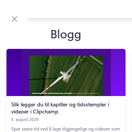
Blogg
Slik legger du til kapitler og tidsstempler i
videoer i Clipchamp
6. august 2026
Spar seere tid ved å lage tilgjengelige og videoer som