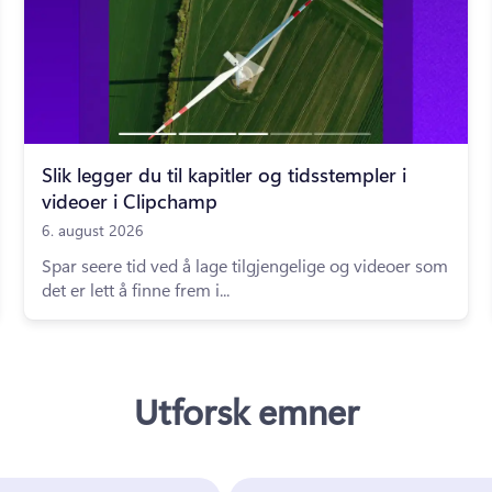
Slik legger du til kapitler og tidsstempler i
videoer i Clipchamp
6. august 2026
Spar seere tid ved å lage tilgjengelige og videoer som
det er lett å finne frem i...
Utforsk emner